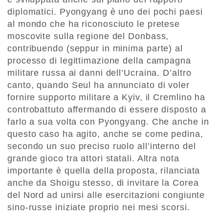
diplomatici. Pyongyang è uno dei pochi paesi
al mondo che ha riconosciuto le pretese
moscovite sulla regione del Donbass,
contribuendo (seppur in minima parte) al
processo di legittimazione della campagna
militare russa ai danni dell’Ucraina. D’altro
canto, quando Seul ha annunciato di voler
fornire supporto militare a Kyiv, il Cremlino ha
controbattuto affermando di essere disposto a
farlo a sua volta con Pyongyang. Che anche in
questo caso ha agito, anche se come pedina,
secondo un suo preciso ruolo all’interno del
grande gioco tra attori statali. Altra nota
importante è quella della proposta, rilanciata
anche da Shoigu stesso, di invitare la Corea
del Nord ad unirsi alle esercitazioni congiunte
sino-russe iniziate proprio nei mesi scorsi.