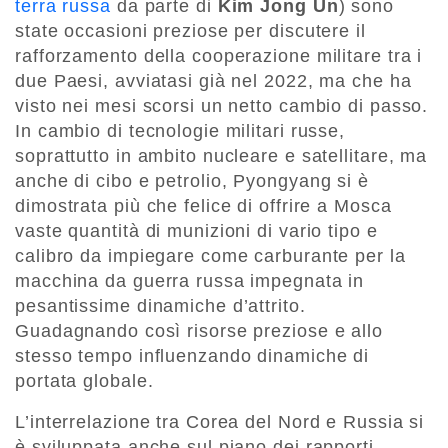
terra russa
da parte di
Kim Jong Un
) sono
state occasioni preziose per discutere il
rafforzamento della cooperazione militare tra i
due Paesi, avviatasi già nel 2022, ma che ha
visto nei mesi scorsi un netto cambio di passo.
In cambio di tecnologie militari russe,
soprattutto in ambito nucleare e satellitare, ma
anche di cibo e petrolio, Pyongyang si è
dimostrata più che felice di offrire a Mosca
vaste quantità di munizioni di vario tipo e
calibro da impiegare come carburante per la
macchina da guerra russa impegnata in
pesantissime dinamiche d’attrito.
Guadagnando così risorse preziose e allo
stesso tempo influenzando dinamiche di
portata globale.
L’interrelazione tra Corea del Nord e Russia si
è sviluppata anche sul piano dei rapporti