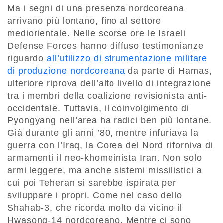
Ma i segni di una presenza nordcoreana
arrivano più lontano, fino al settore
mediorientale. Nelle scorse ore le Israeli
Defense Forces hanno diffuso testimonianze
riguardo
all’utilizzo di strumentazione militare
di produzione nordcoreana
da parte di Hamas,
ulteriore riprova dell’alto livello di integrazione
tra i membri della coalizione revisionista anti-
occidentale. Tuttavia, il coinvolgimento di
Pyongyang nell’area ha radici ben più lontane.
Già durante gli anni ’80, mentre infuriava la
guerra con l’Iraq, la Corea del Nord riforniva di
armamenti il neo-khomeinista Iran. Non solo
armi leggere, ma anche sistemi missilistici a
cui poi Teheran si sarebbe ispirata per
sviluppare i propri. Come nel caso dello
Shahab-3, che ricorda molto da vicino il
Hwasong-14 nordcoreano. Mentre ci sono