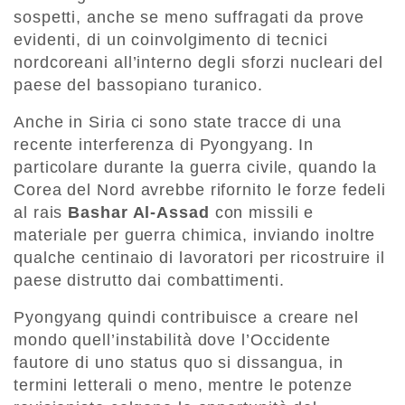
sospetti, anche se meno suffragati da prove
evidenti, di un coinvolgimento di tecnici
nordcoreani all’interno degli sforzi nucleari del
paese del bassopiano turanico.
Anche in Siria ci sono state tracce di una
recente interferenza di Pyongyang. In
particolare durante la guerra civile, quando la
Corea del Nord avrebbe rifornito le forze fedeli
al rais
Bashar Al-Assad
con missili e
materiale per guerra chimica, inviando inoltre
qualche centinaio di lavoratori per ricostruire il
paese distrutto dai combattimenti.
Pyongyang quindi contribuisce a creare nel
mondo quell’instabilità dove l’Occidente
fautore di uno status quo si dissangua, in
termini letterali o meno, mentre le potenze