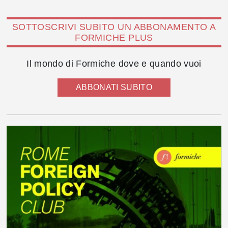
SOTTOSCRIVI SUBITO UN ABBONAMENTO A
FORMICHE PLUS
Il mondo di Formiche dove e quando vuoi
ABBONATI SUBITO