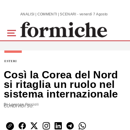
Skip to main content
ANALISI | COMMENTI | SCENARI - venerdì 7 Agosto 2026
ESTERI
Così la Corea del Nord
si ritaglia un ruolo nel
sistema internazionale
Di
Lorenzo Piccioli
CONDIVIDI SU: