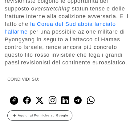
revisioniste colgono le opportunità del
supposto
overstretching
statunitense e delle
fratture interne alla coalizione avversaria. E il
fatto che
la Corea del Sud abbia lanciato
l’allarme
per una possibile azione militare di
Pyongyang in seguito all’attacco di Hamas
contro Israele, rende ancora più concreto
questo filo rosso invisibile che lega i grandi
paesi revisionisti del continente euroasiatico.
CONDIVIDI SU:
Aggiungi Formiche su Google