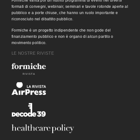
Formiche vanta poi un nutrito programma di eventi nei diversi
formati di convegni, webinair, seminari e tavole rotonde aperte al
pubblico e a porte chiuse, che hanno un ruolo importante e
riconosciuto nel dibattito pubblico.
Formiche è un progetto indipendente che non gode del
finanziamento pubblico e non è organo di alcun partito o
movimento politico.
LE NOSTRE RIVISTE