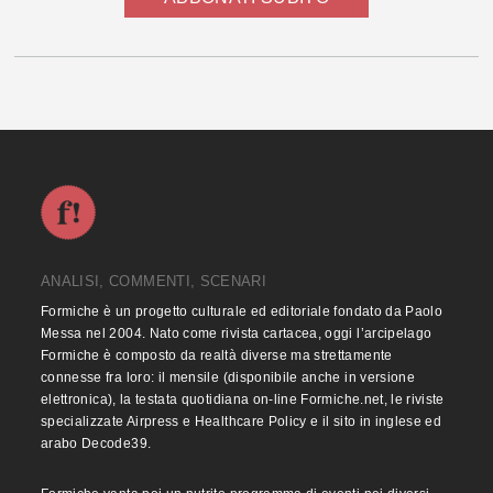
ANALISI, COMMENTI, SCENARI
Formiche è un progetto culturale ed editoriale fondato da Paolo
Messa nel 2004. Nato come rivista cartacea, oggi l’arcipelago
Formiche è composto da realtà diverse ma strettamente
connesse fra loro: il mensile (disponibile anche in versione
elettronica), la testata quotidiana on-line Formiche.net, le riviste
specializzate Airpress e Healthcare Policy e il sito in inglese ed
arabo Decode39.