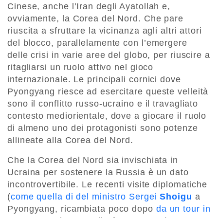
Cinese, anche l’Iran degli Ayatollah e,
ovviamente, la Corea del Nord. Che pare
riuscita a sfruttare la vicinanza agli altri attori
del blocco, parallelamente con l’emergere
delle crisi in varie aree del globo, per riuscire a
ritagliarsi un ruolo attivo nel gioco
internazionale. Le principali cornici dove
Pyongyang riesce ad esercitare queste velleità
sono il conflitto russo-ucraino e il travagliato
contesto mediorientale, dove a giocare il ruolo
di almeno uno dei protagonisti sono potenze
allineate alla Corea del Nord.
Che la Corea del Nord sia invischiata in
Ucraina per sostenere la Russia è un dato
incontrovertibile. Le recenti visite diplomatiche
(
come quella di del ministro Sergei
Shoigu
a
Pyongyang, ricambiata poco dopo
da un tour in