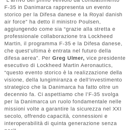
“L’arrivo del primo velivolo da combattimento
F-35 in Danimarca rappresenta un evento
storico per la Difesa danese e la Royal danish
air force” ha detto il ministro Poulsen,
aggiungendo come sia “grazie alla stretta e
professionale collaborazione tra Lockheed
Martin, il programma F-35 e la Difesa danese,
che quest’ultima è entrata nel futuro della
difesa aerea”. Per
Greg Ulmer,
vice presidente
esecutivo di Lockheed Martin Aeronautics,
“questo evento storico è la realizzazione della
visione, della lungimiranza e dell’investimento
strategico che la Danimarca ha fatto oltre un
decennio fa. Ci aspettiamo che l’F-35 svolga
per la Danimarca un ruolo fondamentale nelle
missioni volte a garantire la sicurezza nel XXI
secolo, offrendo capacità, connessioni e
interoperabilità di quinta generazione senza