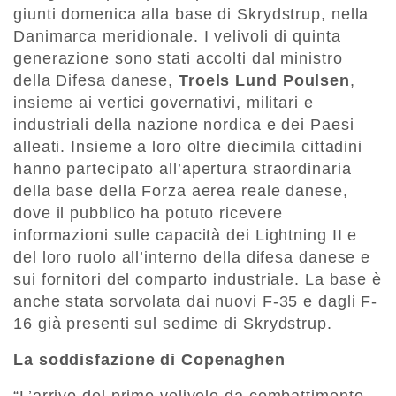
giunti domenica alla base di Skrydstrup, nella
Danimarca meridionale. I velivoli di quinta
generazione sono stati accolti dal ministro
della Difesa danese,
Troels
Lund
Poulsen
,
insieme ai vertici governativi, militari e
industriali della nazione nordica e dei Paesi
alleati. Insieme a loro oltre diecimila cittadini
hanno partecipato all’apertura straordinaria
della base della Forza aerea reale danese,
dove il pubblico ha potuto ricevere
informazioni sulle capacità dei Lightning II e
del loro ruolo all’interno della difesa danese e
sui fornitori del comparto industriale. La base è
anche stata sorvolata dai nuovi F-35 e dagli F-
16 già presenti sul sedime di Skrydstrup.
La soddisfazione di Copenaghen