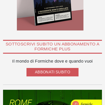
SOTTOSCRIVI SUBITO UN ABBONAMENTO A
FORMICHE PLUS
Il mondo di Formiche dove e quando vuoi
ABBONATI SUBITO