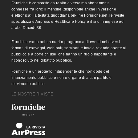
Formiche è composto da realtà diverse ma strettamente
connesse fra loro: il mensile (disponibile anche in versione
elettronica), la testata quotidiana on-line Formiche.net, le riviste
specializzate Airpress e Healthcare Policy e il sito in inglese ed
arabo Decode39.
Formiche vanta poi un nutrito programma di eventi nei diversi
formati di convegni, webinair, seminari e tavole rotonde aperte al
pubblico e a porte chiuse, che hanno un ruolo importante e
riconosciuto nel dibattito pubblico.
Formiche è un progetto indipendente che non gode del
finanziamento pubblico e non è organo di alcun partito o
movimento politico.
LE NOSTRE RIVISTE