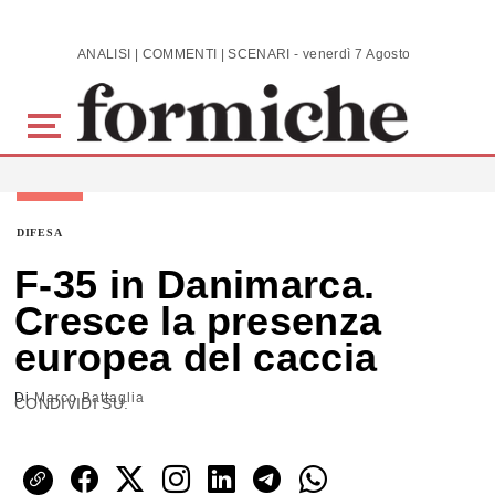
Skip to main content
ANALISI | COMMENTI | SCENARI - venerdì 7 Agosto 2026
DIFESA
F-35 in Danimarca.
Cresce la presenza
europea del caccia
Di
Marco Battaglia
CONDIVIDI SU: