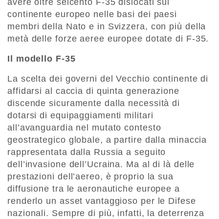
avere oltre seicento F-35 dislocati sul
continente europeo nelle basi dei paesi
membri della Nato e in Svizzera, con più della
metà delle forze aeree europee dotate di F-35.
Il modello F-35
La scelta dei governi del Vecchio continente di
affidarsi al caccia di quinta generazione
discende sicuramente dalla necessità di
dotarsi di equipaggiamenti militari
all’avanguardia nel mutato contesto
geostrategico globale, a partire dalla minaccia
rappresentata dalla Russia a seguito
dell’invasione dell’Ucraina. Ma al di là delle
prestazioni dell’aereo, è proprio la sua
diffusione tra le aeronautiche europee a
renderlo un asset vantaggioso per le Difese
nazionali. Sempre di più, infatti, la deterrenza