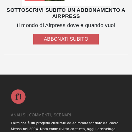
SOTTOSCRIVI SUBITO UN ABBONAMENTO A
AIRPRESS
Il mondo di Airpress dove e quando vuoi
ABBONATI SUBITO
ANALISI, COMMENTI, SCENARI
Formiche è un progetto culturale ed editoriale fondato da Paolo
Messa nel 2004. Nato come rivista cartacea, oggi l’arcipelago