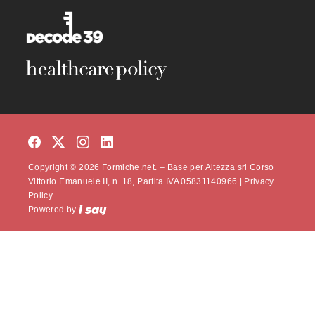
Copyright © 2026 Formiche.net. – Base per Altezza srl Corso
Vittorio Emanuele II, n. 18, Partita IVA 05831140966 |
Privacy
Policy.
Powered by