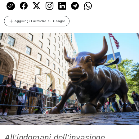
Aggiungi Formiche su Google
All’indomani dell’invasione