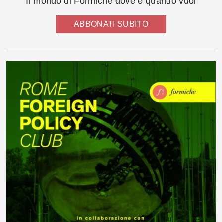
Il mondo di Formiche dove e quando vuoi
ABBONATI SUBITO