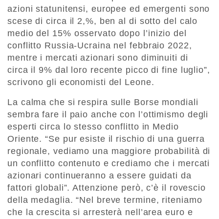
azioni statunitensi, europee ed emergenti sono
scese di circa il 2,%, ben al di sotto del calo
medio del 15% osservato dopo l’inizio del
conflitto Russia-Ucraina nel febbraio 2022,
mentre i mercati azionari sono diminuiti di
circa il 9% dal loro recente picco di fine luglio”,
scrivono gli economisti del Leone.
La calma che si respira sulle Borse mondiali
sembra fare il paio anche con l’ottimismo degli
esperti circa lo stesso conflitto in Medio
Oriente. “Se pur esiste il rischio di una guerra
regionale, vediamo una maggiore probabilità di
un conflitto contenuto e crediamo che i mercati
azionari continueranno a essere guidati da
fattori globali”. Attenzione però, c’è il rovescio
della medaglia. “Nel breve termine, riteniamo
che la crescita si arresterà nell’area euro e