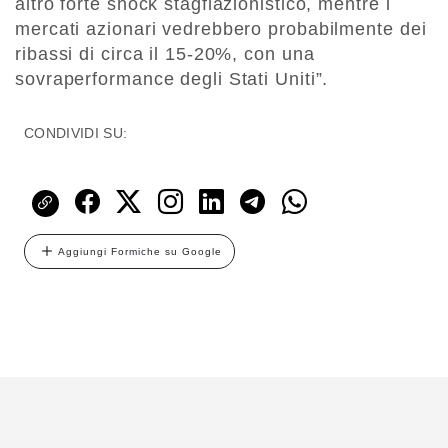
altro forte shock stagflazionistico, mentre i
mercati azionari vedrebbero probabilmente dei
ribassi di circa il 15-20%, con una
sovraperformance degli Stati Uniti”.
CONDIVIDI SU:
Aggiungi Formiche su Google