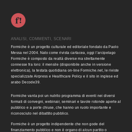
ANALISI, COMMENTI, SCENARI
Formiche è un progetto culturale ed editoriale fondato da Paolo
Messa nel 2004. Nato come rivista cartacea, oggi l’arcipelago
Formiche è composto da realtà diverse ma strettamente
connesse fra loro: il mensile (disponibile anche in versione
elettronica), la testata quotidiana on-line Formiche.net, le riviste
specializzate Airpress e Healthcare Policy e il sito in inglese ed
arabo Decode39.
Formiche vanta poi un nutrito programma di eventi nei diversi
formati di convegni, webinair, seminari e tavole rotonde aperte al
pubblico e a porte chiuse, che hanno un ruolo importante e
riconosciuto nel dibattito pubblico.
Formiche è un progetto indipendente che non gode del
finanziamento pubblico e non è organo di alcun partito o