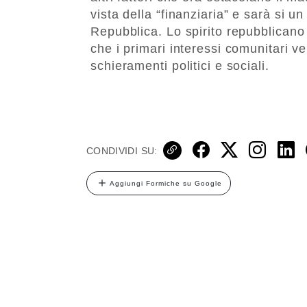
vista della “finanziaria” e sarà si un
Repubblica. Lo spirito repubblicano
che i primari interessi comunitari 
schieramenti politici e sociali.
CONDIVIDI SU:
Aggiungi Formiche su Google