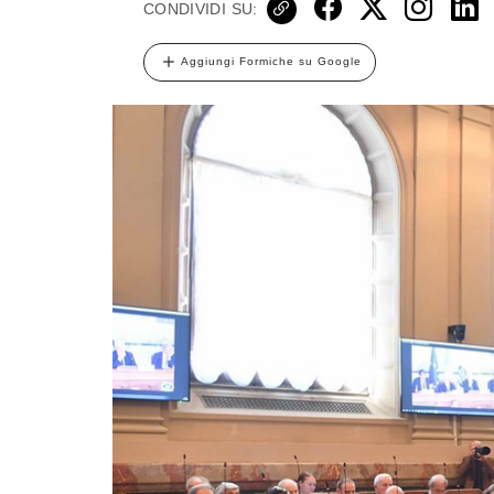
CONDIVIDI SU:
Aggiungi Formiche su Google