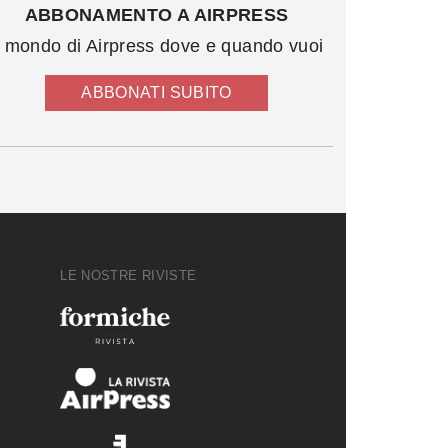
ABBONAMENTO A AIRPRESS
l mondo di Airpress dove e quando vuoi
ABBONATI SUBITO
LE NOSTRE RIVISTE