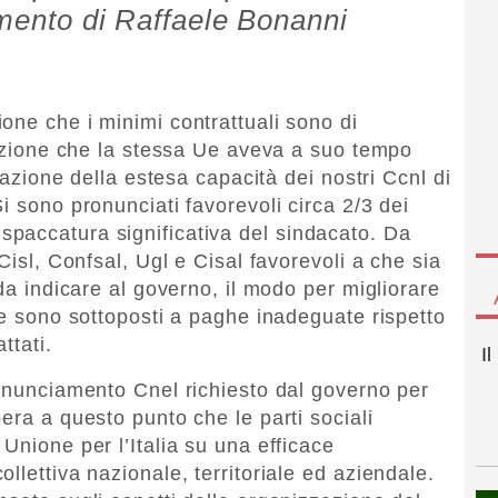
mmento di Raffaele Bonanni
one che i minimi contrattuali sono di
icazione che la stessa Ue aveva a suo tempo
atazione della estesa capacità dei nostri Ccnl di
i sono pronunciati favorevoli circa 2/3 dei
paccatura significativa del sindacato. Da
Cisl, Confsal, Ugl e Cisal favorevoli a che sia
 da indicare al governo, il modo per migliorare
he sono sottoposti a paghe inadeguate rispetto
ttati.
I
ronunciamento Cnel richiesto dal governo per
era a questo punto che le parti sociali
Unione per l’Italia su una efficace
llettiva nazionale, territoriale ed aziendale.