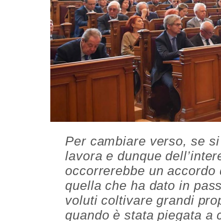
Per cambiare verso, se si 
lavora e dunque dell’inte
occorrerebbe un accordo d
quella che ha dato in pass
voluti coltivare grandi pro
quando è stata piegata a 