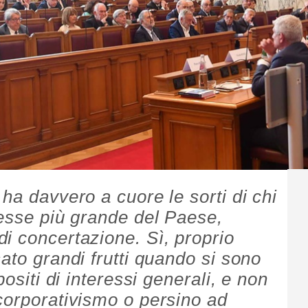
ha davvero a cuore le sorti di chi
resse più grande del Paese,
i concertazione. Sì, proprio
ato grandi frutti quando si sono
positi di interessi generali, e non
corporativismo o persino ad