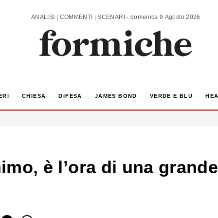
ANALISI | COMMENTI | SCENARI - domenica 9 Agosto 2026
ERI
CHIESA
DIFESA
JAMES BOND
VERDE E BLU
HEA
inimo, è l’ora di una grand