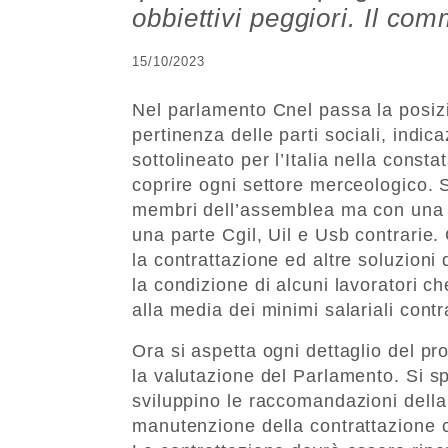
obbiettivi peggiori. Il co
15/10/2023
Nel parlamento Cnel passa la posizi
pertinenza delle parti sociali, ind
sottolineato per l’Italia nella const
coprire ogni settore merceologico. S
membri dell’assemblea ma con una s
una parte Cgil, Uil e Usb contrarie. 
la contrattazione ed altre soluzioni
la condizione di alcuni lavoratori c
alla media dei minimi salariali contra
Ora si aspetta ogni dettaglio del p
la valutazione del Parlamento. Si sp
sviluppino le raccomandazioni della 
manutenzione della contrattazione co