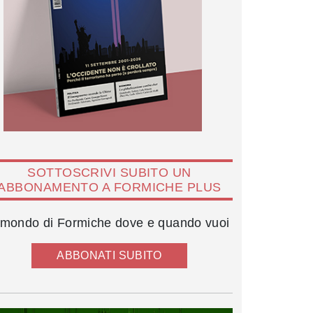
SOTTOSCRIVI SUBITO UN
ABBONAMENTO A FORMICHE PLUS
l mondo di Formiche dove e quando vuoi
ABBONATI SUBITO