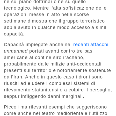
né sul piano dottrinario né su quello
tecnologico. Mentre l’alta sofisticazione delle
operazioni messe in atto nelle scorse
settimane dimostra che il gruppo terroristico
abbia avuto in qualche modo accesso a simili
capacità.
Capacità impiegate anche nei
recenti attacchi
unmanned
portati avanti contro tre basi
americane al confine siro-iracheno,
probabilmente dalle milizie anti-occidentali
presenti sul territorio e notoriamente sostenute
dall’Iran. Anche in questo caso i droni sono
riusciti ad eludere i complessi sistemi di
rilevamento statunitensi e a colpire il bersaglio,
seppur infliggendo danni marginali.
Piccoli ma rilevanti esempi che suggeriscono
come anche nel teatro mediorientale l’utilizzo