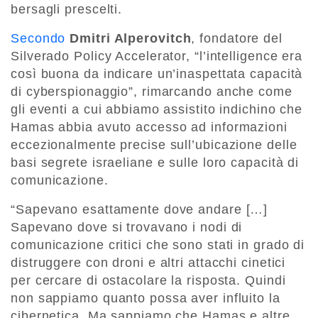
bersagli prescelti.
Secondo
Dmitri Alperovitch
, fondatore del
Silverado Policy Accelerator, “l’intelligence era
così buona da indicare un’inaspettata capacità
di cyberspionaggio”, rimarcando anche come
gli eventi a cui abbiamo assistito indichino che
Hamas abbia avuto accesso ad informazioni
eccezionalmente precise sull’ubicazione delle
basi segrete israeliane e sulle loro capacità di
comunicazione.
“Sapevano esattamente dove andare […]
Sapevano dove si trovavano i nodi di
comunicazione critici che sono stati in grado di
distruggere con droni e altri attacchi cinetici
per cercare di ostacolare la risposta. Quindi
non sappiamo quanto possa aver influito la
cibernetica. Ma sappiamo che Hamas e altre