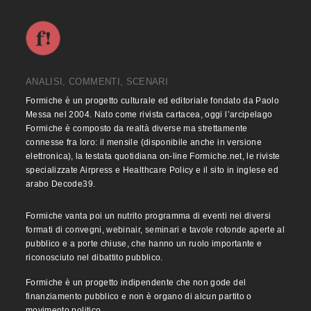
ANALISI, COMMENTI, SCENARI
Formiche è un progetto culturale ed editoriale fondato da Paolo
Messa nel 2004. Nato come rivista cartacea, oggi l’arcipelago
Formiche è composto da realtà diverse ma strettamente
connesse fra loro: il mensile (disponibile anche in versione
elettronica), la testata quotidiana on-line Formiche.net, le riviste
specializzate Airpress e Healthcare Policy e il sito in inglese ed
arabo Decode39.
Formiche vanta poi un nutrito programma di eventi nei diversi
formati di convegni, webinair, seminari e tavole rotonde aperte al
pubblico e a porte chiuse, che hanno un ruolo importante e
riconosciuto nel dibattito pubblico.
Formiche è un progetto indipendente che non gode del
finanziamento pubblico e non è organo di alcun partito o
movimento politico.