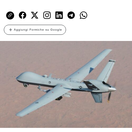
Aggiungi Formiche su Google