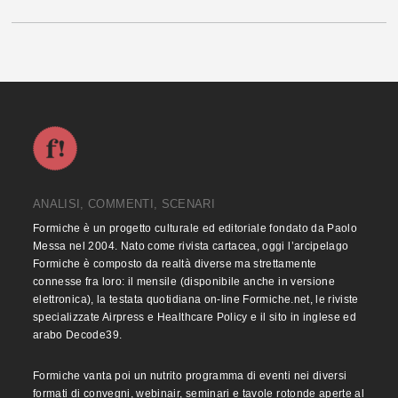
ANALISI, COMMENTI, SCENARI
Formiche è un progetto culturale ed editoriale fondato da Paolo
Messa nel 2004. Nato come rivista cartacea, oggi l’arcipelago
Formiche è composto da realtà diverse ma strettamente
connesse fra loro: il mensile (disponibile anche in versione
elettronica), la testata quotidiana on-line Formiche.net, le riviste
specializzate Airpress e Healthcare Policy e il sito in inglese ed
arabo Decode39.
Formiche vanta poi un nutrito programma di eventi nei diversi
formati di convegni, webinair, seminari e tavole rotonde aperte al