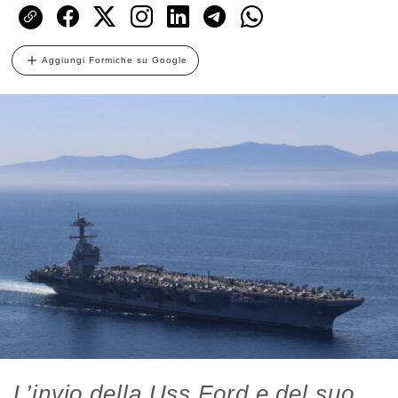
Aggiungi Formiche su Google
L’invio della Uss Ford e del suo