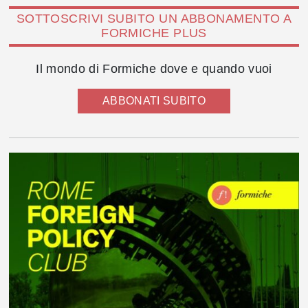
SOTTOSCRIVI SUBITO UN ABBONAMENTO A
FORMICHE PLUS
Il mondo di Formiche dove e quando vuoi
ABBONATI SUBITO