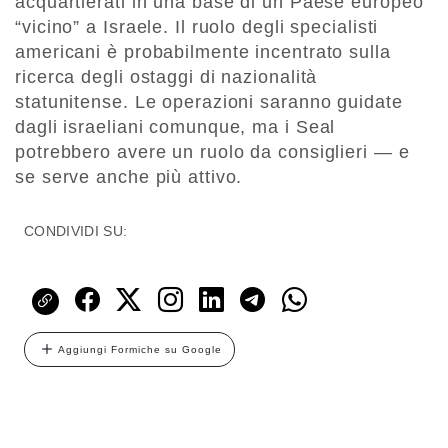
acquartierati in una base di un Paese europeo
“vicino” a Israele. Il ruolo degli specialisti
americani è probabilmente incentrato sulla
ricerca degli ostaggi di nazionalità
statunitense. Le operazioni saranno guidate
dagli israeliani comunque, ma i Seal
potrebbero avere un ruolo da consiglieri — e
se serve anche più attivo.
CONDIVIDI SU:
Aggiungi Formiche su Google