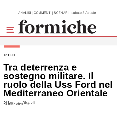
Skip to main content
ANALISI | COMMENTI | SCENARI - sabato 8 Agosto 2026
ESTERI
Tra deterrenza e
sostegno militare. Il
ruolo della Uss Ford nel
Mediterraneo Orientale
Di
Lorenzo Piccioli
CONDIVIDI SU: