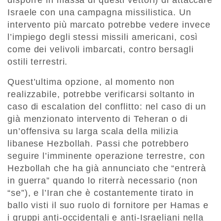
disporre in massa di questi vettori) di attaccare
Israele con una campagna missilistica. Un
intervento più marcato potrebbe vedere invece
l’impiego degli stessi missili americani, così
come dei velivoli imbarcati, contro bersagli
ostili terrestri.
Quest’ultima opzione, al momento non
realizzabile, potrebbe verificarsi soltanto in
caso di escalation del conflitto: nel caso di un
già menzionato intervento di Teheran o di
un’offensiva su larga scala della milizia
libanese Hezbollah. Passi che potrebbero
seguire l’imminente operazione terrestre, con
Hezbollah che ha già annunciato che “entrerà
in guerra” quando lo riterrà necessario (non
“se”), e l’Iran che è costantemente tirato in
ballo visti il suo ruolo di fornitore per Hamas e
i gruppi anti-occidentali e anti-Israeliani nella