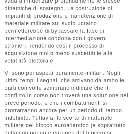
vada a influenzare profondamente le stesse
dinamiche di sostegno. La costruzione di
impianti di produzione e manutenzione di
materiale militare sul suolo ucraino
permetterebbe di bypassare la fase di
intermediazione condotta con i governi
stranieri, rendendo così il processo di
acquisizione molto meno suscettibile alla
volatilità elettorale.
Vi sono poi aspetti puramente militari. Negli
ultimi tempi i segnali che arrivano da ambo le
parti coinvolte sembrano indicare che il
conflitto in corso non troverà una soluzione nel
breve periodo, e che i combattimenti si
protrarranno ancora per un periodo di tempo
indefinito. Tuttavia, le scorte di materiale
militare del blocco euroatlantico (e soprattutto
della componente europea del blocco) si