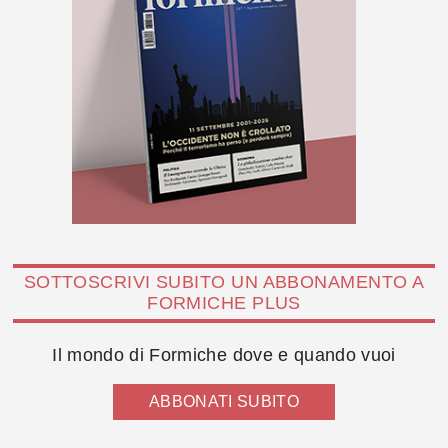
SOTTOSCRIVI SUBITO UN ABBONAMENTO A
FORMICHE PLUS
Il mondo di Formiche dove e quando vuoi
ABBONATI SUBITO