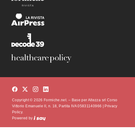
Copyright © 2026 Formiche.net. – Base per Altezza srl Corso
Vittorio Emanuele II, n. 18, Partita IVA 05831140966 |
Privacy
Policy.
Powered by