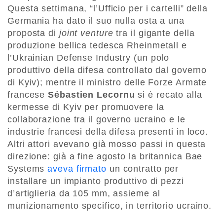
Questa settimana, “l’Ufficio per i cartelli” della
Germania ha dato il suo nulla osta a una
proposta di
joint venture
tra il gigante della
produzione bellica tedesca Rheinmetall e
l’Ukrainian Defense Industry (un polo
produttivo della difesa controllato dal governo
di Kyiv); mentre il ministro delle Forze Armate
francese
Sébastien Lecornu
si è recato alla
kermesse di Kyiv per promuovere la
collaborazione tra il governo ucraino e le
industrie francesi della difesa presenti in loco.
Altri attori avevano già mosso passi in questa
direzione: già a fine agosto la britannica Bae
Systems
aveva firmato
un contratto per
installare un impianto produttivo di pezzi
d’artiglieria da 105 mm, assieme al
munizionamento specifico, in territorio ucraino.