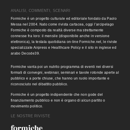
ANALISI, COMMENTI, SCENARI
Formiche è un progetto culturale ed editoriale fondato da Paolo
Messa nel 2004. Nato come rivista cartacea, oggi l’arcipelago
Formiche è composto da realtà diverse ma strettamente
connesse fra loro: il mensile (disponibile anche in versione
elettronica), la testata quotidiana on-line Formiche.net, le riviste
specializzate Airpress e Healthcare Policy e il sito in inglese ed
arabo Decode39.
Formiche vanta poi un nutrito programma di eventi nei diversi
formati di convegni, webinair, seminari e tavole rotonde aperte al
pubblico e a porte chiuse, che hanno un ruolo importante e
riconosciuto nel dibattito pubblico.
Formiche è un progetto indipendente che non gode del
finanziamento pubblico e non è organo di alcun partito o
movimento politico.
LE NOSTRE RIVISTE