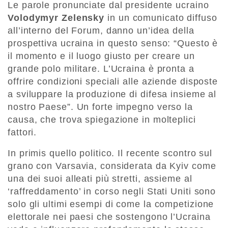
Le parole pronunciate dal presidente ucraino
Volodymyr Zelensky
in un comunicato diffuso
all’interno del Forum, danno un’idea della
prospettiva ucraina in questo senso: “Questo è
il momento e il luogo giusto per creare un
grande polo militare. L’Ucraina è pronta a
offrire condizioni speciali alle aziende disposte
a sviluppare la produzione di difesa insieme al
nostro Paese”. Un forte impegno verso la
causa, che trova spiegazione in molteplici
fattori.
In primis quello politico. Il recente scontro sul
grano con Varsavia, considerata da Kyiv come
una dei suoi alleati più stretti, assieme al
‘raffreddamento’ in corso negli Stati Uniti sono
solo gli ultimi esempi di come la competizione
elettorale nei paesi che sostengono l’Ucraina