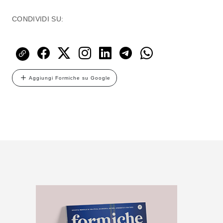
CONDIVIDI SU:
Aggiungi Formiche su Google