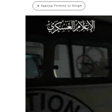
Aggiungi Formiche su Google