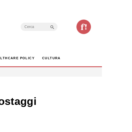
Search Button
Search
for:
LTHCARE POLICY
CULTURA
 ostaggi