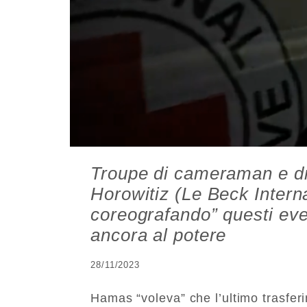
Troupe di cameraman e dr
Horowitiz (Le Beck Interna
coreografando” questi eve
ancora al potere
28/11/2023
Hamas “voleva” che l’ultimo trasfer