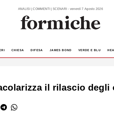
ANALISI | COMMENTI | SCENARI - venerdì 7 Agosto 2026
ERI
CHIESA
DIFESA
JAMES BOND
VERDE E BLU
HEA
olarizza il rilascio degli