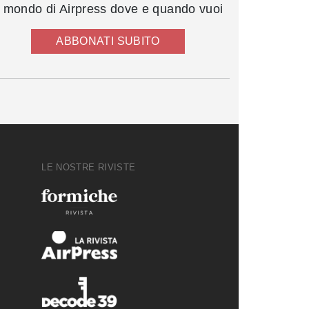
l mondo di Airpress dove e quando vuoi
ABBONATI SUBITO
LE NOSTRE RIVISTE