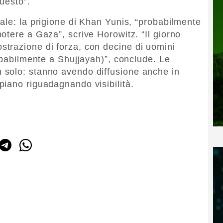
questo”.
ale: la prigione di Khan Yunis, “probabilmente
otere a Gaza”, scrive Horowitz. “Il giorno
trazione di forza, con decine di uomini
obabilmente a Shujjayah)”, conclude. Le
solo: stanno avendo diffusione anche in
iano riguadagnando visibilità.