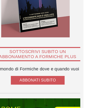
SOTTOSCRIVI SUBITO UN
ABBONAMENTO A FORMICHE PLUS
l mondo di Formiche dove e quando vuoi
ABBONATI SUBITO