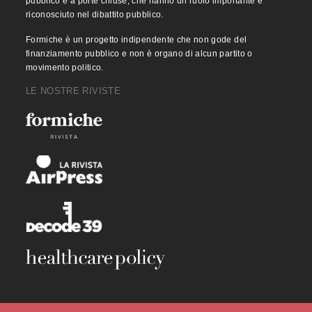
pubblico e a porte chiuse, che hanno un ruolo importante e
riconosciuto nel dibattito pubblico.
Formiche è un progetto indipendente che non gode del
finanziamento pubblico e non è organo di alcun partito o
movimento politico.
LE NOSTRE RIVISTE