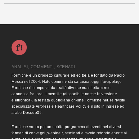
ANALISI, COMMENTI, SCENARI
Formiche è un progetto culturale ed editoriale fondato da Paolo
Messa nel 2004. Nato come rivista cartacea, oggi l’arcipelago
Formiche è composto da realtà diverse ma strettamente
connesse fra loro: il mensile (disponibile anche in versione
elettronica), la testata quotidiana on-line Formiche.net, le riviste
specializzate Airpress e Healthcare Policy e il sito in inglese ed
arabo Decode39.
Formiche vanta poi un nutrito programma di eventi nei diversi
formati di convegni, webinair, seminari e tavole rotonde aperte al