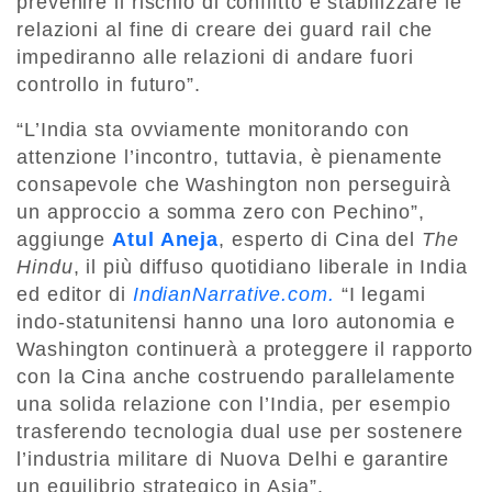
prevenire il rischio di conflitto e stabilizzare le
relazioni al fine di creare dei guard rail che
impediranno alle relazioni di andare fuori
controllo in futuro”.
“L’India sta ovviamente monitorando con
attenzione l’incontro, tuttavia, è pienamente
consapevole che Washington non perseguirà
un approccio a somma zero con Pechino”,
aggiunge
Atul Aneja
, esperto di Cina del
The
Hindu
, il più diffuso quotidiano liberale in India
ed editor di
IndianNarrative.com.
“I legami
indo-statunitensi hanno una loro autonomia e
Washington continuerà a proteggere il rapporto
con la Cina anche costruendo parallelamente
una solida relazione con l’India, per esempio
trasferendo tecnologia dual use per sostenere
l’industria militare di Nuova Delhi e garantire
un equilibrio strategico in Asia”.