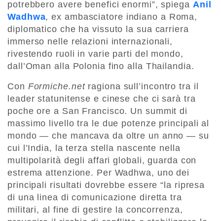
potrebbero avere benefici enormi”, spiega
Anil
Wadhwa
, ex ambasciatore indiano a Roma,
diplomatico che ha vissuto la sua carriera
immerso nelle relazioni internazionali,
rivestendo ruoli in varie parti del mondo,
dall’Oman alla Polonia fino alla Thailandia.
Con
Formiche.net
ragiona sull’incontro tra il
leader statunitense e cinese che ci sarà tra
poche ore a San Francisco. Un summit di
massimo livello tra le due potenze principali al
mondo — che mancava da oltre un anno — su
cui l’India, la terza stella nascente nella
multipolarità degli affari globali, guarda con
estrema attenzione. Per Wadhwa, uno dei
principali risultati dovrebbe essere “la ripresa
di una linea di comunicazione diretta tra
militari, al fine di gestire la concorrenza,