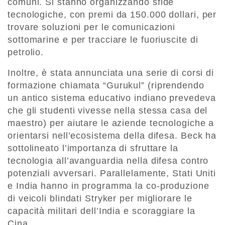
comuni. Si stanno organizzando sfide
tecnologiche, con premi da 150.000 dollari, per
trovare soluzioni per le comunicazioni
sottomarine e per tracciare le fuoriuscite di
petrolio.
Inoltre, è stata annunciata una serie di corsi di
formazione chiamata “Gurukul” (riprendendo
un antico sistema educativo indiano prevedeva
che gli studenti vivesse nella stessa casa del
maestro) per aiutare le aziende tecnologiche a
orientarsi nell’ecosistema della difesa. Beck ha
sottolineato l’importanza di sfruttare la
tecnologia all’avanguardia nella difesa contro
potenziali avversari. Parallelamente, Stati Uniti
e India hanno in programma la co-produzione
di veicoli blindati Stryker per migliorare le
capacità militari dell’India e scoraggiare la
Cina.