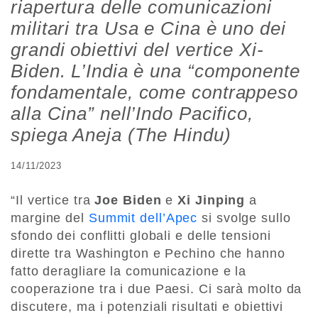
riapertura delle comunicazioni
militari tra Usa e Cina è uno dei
grandi obiettivi del vertice Xi-
Biden. L’India è una “componente
fondamentale, come contrappeso
alla Cina” nell’Indo Pacifico,
spiega Aneja (The Hindu)
14/11/2023
“Il vertice tra
Joe Biden
e
Xi Jinping
a
margine del
Summit dell’Apec
si svolge sullo
sfondo dei conflitti globali e delle tensioni
dirette tra Washington e Pechino che hanno
fatto deragliare la comunicazione e la
cooperazione tra i due Paesi. Ci sarà molto da
discutere, ma i potenziali risultati e obiettivi