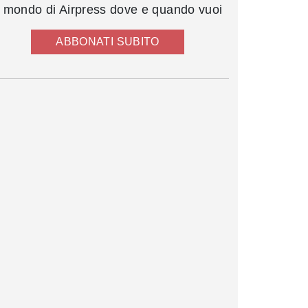
l mondo di Airpress dove e quando vuoi
ABBONATI SUBITO