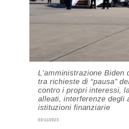
L’amministrazione Biden d
tra richieste di “pausa” de
contro i propri interessi, l
alleati, interferenze degli 
istituzioni finanziarie
03/11/2023