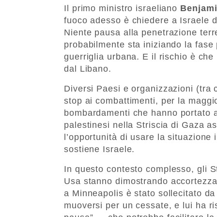
Il primo ministro israeliano
Benjami
fuoco adesso è chiedere a Israele d
Niente pausa alla penetrazione terre
probabilmente sta iniziando la fase p
guerriglia urbana. E il rischio è ch
dal Libano.
Diversi Paesi e organizzazioni (tra c
stop ai combattimenti, per la magg
bombardamenti che hanno portato a 
palestinesi nella Striscia di Gaza a
l’opportunità di usare la situazione
sostiene Israele.
In questo contesto complesso, gli St
Usa stanno dimostrando accortezza.
a Minneapolis è stato sollecitato da 
muoversi per un cessate, e lui ha r