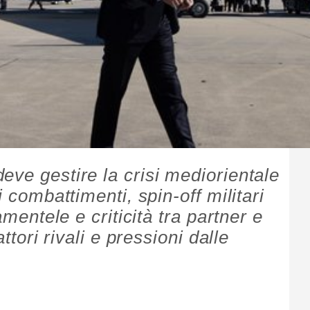
eve gestire la crisi mediorientale
i combattimenti, spin-off militari
amentele e criticità tra partner e
attori rivali e pressioni dalle