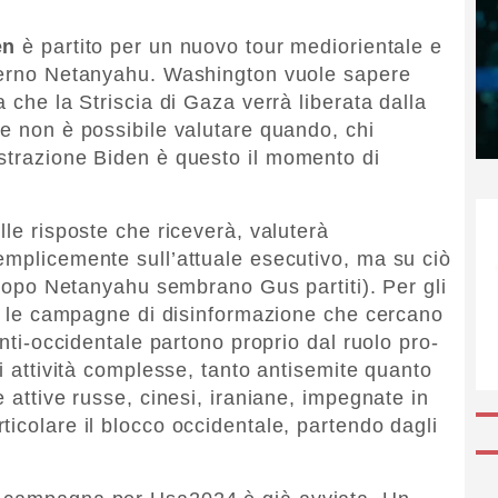
en
è partito per un nuovo tour mediorientale e
overno Netanyahu. Washington vuole sapere
 che la Striscia di Gaza verrà liberata dalla
se non è possibile valutare quando, chi
strazione Biden è questo il momento di
lle risposte che riceverà, valuterà
emplicemente sull’attuale esecutivo, ma su ciò
l dopo Netanyahu sembrano Gus partiti). Per gli
ché le campagne di disinformazione che cercano
anti-occidentale partono proprio dal ruolo pro-
di attività complesse, tanto antisemite quanto
e attive russe, cinesi, iraniane, impegnate in
ticolare il blocco occidentale, partendo dagli