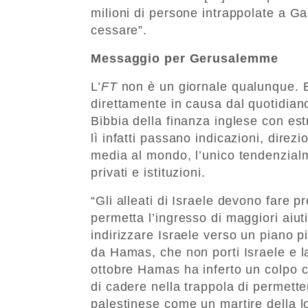
milioni di persone intrappolate a G
cessare”.
Messaggio per Gerusalemme
L’
FT
non è un giornale qualunque. 
direttamente in causa dal quotidiano
Bibbia della finanza inglese con es
lì infatti passano indicazioni, direzi
media al mondo, l’unico tendenzialm
privati e istituzioni.
“Gli alleati di Israele devono fare 
permetta l’ingresso di maggiori aiu
indirizzare Israele verso un piano p
da Hamas, che non porti Israele e la
ottobre Hamas ha inferto un colpo ca
di cadere nella trappola di permette
palestinese come un martire della lo