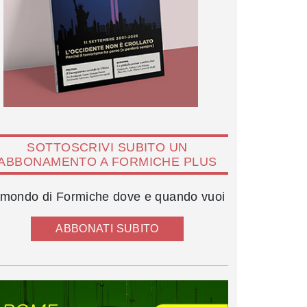
SOTTOSCRIVI SUBITO UN
ABBONAMENTO A FORMICHE PLUS
l mondo di Formiche dove e quando vuoi
ABBONATI SUBITO