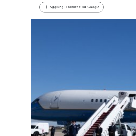
Aggiungi Formiche su Google