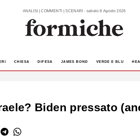
ANALISI | COMMENTI | SCENARI - sabato 8 Agosto 2026
ERI
CHIESA
DIFESA
JAMES BOND
VERDE E BLU
HEA
sraele? Biden pressato (a