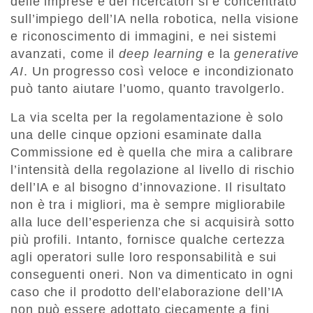
delle imprese e dei ricercatori si è concentrato
sull’impiego dell’IA nella robotica, nella visione
e riconoscimento di immagini, e nei sistemi
avanzati, come il
deep learning
e la
generative
AI
. Un progresso così veloce e incondizionato
può tanto aiutare l’uomo, quanto travolgerlo.
La via scelta per la regolamentazione è solo
una delle cinque opzioni esaminate dalla
Commissione ed è quella che mira a calibrare
l’intensità della regolazione al livello di rischio
dell’IA e al bisogno d’innovazione. Il risultato
non è tra i migliori, ma è sempre migliorabile
alla luce dell’esperienza che si acquisirà sotto
più profili. Intanto, fornisce qualche certezza
agli operatori sulle loro responsabilità e sui
conseguenti oneri. Non va dimenticato in ogni
caso che il prodotto dell’elaborazione dell’IA
non può essere adottato ciecamente a fini