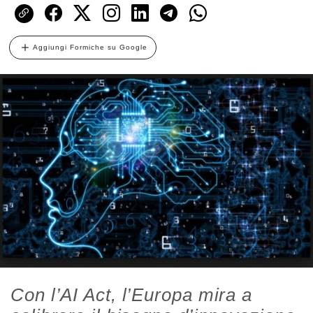
Aggiungi Formiche su Google
Con l’AI Act, l’Europa mira a