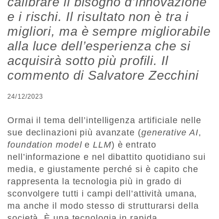
calibrare il bisogno d’innovazione
e i rischi. Il risultato non è tra i
migliori, ma è sempre migliorabile
alla luce dell’esperienza che si
acquisirà sotto più profili. Il
commento di Salvatore Zecchini
24/12/2023
Ormai il tema dell’intelligenza artificiale nelle
sue declinazioni più avanzate (
generative AI
,
foundation model
e
LLM
) è entrato
nell’informazione e nel dibattito quotidiano sui
media, e giustamente perché si è capito che
rappresenta la tecnologia più in grado di
sconvolgere tutti i campi dell’attività umana,
ma anche il modo stesso di strutturarsi della
società. È una tecnologia in rapida