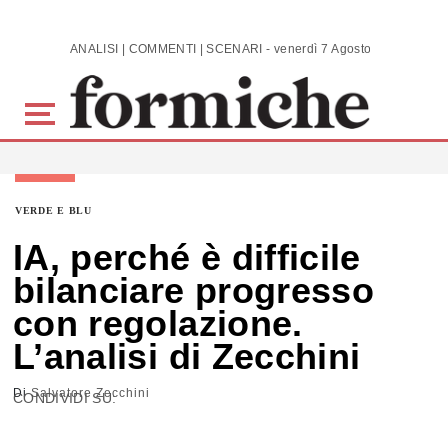
Skip to main content
ANALISI | COMMENTI | SCENARI - venerdì 7 Agosto 2026
VERDE E BLU
IA, perché è difficile
bilanciare progresso
con regolazione.
L’analisi di Zecchini
Di
Salvatore Zecchini
CONDIVIDI SU: