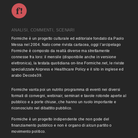
ANALISI, COMMENTI, SCENARI
Formiche è un progetto culturale ed editoriale fondato da Paolo
Messa nel 2004. Nato come rivista cartacea, oggi l’arcipelago
Formiche è composto da realtà diverse ma strettamente
connesse fra loro: il mensile (disponibile anche in versione
elettronica), la testata quotidiana on-line Formiche.net, le riviste
specializzate Airpress e Healthcare Policy e il sito in inglese ed
arabo Decode39.
Formiche vanta poi un nutrito programma di eventi nei diversi
formati di convegni, webinair, seminari e tavole rotonde aperte al
pubblico e a porte chiuse, che hanno un ruolo importante e
riconosciuto nel dibattito pubblico.
Formiche è un progetto indipendente che non gode del
finanziamento pubblico e non è organo di alcun partito o
movimento politico.