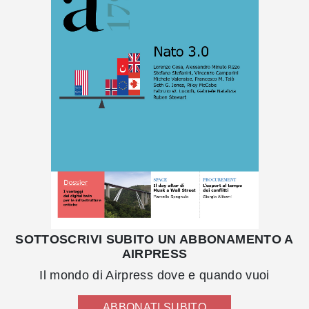
SOTTOSCRIVI SUBITO UN ABBONAMENTO A
AIRPRESS
Il mondo di Airpress dove e quando vuoi
ABBONATI SUBITO