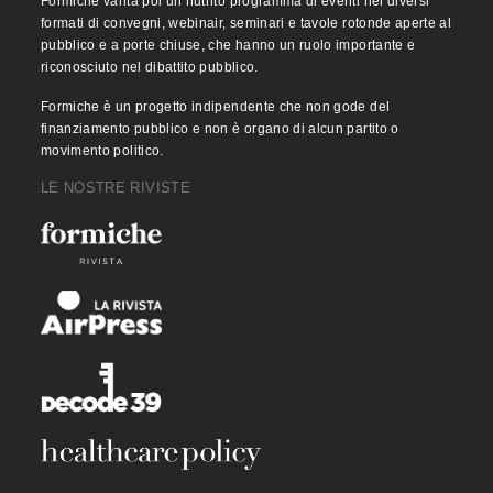
Formiche vanta poi un nutrito programma di eventi nei diversi
formati di convegni, webinair, seminari e tavole rotonde aperte al
pubblico e a porte chiuse, che hanno un ruolo importante e
riconosciuto nel dibattito pubblico.
Formiche è un progetto indipendente che non gode del
finanziamento pubblico e non è organo di alcun partito o
movimento politico.
LE NOSTRE RIVISTE