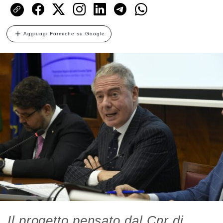
Aggiungi Formiche su Google
Il progetto pensato dal Cnr di