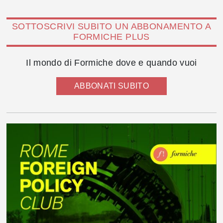
SOTTOSCRIVI SUBITO UN ABBONAMENTO A
FORMICHE PLUS
Il mondo di Formiche dove e quando vuoi
ABBONATI SUBITO