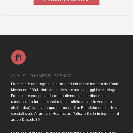
ANALISI, COMMENTI, SCENARI
Formiche è un progetto culturale ed editoriale fondato da Paolo
Messa nel 2004. Nato come rivista cartacea, oggi l’arcipelago
Formiche è composto da realtà diverse ma strettamente
connesse fra loro: il mensile (disponibile anche in versione
elettronica), la testata quotidiana on-line Formiche.net, le riviste
specializzate Airpress e Healthcare Policy e il sito in inglese ed
arabo Decode39.