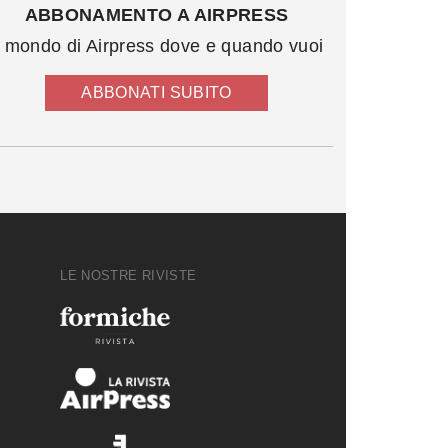
ABBONAMENTO A AIRPRESS
l mondo di Airpress dove e quando vuoi
ABBONATI SUBITO
LE NOSTRE RIVISTE