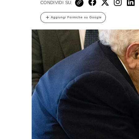
CONDIVIDI SU:
Aggiungi Formiche su Google