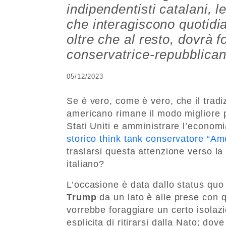
indipendentisti catalani, 
che interagiscono quotidi
oltre che al resto, dovrà f
conservatrice-repubblica
05/12/2023
Se è vero, come è vero, che il trad
americano rimane il modo migliore p
Stati Uniti e amministrare l’econom
storico think tank conservatore “Ame
traslarsi questa attenzione verso la 
italiano?
L’occasione è data dallo status quo 
Trump
da un lato è alle prese con q
vorrebbe foraggiare un certo isolaz
esplicita di ritirarsi dalla Nato; dov