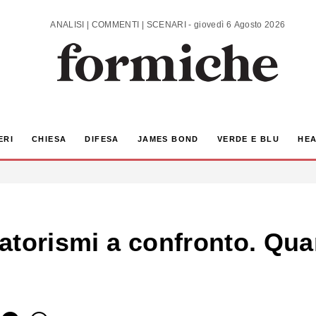
ANALISI | COMMENTI | SCENARI - giovedì 6 Agosto 2026
ERI
CHIESA
DIFESA
JAMES BOND
VERDE E BLU
HEA
torismi a confronto. Quan