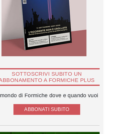
SOTTOSCRIVI SUBITO UN
ABBONAMENTO A FORMICHE PLUS
l mondo di Formiche dove e quando vuoi
ABBONATI SUBITO