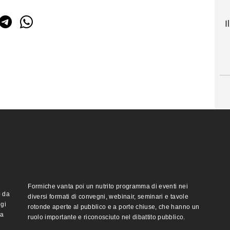
I
Formiche vanta poi un nutrito programma di eventi nei
o da
diversi formati di convegni, webinair, seminari e tavole
ggi
rotonde aperte al pubblico e a porte chiuse, che hanno un
ma
ruolo importante e riconosciuto nel dibattito pubblico.