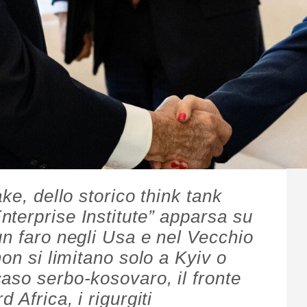
ke, dello storico think tank
terprise Institute” apparsa su
un faro negli Usa e nel Vecchio
non si limitano solo a Kyiv o
aso serbo-kosovaro, il fronte
 Africa, i rigurgiti