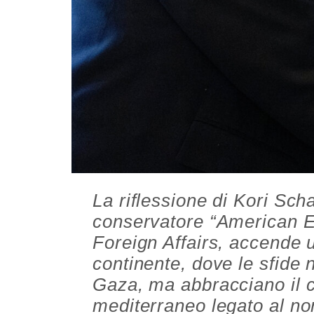
La riflessione di Kori Scha
conservatore “American En
Foreign Affairs, accende 
continente, dove le sfide 
Gaza, ma abbracciano il c
mediterraneo legato al nord