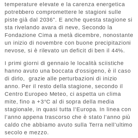
temperature elevate e la carenza energetica
potrebbero compromettere le stagioni sulle
piste già dal 2036”. E anche questa stagione si
sta rivelando avara di neve, Secondo la
Fondazione Cima a metà dicembre, nonostante
un inizio di novembre con buone precipitazioni
nevose, si è rilevato un deficit di ben il 44%.
I primi giorni di gennaio le località sciistiche
hanno avuto una boccata d’ossigeno, è il caso
di dirlo, grazie alle perturbazioni di inizio
anno. Per il resto della stagione, secondo il
Centro Europeo Meteo, ci aspetta un clima
mite, fino a +3°C al di sopra della media
stagionale, in quasi tutta l’Europa. In linea con
l’anno appena trascorso che è stato l’anno più
caldo che abbiamo avuto sulla Terra nell’ultimo
secolo e mezzo.