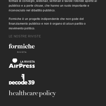
formati di convegni, webinair, seminari e tavole rotonde aperte al
pubblico e a porte chiuse, che hanno un ruolo importante e
riconosciuto nel dibattito pubblico.
Formiche è un progetto indipendente che non gode del
finanziamento pubblico e non è organo di alcun partito o
movimento politico.
LE NOSTRE RIVISTE