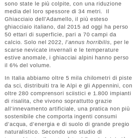
sono state le più colpite, con una riduzione
media del loro spessore di 34 metri. Il
Ghiacciaio dell’Adamello, il più esteso
ghiacciaio italiano, dal 2015 ad oggi ha perso
50 ettari di superficie, pari a 70 campi da
calcio. Solo nel 2022,
l’annus horribilis
, per le
scarse nevicate invernali e le temperature
estive anomale, i ghiacciai alpini hanno perso
il 6% del volume.
In Italia abbiamo oltre 5 mila chilometri di piste
da sci, distribuiti tra le Alpi e gli Appennini, con
oltre 280 comprensori sciistici e 1.800 impianti
di risalita, che vivono soprattutto grazie
all’innevamento artificiale, una pratica non più
sostenibile che comporta ingenti consumi
d’acqua, d’energia e di suolo di grande pregio
naturalistico. Secondo uno studio di