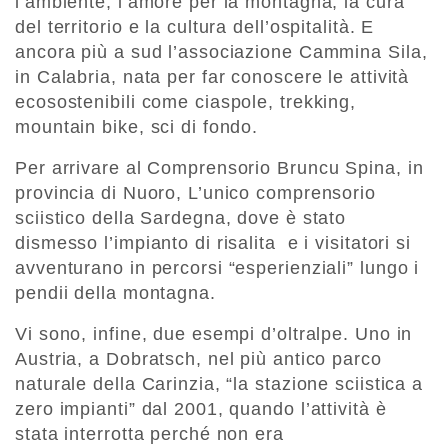
l’ambiente, l’amore per la montagna, la cura
del territorio e la cultura dell’ospitalità. E
ancora più a sud l’associazione Cammina Sila,
in Calabria, nata per far conoscere le attività
ecosostenibili come ciaspole, trekking,
mountain bike, sci di fondo.
Per arrivare al Comprensorio Bruncu Spina, in
provincia di Nuoro, L’unico comprensorio
sciistico della Sardegna, dove è stato
dismesso l’impianto di risalita e i visitatori si
avventurano in percorsi “esperienziali” lungo i
pendii della montagna.
Vi sono, infine, due esempi d’oltralpe. Uno in
Austria, a Dobratsch, nel più antico parco
naturale della Carinzia, “la stazione sciistica a
zero impianti” dal 2001, quando l’attività è
stata interrotta perché non era