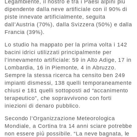
Legambiente, il nostro è tra i Paesi alpini più
dipendente dalla neve artificiale con il 90% di
piste innevate artificialmente, seguita
dall’Austria (70%), dalla Svizzera (50%) e dalla
Francia (39%).
Lo studio ha mappato per la prima volta i 142
bacini idrici utilizzati principalmente per
l’innevamento artificiale: 59 in Alto Adige, 17 in
Lombardia, 16 in Piemonte, 4 in Abruzzo.
Sempre la stessa ricerca ha censito ben 249
impianti dismessi, 138 quelli temporaneamente
chiusi e 181 quelli sottoposti ad “accanimento
terapeutico”, che sopravvivono con forti
iniezioni di denaro pubblico.
Secondo l’Organizzazione Meteorologica
Mondiale, a Cortina tra 14 anni sciare potrebbe
non essere più possibile. “La neve bagnata, le