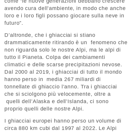
come “le nuove generazioni debbano crescere
avendo cura dell’ambiente, in modo che anche
loro e i loro figli possano giocare sulla neve in
futuro”.
D’altronde, che i ghiacciai si stiano
drammaticamente ritirando è un fenomeno che
non riguarda solo le nostre Alpi, ma le alpi di
tutto il Pianeta. Colpa dei cambiamenti
climatici e delle scarse precipitazioni nevose.
Dal 2000 al 2019, i ghiacciai di tutto il mondo
hanno perso in media 267 miliardi di
tonnellate di ghiaccio l’anno. Tra i ghiacciai
che si sciolgono più velocemente, oltre a
quelli dell’Alaska e dell’Islanda, ci sono
proprio quelli delle nostre Alpi.
I ghiacciai europei hanno perso un volume di
circa 880 km cubi dal 1997 al 2022. Le Alpi