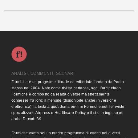
ANALISI, COMMENTI, SCENARI
Formiche è un progetto culturale ed editoriale fondato da Paolo
Messa nel 2004. Nato come rivista cartacea, oggi l’arcipelago
Formiche è composto da realtà diverse ma strettamente
connesse fra loro: il mensile (disponibile anche in versione
elettronica), la testata quotidiana on-line Formiche.net, le riviste
specializzate Airpress e Healthcare Policy e il sito in inglese ed
arabo Decode39.
Formiche vanta poi un nutrito programma di eventi nei diversi