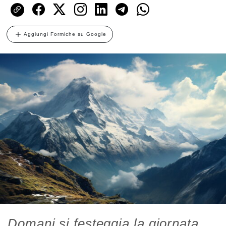
Aggiungi Formiche su Google
Domani si festeggia la giornata