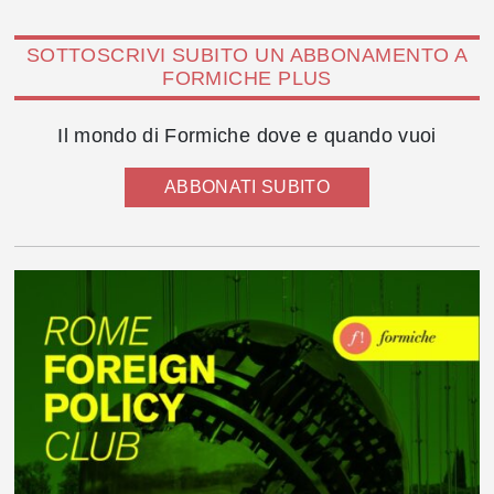
SOTTOSCRIVI SUBITO UN ABBONAMENTO A
FORMICHE PLUS
Il mondo di Formiche dove e quando vuoi
ABBONATI SUBITO