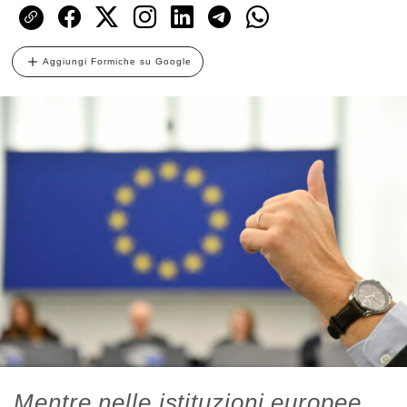
Aggiungi Formiche su Google
Mentre nelle istituzioni europee,