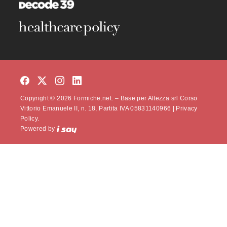
Copyright © 2026 Formiche.net. – Base per Altezza srl Corso
Vittorio Emanuele II, n. 18, Partita IVA 05831140966 |
Privacy
Policy.
Powered by