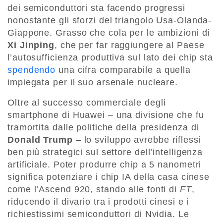
dei semiconduttori sta facendo progressi
nonostante gli sforzi del triangolo Usa-Olanda-
Giappone. Grasso che cola per le ambizioni di
Xi Jinping
, che per far raggiungere al Paese
l’autosufficienza produttiva sul lato dei chip sta
spendendo
una cifra comparabile a quella
impiegata per il suo arsenale nucleare.
Oltre al successo commerciale degli
smartphone di Huawei – una divisione che fu
tramortita dalle politiche della presidenza di
Donald Trump
– lo sviluppo avrebbe riflessi
ben più strategici sul settore dell’intelligenza
artificiale. Poter produrre chip a 5 nanometri
significa potenziare i chip IA della casa cinese
come l’Ascend 920, stando alle fonti di
FT
,
riducendo il divario tra i prodotti cinesi e i
richiestissimi semiconduttori di Nvidia. Le