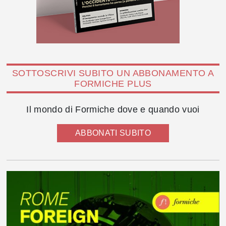
SOTTOSCRIVI SUBITO UN ABBONAMENTO A
FORMICHE PLUS
Il mondo di Formiche dove e quando vuoi
ABBONATI SUBITO