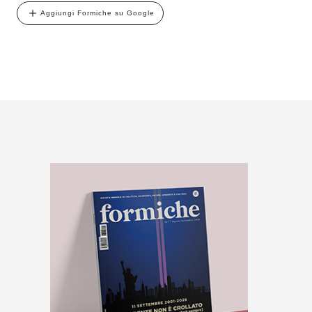
Aggiungi Formiche su Google