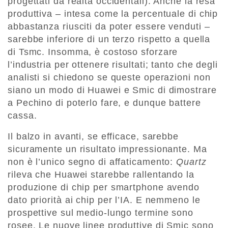
progettati da realtà occidentali). Anche la resa
produttiva – intesa come la percentuale di chip
abbastanza riusciti da poter essere venduti –
sarebbe inferiore di un terzo rispetto a quella
di Tsmc. Insomma, è costoso sforzare
l’industria per ottenere risultati; tanto che degli
analisti si chiedono se queste operazioni non
siano un modo di Huawei e Smic di dimostrare
a Pechino di poterlo fare, e dunque battere
cassa.
Il balzo in avanti, se efficace, sarebbe
sicuramente un risultato impressionante. Ma
non è l’unico segno di affaticamento:
Quartz
rileva che Huawei starebbe rallentando la
produzione di chip per smartphone avendo
dato priorità ai chip per l’IA. E nemmeno le
prospettive sul medio-lungo termine sono
rosee. Le nuove linee produttive di Smic sono