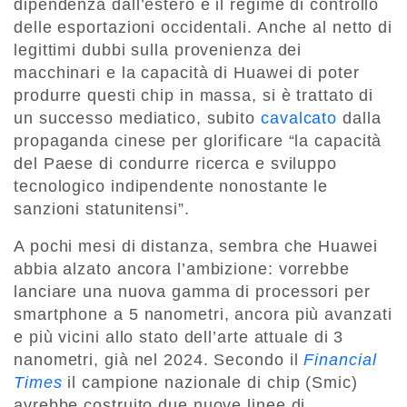
dipendenza dall’estero e il regime di controllo
delle esportazioni occidentali. Anche al netto di
legittimi dubbi sulla provenienza dei
macchinari e la capacità di Huawei di poter
produrre questi chip in massa, si è trattato di
un successo mediatico, subito
cavalcato
dalla
propaganda cinese per glorificare “la capacità
del Paese di condurre ricerca e sviluppo
tecnologico indipendente nonostante le
sanzioni statunitensi”.
A pochi mesi di distanza, sembra che Huawei
abbia alzato ancora l’ambizione: vorrebbe
lanciare una nuova gamma di processori per
smartphone a 5 nanometri, ancora più avanzati
e più vicini allo stato dell’arte attuale di 3
nanometri, già nel 2024. Secondo il
Financial
Times
il campione nazionale di chip (Smic)
avrebbe costruito due nuove linee di