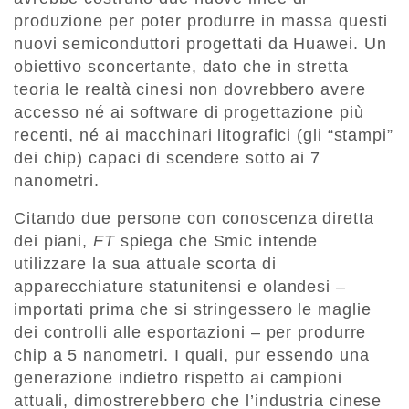
produzione per poter produrre in massa questi
nuovi semiconduttori progettati da Huawei. Un
obiettivo sconcertante, dato che in stretta
teoria le realtà cinesi non dovrebbero avere
accesso né ai software di progettazione più
recenti, né ai macchinari litografici (gli “stampi”
dei chip) capaci di scendere sotto ai 7
nanometri.
Citando due persone con conoscenza diretta
dei piani,
FT
spiega che Smic intende
utilizzare la sua attuale scorta di
apparecchiature statunitensi e olandesi –
importati prima che si stringessero le maglie
dei controlli alle esportazioni – per produrre
chip a 5 nanometri. I quali, pur essendo una
generazione indietro rispetto ai campioni
attuali, dimostrerebbero che l’industria cinese