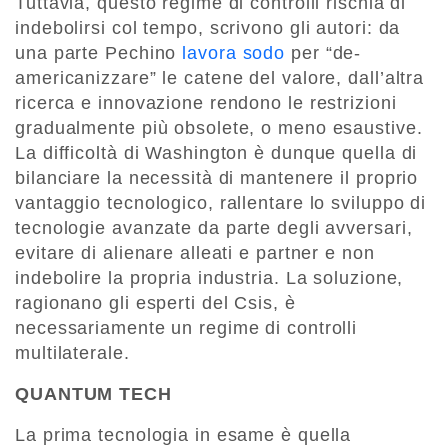
Tuttavia, questo regime di controlli rischia di
indebolirsi col tempo, scrivono gli autori: da
una parte Pechino
lavora sodo
per “de-
americanizzare” le catene del valore, dall’altra
ricerca e innovazione rendono le restrizioni
gradualmente più obsolete, o meno esaustive.
La difficoltà di Washington è dunque quella di
bilanciare la necessità di mantenere il proprio
vantaggio tecnologico, rallentare lo sviluppo di
tecnologie avanzate da parte degli avversari,
evitare di alienare alleati e partner e non
indebolire la propria industria. La soluzione,
ragionano gli esperti del Csis, è
necessariamente un regime di controlli
multilaterale.
QUANTUM TECH
La prima tecnologia in esame è quella