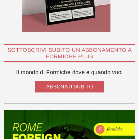
SOTTOSCRIVI SUBITO UN ABBONAMENTO A
FORMICHE PLUS
Il mondo di Formiche dove e quando vuoi
ABBONATI SUBITO