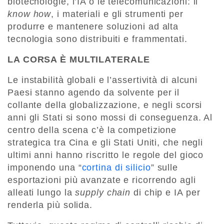
biotecnologie, l’IA o le telecomunicazioni: il
know how
, i materiali e gli strumenti per
produrre e mantenere soluzioni ad alta
tecnologia sono distribuiti e frammentati.
LA CORSA È MULTILATERALE
Le instabilità globali e l’assertività di alcuni
Paesi stanno agendo da solvente per il
collante della globalizzazione, e negli scorsi
anni gli Stati si sono mossi di conseguenza. Al
centro della scena c’è la competizione
strategica tra Cina e gli Stati Uniti, che negli
ultimi anni hanno riscritto le regole del gioco
imponendo una “
cortina di silicio
” sulle
esportazioni più avanzate e ricorrendo agli
alleati lungo la
supply chain
di chip e IA per
renderla più solida.