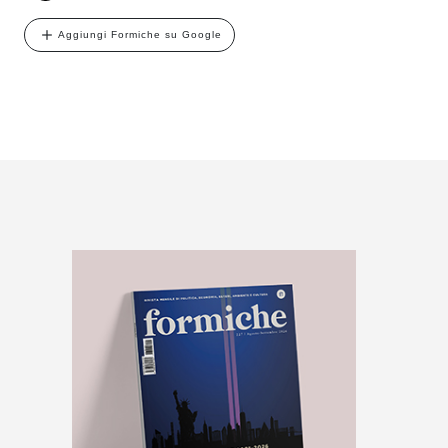
Aggiungi Formiche su Google