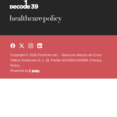
Copyright © 2026 Formiche.net. – Base per Altezza srl Corso
Vittorio Emanuele II, n. 18, Partita IVA 05831140966 |
Privacy
Policy.
Powered by