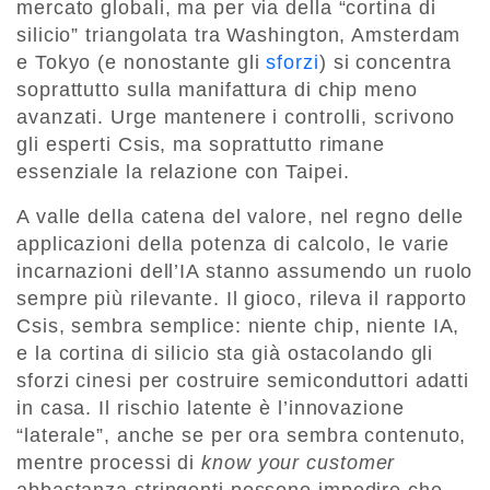
mercato globali, ma per via della “cortina di
silicio” triangolata tra Washington, Amsterdam
e Tokyo (e nonostante gli
sforzi
) si concentra
soprattutto sulla manifattura di chip meno
avanzati. Urge mantenere i controlli, scrivono
gli esperti Csis, ma soprattutto rimane
essenziale la relazione con Taipei.
A valle della catena del valore, nel regno delle
applicazioni della potenza di calcolo, le varie
incarnazioni dell’IA stanno assumendo un ruolo
sempre più rilevante. Il gioco, rileva il rapporto
Csis, sembra semplice: niente chip, niente IA,
e la cortina di silicio sta già ostacolando gli
sforzi cinesi per costruire semiconduttori adatti
in casa. Il rischio latente è l’innovazione
“laterale”, anche se per ora sembra contenuto,
mentre processi di
know your customer
abbastanza stringenti possono impedire che