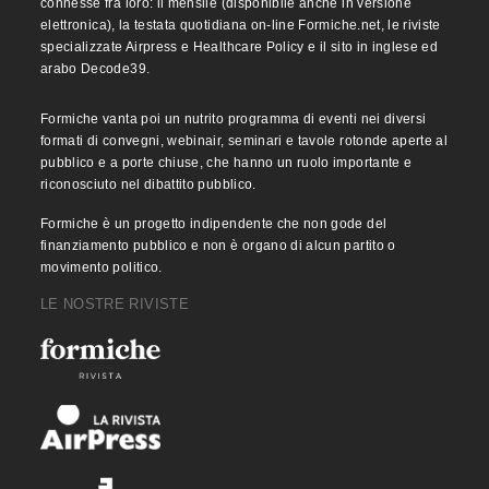
connesse fra loro: il mensile (disponibile anche in versione
elettronica), la testata quotidiana on-line Formiche.net, le riviste
specializzate Airpress e Healthcare Policy e il sito in inglese ed
arabo Decode39.
Formiche vanta poi un nutrito programma di eventi nei diversi
formati di convegni, webinair, seminari e tavole rotonde aperte al
pubblico e a porte chiuse, che hanno un ruolo importante e
riconosciuto nel dibattito pubblico.
Formiche è un progetto indipendente che non gode del
finanziamento pubblico e non è organo di alcun partito o
movimento politico.
LE NOSTRE RIVISTE