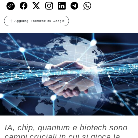
Aggiungi Formiche su Google
IA, chip, quantum e biotech sono
campi cruciali in cui si gioca la