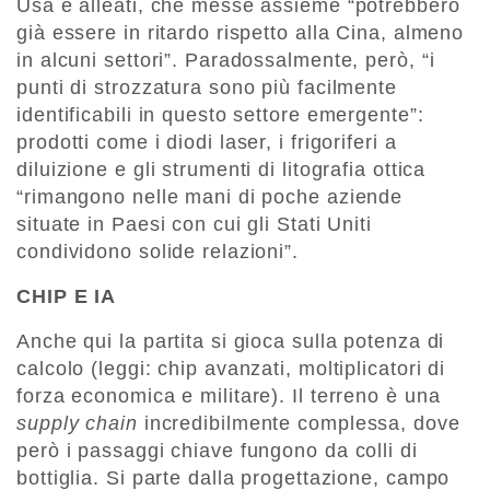
Usa e alleati, che messe assieme “potrebbero
già essere in ritardo rispetto alla Cina, almeno
in alcuni settori”. Paradossalmente, però, “i
punti di strozzatura sono più facilmente
identificabili in questo settore emergente”:
prodotti come i diodi laser, i frigoriferi a
diluizione e gli strumenti di litografia ottica
“rimangono nelle mani di poche aziende
situate in Paesi con cui gli Stati Uniti
condividono solide relazioni”.
CHIP E IA
Anche qui la partita si gioca sulla potenza di
calcolo (leggi: chip avanzati, moltiplicatori di
forza economica e militare). Il terreno è una
supply chain
incredibilmente complessa, dove
però i passaggi chiave fungono da colli di
bottiglia. Si parte dalla progettazione, campo