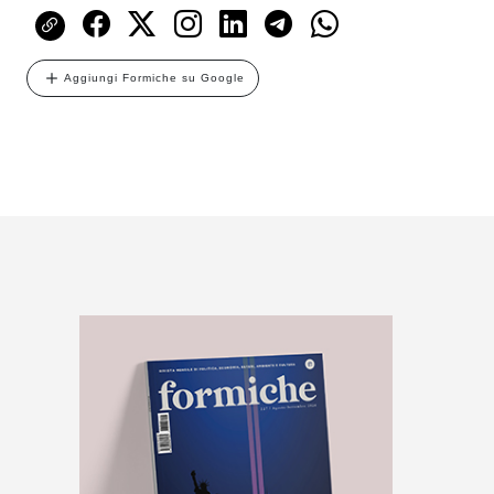
Aggiungi Formiche su Google