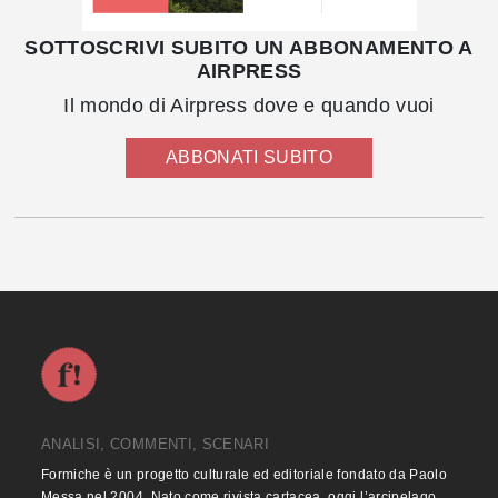
SOTTOSCRIVI SUBITO UN ABBONAMENTO A
AIRPRESS
Il mondo di Airpress dove e quando vuoi
ABBONATI SUBITO
ANALISI, COMMENTI, SCENARI
Formiche è un progetto culturale ed editoriale fondato da Paolo
Messa nel 2004. Nato come rivista cartacea, oggi l’arcipelago