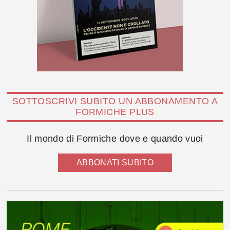
SOTTOSCRIVI SUBITO UN ABBONAMENTO A
FORMICHE PLUS
Il mondo di Formiche dove e quando vuoi
ABBONATI SUBITO