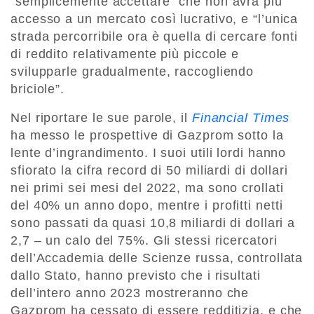
“semplicemente accettare” che non avrà più
accesso a un mercato così lucrativo, e “l’unica
strada percorribile ora è quella di cercare fonti
di reddito relativamente più piccole e
svilupparle gradualmente, raccogliendo
briciole”.
Nel riportare le sue parole, il
Financial Times
ha messo le prospettive di Gazprom sotto la
lente d’ingrandimento. I suoi utili lordi hanno
sfiorato la cifra record di 50 miliardi di dollari
nei primi sei mesi del 2022, ma sono crollati
del 40% un anno dopo, mentre i profitti netti
sono passati da quasi 10,8 miliardi di dollari a
2,7 – un calo del 75%. Gli stessi ricercatori
dell’Accademia delle Scienze russa, controllata
dallo Stato, hanno previsto che i risultati
dell’intero anno 2023 mostreranno che
Gazprom ha cessato di essere redditizia, e che