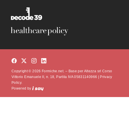
Copyright © 2026 Formiche.net. – Base per Altezza srl Corso
Vittorio Emanuele II, n. 18, Partita IVA 05831140966 |
Privacy
Policy.
Powered by