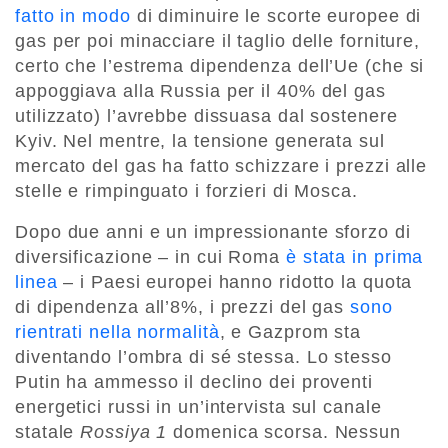
fatto in modo
di diminuire le scorte europee di
gas per poi minacciare il taglio delle forniture,
certo che l’estrema dipendenza dell’Ue (che si
appoggiava alla Russia per il 40% del gas
utilizzato) l’avrebbe dissuasa dal sostenere
Kyiv. Nel mentre, la tensione generata sul
mercato del gas ha fatto schizzare i prezzi alle
stelle e rimpinguato i forzieri di Mosca.
Dopo due anni e un impressionante sforzo di
diversificazione – in cui Roma
è stata in prima
linea
– i Paesi europei hanno ridotto la quota
di dipendenza all’8%, i prezzi del gas
sono
rientrati nella normalità
, e Gazprom sta
diventando l’ombra di sé stessa. Lo stesso
Putin ha ammesso il declino dei proventi
energetici russi in un’intervista sul canale
statale
Rossiya 1
domenica scorsa. Nessun