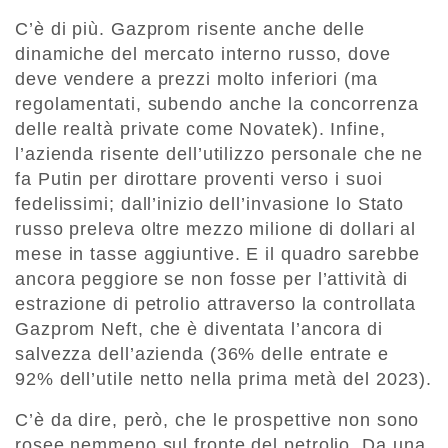
C’è di più. Gazprom risente anche delle
dinamiche del mercato interno russo, dove
deve vendere a prezzi molto inferiori (ma
regolamentati, subendo anche la concorrenza
delle realtà private come Novatek). Infine,
l’azienda risente dell’utilizzo personale che ne
fa Putin per dirottare proventi verso i suoi
fedelissimi; dall’inizio dell’invasione lo Stato
russo preleva oltre mezzo milione di dollari al
mese in tasse aggiuntive. E il quadro sarebbe
ancora peggiore se non fosse per l’attività di
estrazione di petrolio attraverso la controllata
Gazprom Neft, che è diventata l’ancora di
salvezza dell’azienda (36% delle entrate e
92% dell’utile netto nella prima metà del 2023).
C’è da dire, però, che le prospettive non sono
rosee nemmeno sul fronte del petrolio. Da una