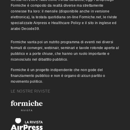
Formiche è composto da realtà diverse ma strettamente
connesse fra loro: il mensile (disponibile anche in versione
elettronica), la testata quotidiana on-line Formiche.net, le riviste
specializzate Airpress e Healthcare Policy e il sito in inglese ed
arabo Decode39.
Formiche vanta poi un nutrito programma di eventi nei diversi
formati di convegni, webinair, seminari e tavole rotonde aperte al
pubblico e a porte chiuse, che hanno un ruolo importante e
riconosciuto nel dibattito pubblico.
Formiche è un progetto indipendente che non gode del
finanziamento pubblico e non è organo di alcun partito o
movimento politico.
LE NOSTRE RIVISTE