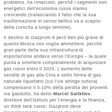
problema, ha rimarcato, perché i segmenti non
energetici dell’economia russa stanno
crescendo (tralasciando il fatto che la sua
trasformazione in senso bellico va a scapito
della crescita a lungo termine).
Il declino di Gazprom è però ben più grave di
quanto Mosca non voglia ammettere, perché
gran parte della sua infrastruttura di
esportazione andava verso l’Europa – la quale
punta a smettere completamente di acquistare
gas russo entro il 2025. L’aumento delle
vendite di gas alla Cina e sotto forma di gas
naturale liquefatto (cui l’Ue attinge tuttora)
compensano il 5-10% della perdita dei proventi
via gasdotto, ha detto
Marcel Salikhov
,
direttore dell’Istituto per l’energia e la finanza,
un think tank russo: Gazprom deve