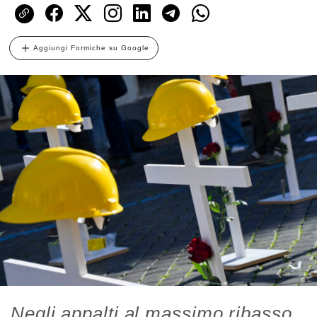
Aggiungi Formiche su Google
Negli appalti al massimo ribasso