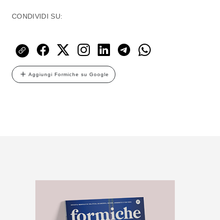
CONDIVIDI SU:
Aggiungi Formiche su Google