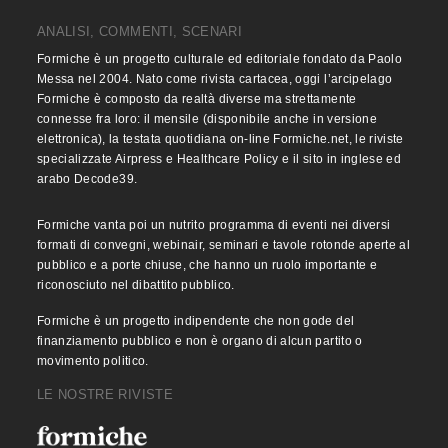
ANALISI, COMMENTI, SCENARI
Formiche è un progetto culturale ed editoriale fondato da Paolo
Messa nel 2004. Nato come rivista cartacea, oggi l’arcipelago
Formiche è composto da realtà diverse ma strettamente
connesse fra loro: il mensile (disponibile anche in versione
elettronica), la testata quotidiana on-line Formiche.net, le riviste
specializzate Airpress e Healthcare Policy e il sito in inglese ed
arabo Decode39.
Formiche vanta poi un nutrito programma di eventi nei diversi
formati di convegni, webinair, seminari e tavole rotonde aperte al
pubblico e a porte chiuse, che hanno un ruolo importante e
riconosciuto nel dibattito pubblico.
Formiche è un progetto indipendente che non gode del
finanziamento pubblico e non è organo di alcun partito o
movimento politico.
LE NOSTRE RIVISTE