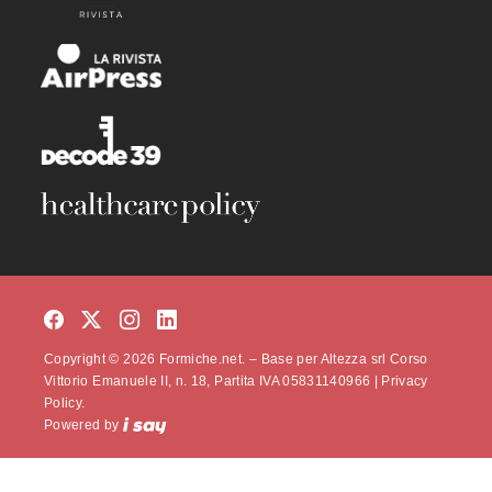
Copyright © 2026 Formiche.net. – Base per Altezza srl Corso
Vittorio Emanuele II, n. 18, Partita IVA 05831140966 |
Privacy
Policy.
Powered by