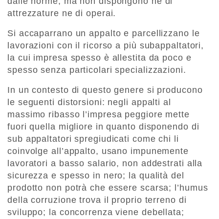
dalle norme, ma non dispongono ne di
attrezzature ne di operai.
Si accaparrano un appalto e parcellizzano le
lavorazioni con il ricorso a più subappaltatori,
la cui impresa spesso è allestita da poco e
spesso senza particolari specializzazioni.
In un contesto di questo genere si producono
le seguenti distorsioni: negli appalti al
massimo ribasso l’impresa peggiore mette
fuori quella migliore in quanto disponendo di
sub appaltatori spregiudicati come chi li
coinvolge all’appalto, usano impunemente
lavoratori a basso salario, non addestrati alla
sicurezza e spesso in nero; la qualità del
prodotto non potrà che essere scarsa; l’humus
della corruzione trova il proprio terreno di
sviluppo; la concorrenza viene debellata;