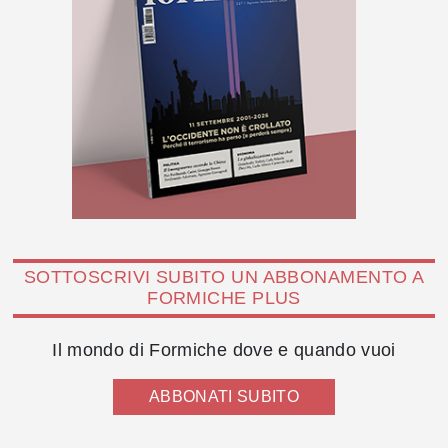
SOTTOSCRIVI SUBITO UN ABBONAMENTO A
FORMICHE PLUS
Il mondo di Formiche dove e quando vuoi
ABBONATI SUBITO