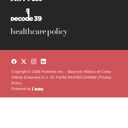
Copyright © 2026 Formiche.net. – Base per Altezza srl Corso
Vittorio Emanuele II, n. 18, Partita IVA 05831140966 |
Privacy
Policy.
Powered by