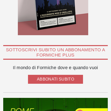
SOTTOSCRIVI SUBITO UN ABBONAMENTO A
FORMICHE PLUS
Il mondo di Formiche dove e quando vuoi
ABBONATI SUBITO