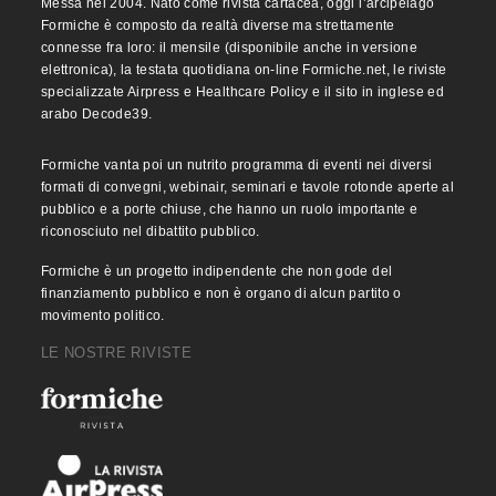
Messa nel 2004. Nato come rivista cartacea, oggi l’arcipelago
Formiche è composto da realtà diverse ma strettamente
connesse fra loro: il mensile (disponibile anche in versione
elettronica), la testata quotidiana on-line Formiche.net, le riviste
specializzate Airpress e Healthcare Policy e il sito in inglese ed
arabo Decode39.
Formiche vanta poi un nutrito programma di eventi nei diversi
formati di convegni, webinair, seminari e tavole rotonde aperte al
pubblico e a porte chiuse, che hanno un ruolo importante e
riconosciuto nel dibattito pubblico.
Formiche è un progetto indipendente che non gode del
finanziamento pubblico e non è organo di alcun partito o
movimento politico.
LE NOSTRE RIVISTE