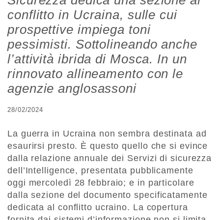
Sicurezza dedica una sezione al
conflitto in Ucraina, sulle cui
prospettive impiega toni
pessimisti. Sottolineando anche
l’attività ibrida di Mosca. In un
rinnovato allineamento con le
agenzie anglosassoni
28/02/2024
La guerra in Ucraina non sembra destinata ad
esaurirsi presto. È questo quello che si evince
dalla relazione annuale dei Servizi di sicurezza
dell’Intelligence, presentata pubblicamente
oggi mercoledì 28 febbraio; e in particolare
dalla sezione del documento specificatamente
dedicata al conflitto ucraino. La copertura
fornita dai sistemi d’informazione non si limita