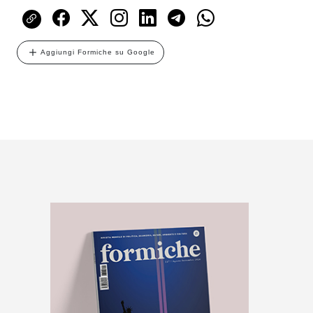
Aggiungi Formiche su Google