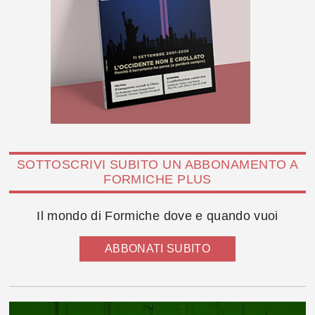
SOTTOSCRIVI SUBITO UN ABBONAMENTO A
FORMICHE PLUS
Il mondo di Formiche dove e quando vuoi
ABBONATI SUBITO