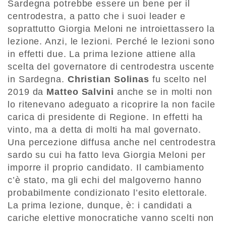
Sardegna potrebbe essere un bene per il
centrodestra, a patto che i suoi leader e
soprattutto Giorgia Meloni ne introiettassero la
lezione. Anzi, le lezioni. Perché le lezioni sono
in effetti due. La prima lezione attiene alla
scelta del governatore di centrodestra uscente
in Sardegna.
Christian Solinas
fu scelto nel
2019 da
Matteo Salvini
anche se in molti non
lo ritenevano adeguato a ricoprire la non facile
carica di presidente di Regione. In effetti ha
vinto, ma a detta di molti ha mal governato.
Una percezione diffusa anche nel centrodestra
sardo su cui ha fatto leva Giorgia Meloni per
imporre il proprio candidato. Il cambiamento
c’è stato, ma gli echi del malgoverno hanno
probabilmente condizionato l’esito elettorale.
La prima lezione, dunque, è: i candidati a
cariche elettive monocratiche vanno scelti non