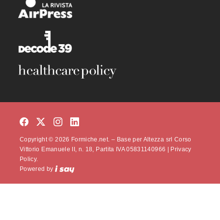
Copyright © 2026 Formiche.net. – Base per Altezza srl Corso
Vittorio Emanuele II, n. 18, Partita IVA 05831140966 |
Privacy
Policy.
Powered by