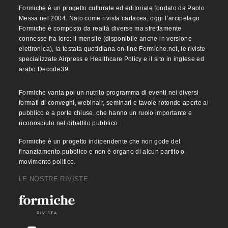
Formiche è un progetto culturale ed editoriale fondato da Paolo
Messa nel 2004. Nato come rivista cartacea, oggi l’arcipelago
Formiche è composto da realtà diverse ma strettamente
connesse fra loro: il mensile (disponibile anche in versione
elettronica), la testata quotidiana on-line Formiche.net, le riviste
specializzate Airpress e Healthcare Policy e il sito in inglese ed
arabo Decode39.
Formiche vanta poi un nutrito programma di eventi nei diversi
formati di convegni, webinair, seminari e tavole rotonde aperte al
pubblico e a porte chiuse, che hanno un ruolo importante e
riconosciuto nel dibattito pubblico.
Formiche è un progetto indipendente che non gode del
finanziamento pubblico e non è organo di alcun partito o
movimento politico.
LE NOSTRE RIVISTE