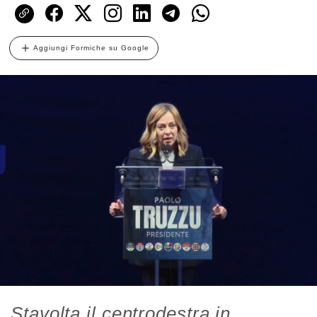
Aggiungi Formiche su Google
Stavolta il centrodestra in