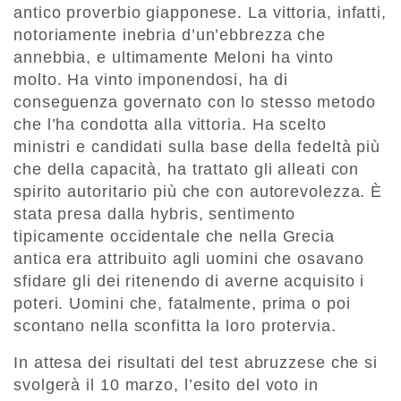
antico proverbio giapponese. La vittoria, infatti,
notoriamente inebria d’un’ebbrezza che
annebbia, e ultimamente Meloni ha vinto
molto. Ha vinto imponendosi, ha di
conseguenza governato con lo stesso metodo
che l’ha condotta alla vittoria. Ha scelto
ministri e candidati sulla base della fedeltà più
che della capacità, ha trattato gli alleati con
spirito autoritario più che con autorevolezza. È
stata presa dalla hybris, sentimento
tipicamente occidentale che nella Grecia
antica era attribuito agli uomini che osavano
sfidare gli dei ritenendo di averne acquisito i
poteri. Uomini che, fatalmente, prima o poi
scontano nella sconfitta la loro protervia.
In attesa dei risultati del test abruzzese che si
svolgerà il 10 marzo, l’esito del voto in