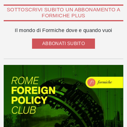
SOTTOSCRIVI SUBITO UN ABBONAMENTO A
FORMICHE PLUS
Il mondo di Formiche dove e quando vuoi
ABBONATI SUBITO