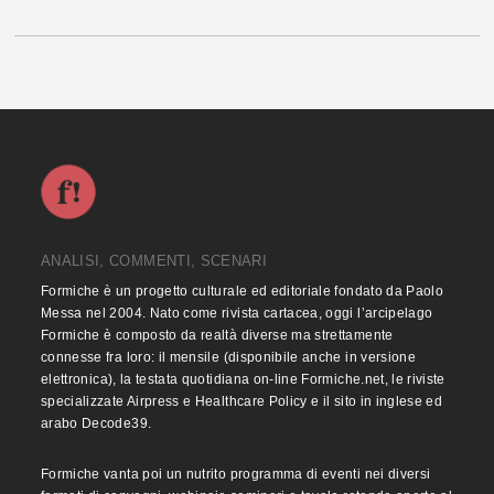
ANALISI, COMMENTI, SCENARI
Formiche è un progetto culturale ed editoriale fondato da Paolo
Messa nel 2004. Nato come rivista cartacea, oggi l’arcipelago
Formiche è composto da realtà diverse ma strettamente
connesse fra loro: il mensile (disponibile anche in versione
elettronica), la testata quotidiana on-line Formiche.net, le riviste
specializzate Airpress e Healthcare Policy e il sito in inglese ed
arabo Decode39.
Formiche vanta poi un nutrito programma di eventi nei diversi