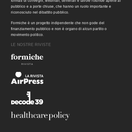
formati di convegni, webinair, seminari e tavole rotonde aperte al
pubblico e a porte chiuse, che hanno un ruolo importante e
riconosciuto nel dibattito pubblico.
Formiche è un progetto indipendente che non gode del
finanziamento pubblico e non è organo di alcun partito o
movimento politico.
LE NOSTRE RIVISTE