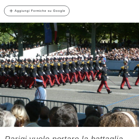
Aggiungi Formiche su Google