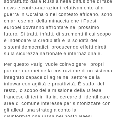
soprattutto dalla Russia nella diffusione di fake
news e contro-narrazioni relativamente alla
guerra in Ucraina o nel contesto africano, sono
chiari esempi della minaccia che i Paesi
europei dovranno affrontare nel prossimo
futuro. Si tratti, infatti, di strumenti il cui scopo
è indebolire la credibilità e la solidità dei
sistemi democratici, producendo effetti diretti
sulla sicurezza nazionale e internazionale.
Per questo Parigi vuole coinvolgere i propri
partner europei nella costruzione di un sistema
integrato capace di agire nel settore della
infowar con agilità e proattività. È stato, del
resto, lo scopo della missione della Difesa
francese di ieri in Italia: cercare di identificare
aree di comune interesse per sintonizzare con
gli alleati una strategia conto la
disinformazione russa nei nostri Paesi.