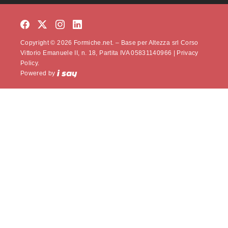
Copyright © 2026 Formiche.net. – Base per Altezza srl Corso
Vittorio Emanuele II, n. 18, Partita IVA 05831140966 |
Privacy
Policy.
Powered by