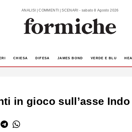
ANALISI | COMMENTI | SCENARI - sabato 8 Agosto 2026
ERI
CHIESA
DIFESA
JAMES BOND
VERDE E BLU
HEA
enti in gioco sull’asse Ind