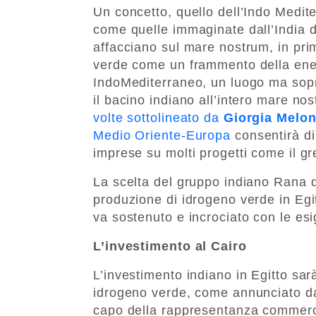
Un concetto, quello dell’Indo Medite
come quelle immaginate dall’India d
affacciano sul mare nostrum, in primi
verde come un frammento della ener
IndoMediterraneo, un luogo ma sopr
il bacino indiano all’intero mare n
volte sottolineato da
Giorgia Melon
Medio Oriente-Europa
consentirà di
imprese su molti progetti come il gre
La scelta del gruppo indiano Rana di
produzione di idrogeno verde in Egi
va sostenuto e incrociato con le esi
L’investimento al Cairo
L’investimento indiano in Egitto sarà
idrogeno verde, come annunciato da
capo della rappresentanza commer