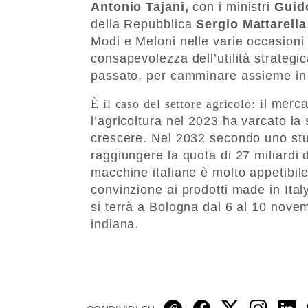
Antonio Tajani,
con i ministri
Guid
della Repubblica
Sergio Mattarella
Modi e Meloni nelle varie occasioni 
consapevolezza dell’utilità strategic
passato, per camminare assieme in 
È
il caso del settore agricolo: i
l merca
l’agricoltura nel 2023 ha varcato la 
crescere. Nel 2032 secondo uno stud
raggiungere la quota di 27 miliardi d
macchine italiane è molto appetibil
convinzione ai prodotti made in Ita
si terrà a Bologna dal 6 al 10 nove
indiana.