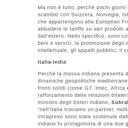
Ma non è tutto, perché pochi giorni f
scambio con Svizzera, Norvegia, Isl
che appartengono alla European Free
abbattere le tariffe su vari prodotti a
dall’estero. Nello specifico, sono co
beni e servizi, la promozione degli 
intellettuale, gli appalti pubblici, i
Italia-India
Perché la mossa indiana presenta de
dinamiche geopolitiche mediterranee
fronti solidi (come G7, Imec, Afric
rafforzamento delle relazioni bilate
ministro degli Esteri indiano,
Subra
“nell’Italia troviamo un partner, molt
intrapreso sono state sostenute dall’
indiano fu protagonista di una due g