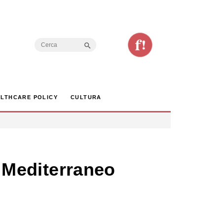
Search Button
Search
for:
LTHCARE POLICY
CULTURA
o Mediterraneo