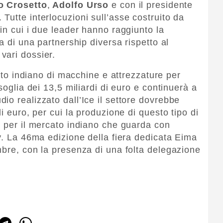
o Crosetto
,
Adolfo Urso
e con il presidente
. Tutte interlocuzioni sull’asse costruito da
in cui i due leader hanno raggiunto la
a di una partnership diversa rispetto al
vari dossier.
to indiano di macchine e attrezzature per
soglia dei 13,5 miliardi di euro e continuerà a
io realizzato dall’Ice il settore dovrebbe
i euro, per cui la produzione di questo tipo di
e per il mercato indiano che guarda con
ly. La 46ma edizione della fiera dedicata Eima
mbre, con la presenza di una folta delegazione