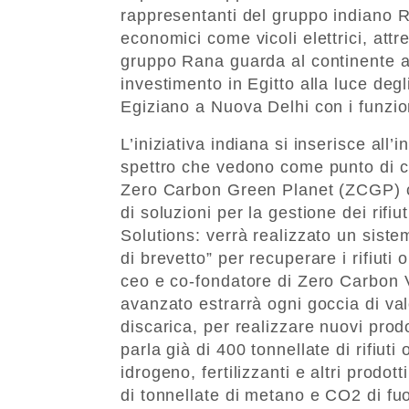
rappresentanti del gruppo indiano Ra
economici come vicoli elettrici, attre
gruppo Rana guarda al continente af
investimento in Egitto alla luce degl
Egiziano a Nuova Delhi con i funzio
L’iniziativa indiana si inserisce all
spettro che vedono come punto di c
Zero Carbon Green Planet (ZCGP) co
di soluzioni per la gestione dei rif
Solutions: verrà realizzato un siste
di brevetto” per recuperare i rifiuti
ceo e co-fondatore di Zero Carbon V
avanzato estrarrà ogni goccia di valo
discarica, per realizzare nuovi prodo
parla già di 400 tonnellate di rifiuti
idrogeno, fertilizzanti e altri prodo
di tonnellate di metano e CO2 di fuo