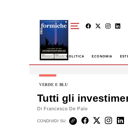
Skip to main content
POLITICA
ECONOMIA
EST
VERDE E BLU
Tutti gli investim
Di
Francesco De Palo
CONDIVIDI SU: