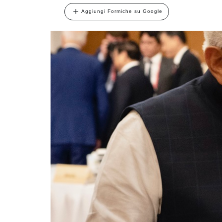
Aggiungi Formiche su Google