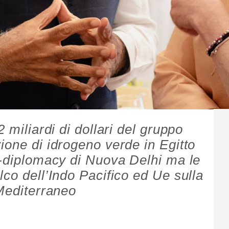
 miliardi di dollari del gruppo
ione di idrogeno verde in Egitto
y-diplomacy di Nuova Delhi ma le
co dell’Indo Pacifico ed Ue sulla
 Mediterraneo