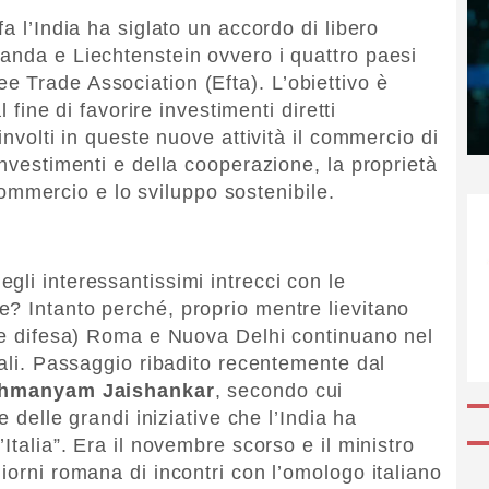
a l’India ha siglato un accordo di libero
anda e Liechtenstein ovvero i quattro paesi
 Trade Association (Efta). L’obiettivo è
l fine di favorire investimenti diretti
involti in queste nuove attività il commercio di
investimenti e della cooperazione, la proprietà
l commercio e lo sviluppo sostenibile.
gli interessantissimi intrecci con le
? Intanto perché, proprio mentre lievitano
a e difesa) Roma e Nuova Delhi continuano nel
rali. Passaggio ribadito recentemente dal
hmanyam Jaishankar
, secondo cui
e delle grandi iniziative che l’India ha
Italia”. Era il novembre scorso e il ministro
iorni romana di incontri con l’omologo italiano