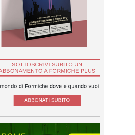
SOTTOSCRIVI SUBITO UN
ABBONAMENTO A FORMICHE PLUS
l mondo di Formiche dove e quando vuoi
ABBONATI SUBITO