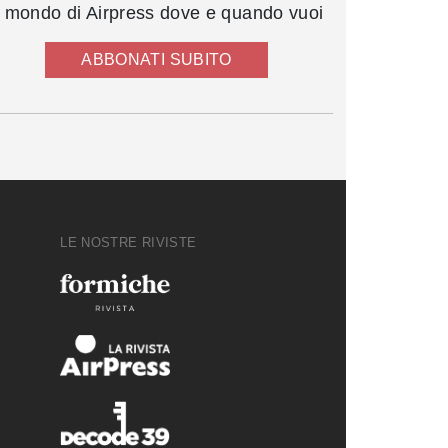
l mondo di Airpress dove e quando vuoi
ABBONATI SUBITO
LE NOSTRE RIVISTE