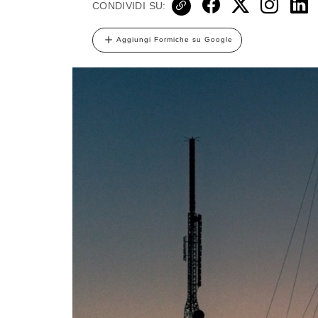
CONDIVIDI SU:
Aggiungi Formiche su Google