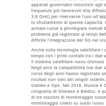
apparati governativi moscoviti agli o
frequenze più favorevoli alla diffus
3,8 GHz) per riservarne l’uso all’ap
lo sfruttamento di queste capacità. 
armate russe a privilegiare metodi 
problema già registrato ai tempi de
difficile l’integrazione del 5G nel s
Anche sulla tecnologia satellitare i
tempo con i primi contatti tra i due
il sistema satellitare russo Glonass
Negli anni la compatibilità trai due 
corso degli anni hanno registrato un
risultati non solo dei singoli sistem
Galileo e Gps. Nel 2018, Russia e 
congiunta di Glonass e Beidou, e qu
di tre stazioni di monitoraggio russe 
monitoraggio cinesi su suolo russo.