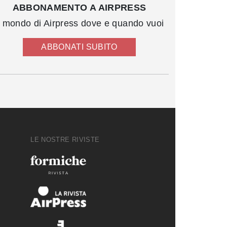
ABBONAMENTO A AIRPRESS
l mondo di Airpress dove e quando vuoi
ABBONATI SUBITO
LE NOSTRE RIVISTE