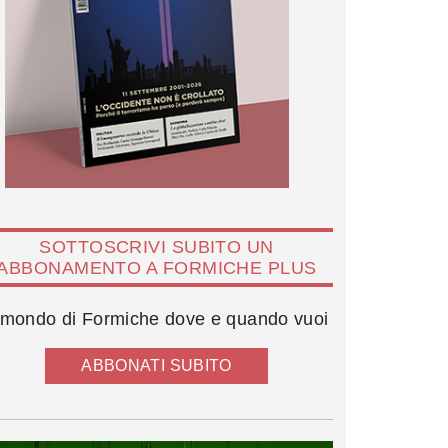
SOTTOSCRIVI SUBITO UN
ABBONAMENTO A FORMICHE PLUS
l mondo di Formiche dove e quando vuoi
ABBONATI SUBITO