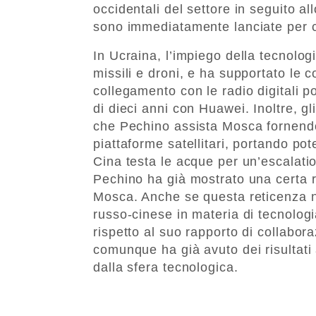
occidentali del settore in seguito all
sono immediatamente lanciate per co
In Ucraina, l’impiego della tecnologia
missili e droni, e ha supportato le 
collegamento con le radio digitali por
di dieci anni con Huawei. Inoltre, gl
che Pechino assista Mosca fornendog
piattaforme satellitari, portando po
Cina testa le acque per un’escalatio
Pechino ha già mostrato una certa re
Mosca. Anche se questa reticenza no
russo-cinese in materia di tecnologi
rispetto al suo rapporto di collabo
comunque ha già avuto dei risultati a
dalla sfera tecnologica.