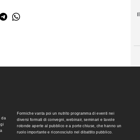
I
Formiche vanta poi un nutrito programma di eventi nei
o da
diversi formati di convegni, webinair, seminari e tavole
ggi
rotonde aperte al pubblico e a porte chiuse, che hanno un
ma
ruolo importante e riconosciuto nel dibattito pubblico.