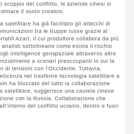
o scoppio del conflitto, le aziende cinesi si
lmare il vuoto creatosi.
 satellitare ha già facilitato gli attacchi di
comunicazioni tra le truppe russe grazie al
tatili Azart, il cui produttore collabora da più
i analisti sottolineano come esista il rischio
li intelligence geospaziale attraverso altre
tenzialmente a scenari preoccupanti in cui la
n di tensioni con l’Occidente. Tuttavia,
ticenza nel trasferire tecnologia satellitare a
n ha bloccato del tutto la collaborazione
a satellitare, suggerisce una cautela cinese
razione con la Russia. Collaborazione che
ll’interno del conflitto ucraino, dentro e fuori