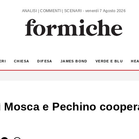
ANALISI | COMMENTI | SCENARI - venerdì 7 Agosto 2026
ERI
CHIESA
DIFESA
JAMES BOND
VERDE E BLU
HEA
osì Mosca e Pechino cooper