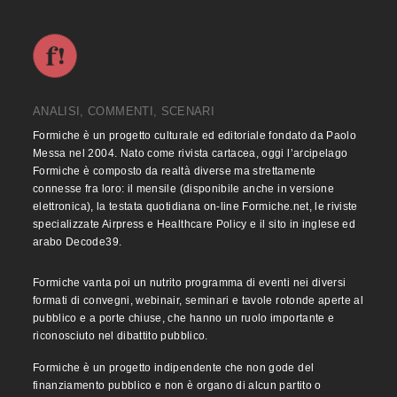
ANALISI, COMMENTI, SCENARI
Formiche è un progetto culturale ed editoriale fondato da Paolo
Messa nel 2004. Nato come rivista cartacea, oggi l’arcipelago
Formiche è composto da realtà diverse ma strettamente
connesse fra loro: il mensile (disponibile anche in versione
elettronica), la testata quotidiana on-line Formiche.net, le riviste
specializzate Airpress e Healthcare Policy e il sito in inglese ed
arabo Decode39.
Formiche vanta poi un nutrito programma di eventi nei diversi
formati di convegni, webinair, seminari e tavole rotonde aperte al
pubblico e a porte chiuse, che hanno un ruolo importante e
riconosciuto nel dibattito pubblico.
Formiche è un progetto indipendente che non gode del
finanziamento pubblico e non è organo di alcun partito o