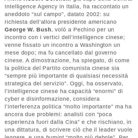
Intelligence Agency in Italia, ha raccontato un
aneddoto “sul campo”, datato 2002: su
richiesta dell’allora presidente americano
George W. Bush
, volò a Pechino per un
incontro con i vertici dell’intelligence cinese;
venne fissato un incontro a Washington un
mese dopo; ma fu cancellato dal governo
cinese. A dimostrazione, ha spiegato, di come
la politica del Partito comunista cinese sia
“sempre più importante di qualsiasi necessità
strategica del servizio”. Oggi, ha osservato,
l’intelligence cinese ha capacità “enormi” di
cyber e disinformazione, considera
l’interferenza politica “molto importante” ma ha
ancora due problemi: analisti con “poca
esperienza fuori dalla Cina” e che rischiano, in
una dittatura, di scrivere ciò che il leader vuole
leggere, e una
humint
“molto più debole”. Per