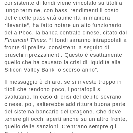
consistente di fondi viene vincolato su titoli a
lungo termine, con bassi rendimenti il costo
delle delle passività aumenta in maniera
rilevante”, ha fatto notare un alto funzionario
della Pboc, la banca centrale cinese, citato dal
Financial Times
. “I fondi saranno intrappolati a
fronte di prelievi consistenti a seguito di
bruschi riprezzamenti. Questo è esattamente
quello che ha causato la crisi di liquidità alla
Silicon Valley Bank lo scorso anno”.
Il messaggio è chiaro, se si investe troppo in
titoli che rendono poco, i portafogli si
svalutano. In caso di crisi del debito sovrano
cinese, poi, salterebbe addirittura buona parte
del sistema bancario del Dragone. Che deve
tenere gli occhi aperti anche su un altro fronte,
quello delle sanzioni. C’entrano sempre gli