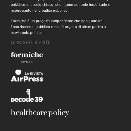
pubblico e a porte chiuse, che hanno un ruolo importante e
riconosciuto nel dibattito pubblico.
Formiche è un progetto indipendente che non gode del
finanziamento pubblico e non è organo di alcun partito o
movimento politico.
LE NOSTRE RIVISTE