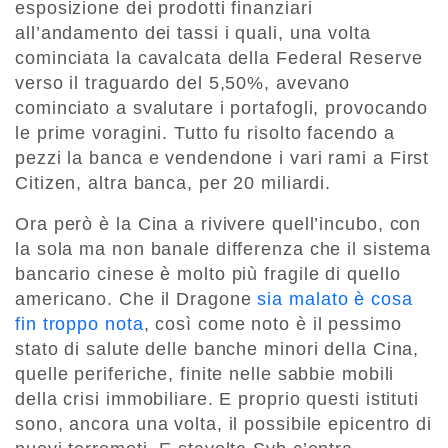
esposizione dei prodotti finanziari
all’andamento dei tassi i quali, una volta
cominciata la cavalcata della Federal Reserve
verso il traguardo del 5,50%, avevano
cominciato a svalutare i portafogli, provocando
le prime voragini. Tutto fu risolto facendo a
pezzi la banca e vendendone i vari rami a First
Citizen, altra banca, per 20 miliardi.
Ora però è la Cina a rivivere quell’incubo, con
la sola ma non banale differenza che il sistema
bancario cinese è molto più fragile di quello
americano. Che il Dragone
sia malato è cosa
fin troppo nota
, così come noto è il pessimo
stato di salute delle banche minori della Cina,
quelle periferiche, finite nelle sabbie mobili
della crisi immobiliare. E proprio questi istituti
sono, ancora una volta, il possibile epicentro di