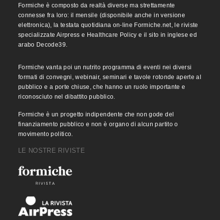
Formiche è composto da realtà diverse ma strettamente
connesse fra loro: il mensile (disponibile anche in versione
elettronica), la testata quotidiana on-line Formiche.net, le riviste
specializzate Airpress e Healthcare Policy e il sito in inglese ed
arabo Decode39.
Formiche vanta poi un nutrito programma di eventi nei diversi
formati di convegni, webinair, seminari e tavole rotonde aperte al
pubblico e a porte chiuse, che hanno un ruolo importante e
riconosciuto nel dibattito pubblico.
Formiche è un progetto indipendente che non gode del
finanziamento pubblico e non è organo di alcun partito o
movimento politico.
LE NOSTRE RIVISTE