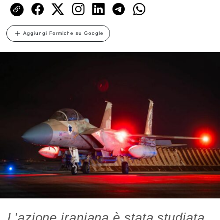
Aggiungi Formiche su Google
L’azione iraniana è stata studiata