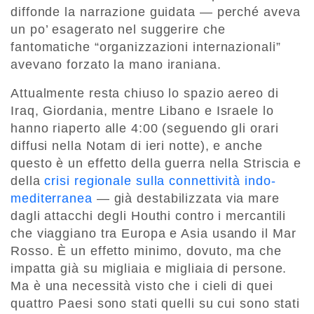
diffonde la narrazione guidata — perché aveva
un po’ esagerato nel suggerire che
fantomatiche “organizzazioni internazionali”
avevano forzato la mano iraniana.
Attualmente resta chiuso lo spazio aereo di
Iraq, Giordania, mentre Libano e Israele lo
hanno riaperto alle 4:00 (seguendo gli orari
diffusi nella Notam di ieri notte), e anche
questo è un effetto della guerra nella Striscia e
della
crisi regionale sulla connettività indo-
mediterranea
— già destabilizzata via mare
dagli attacchi degli Houthi contro i mercantili
che viaggiano tra Europa e Asia usando il Mar
Rosso. È un effetto minimo, dovuto, ma che
impatta già su migliaia e migliaia di persone.
Ma è una necessità visto che i cieli di quei
quattro Paesi sono stati quelli su cui sono stati