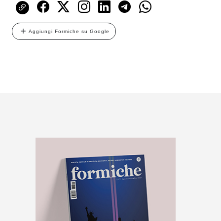
Aggiungi Formiche su Google