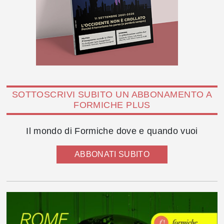
SOTTOSCRIVI SUBITO UN ABBONAMENTO A
FORMICHE PLUS
Il mondo di Formiche dove e quando vuoi
ABBONATI SUBITO