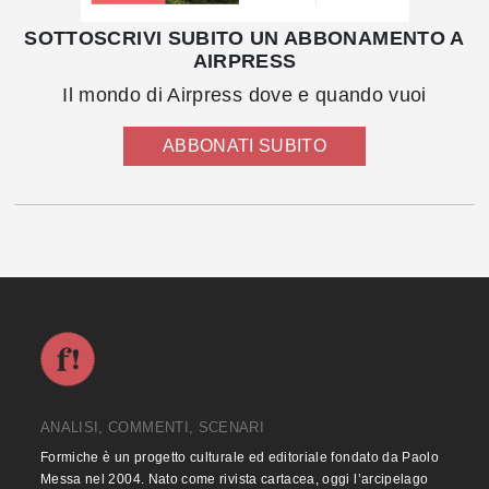
SOTTOSCRIVI SUBITO UN ABBONAMENTO A
AIRPRESS
Il mondo di Airpress dove e quando vuoi
ABBONATI SUBITO
ANALISI, COMMENTI, SCENARI
Formiche è un progetto culturale ed editoriale fondato da Paolo
Messa nel 2004. Nato come rivista cartacea, oggi l’arcipelago