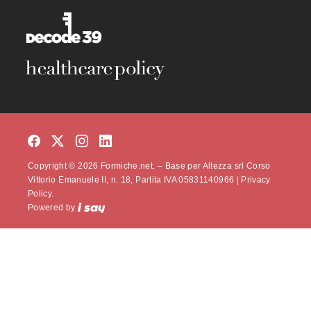
Copyright © 2026 Formiche.net. – Base per Altezza srl Corso
Vittorio Emanuele II, n. 18, Partita IVA 05831140966 |
Privacy
Policy.
Powered by