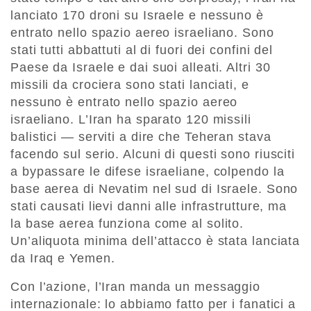
lanciato 170 droni su Israele e nessuno è
entrato nello spazio aereo israeliano. Sono
stati tutti abbattuti al di fuori dei confini del
Paese da Israele e dai suoi alleati. Altri 30
missili da crociera sono stati lanciati, e
nessuno è entrato nello spazio aereo
israeliano. L’Iran ha sparato 120 missili
balistici — serviti a dire che Teheran stava
facendo sul serio. Alcuni di questi sono riusciti
a bypassare le difese israeliane, colpendo la
base aerea di Nevatim nel sud di Israele. Sono
stati causati lievi danni alle infrastrutture, ma
la base aerea funziona come al solito.
Un’aliquota minima dell’attacco è stata lanciata
da Iraq e Yemen.
Con l’azione, l’Iran manda un messaggio
internazionale: lo abbiamo fatto per i fanatici a