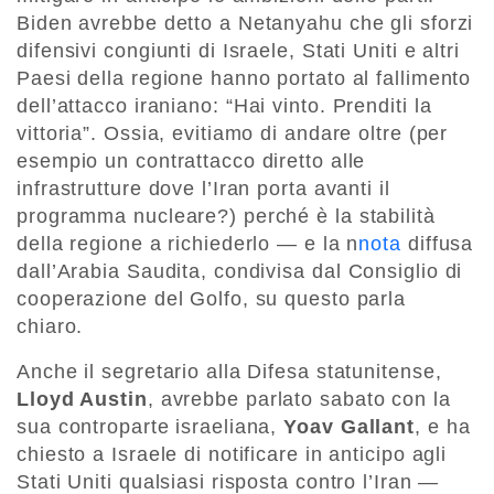
Biden avrebbe detto a Netanyahu che gli sforzi
difensivi congiunti di Israele, Stati Uniti e altri
Paesi della regione hanno portato al fallimento
dell’attacco iraniano: “
Hai vinto. Prenditi la
vittoria”. Ossia, evitiamo di andare oltre (per
esempio un contrattacco diretto alle
infrastrutture dove l’Iran porta avanti il
programma nucleare?) perché è la stabilità
della regione a richiederlo — e la n
nota
diffusa
dall’Arabia Saudita, condivisa dal
Consiglio di
cooperazione del Golfo, su questo parla
chiaro.
Anche il segretario alla Difesa statunitense,
Lloyd Austin
, avrebbe parlato sabato con la
sua controparte israeliana,
Yoav Gallant
, e ha
chiesto a Israele di notificare in anticipo agli
Stati Uniti qualsiasi risposta contro l’Iran —