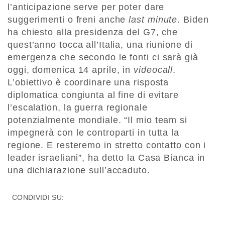
l’anticipazione serve per poter dare
suggerimenti o freni anche
last minute
. Biden
ha chiesto alla presidenza del G7, che
quest’anno tocca all’Italia, una riunione di
emergenza che secondo le fonti ci sarà già
oggi, domenica 14 aprile, in
videocall
.
L’obiettivo è coordinare una risposta
diplomatica congiunta al fine di evitare
l’escalation, la guerra regionale
potenzialmente mondiale. “Il mio team si
impegnerà con le controparti in tutta la
regione. E resteremo in stretto contatto con i
leader israeliani”, ha detto la Casa Bianca in
una dichiarazione sull’accaduto.
CONDIVIDI SU: