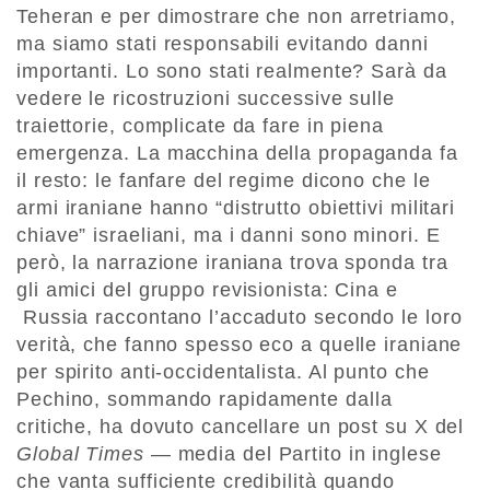
Teheran e per dimostrare che non arretriamo,
ma siamo stati responsabili evitando danni
importanti. Lo sono stati realmente? Sarà da
vedere le ricostruzioni successive sulle
traiettorie, complicate da fare in piena
emergenza. La macchina della propaganda fa
il resto: le fanfare del regime dicono che le
armi iraniane hanno “distrutto obiettivi militari
chiave” israeliani, ma i danni sono minori. E
però, la narrazione iraniana trova sponda tra
gli amici del gruppo revisionista: Cina e
Russia raccontano l’accaduto secondo le loro
verità, che fanno spesso eco a quelle iraniane
per spirito anti-occidentalista. Al punto che
Pechino, sommando rapidamente dalla
critiche, ha dovuto cancellare un post su X del
Global Times
— media del Partito in inglese
che vanta sufficiente credibilità quando