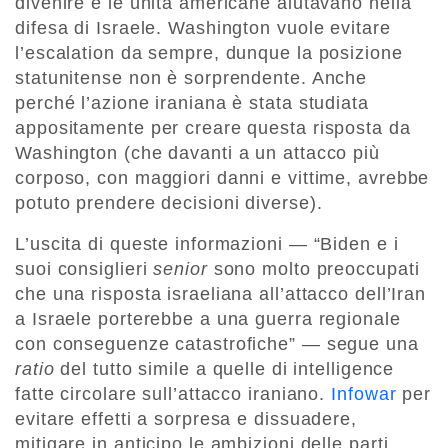
divenire e le unità americane aiutavano nella
difesa di Israele. Washington vuole evitare
l’escalation da sempre, dunque la posizione
statunitense non è sorprendente. Anche
perché l’azione iraniana è stata studiata
appositamente per creare questa risposta da
Washington (che davanti a un attacco più
corposo, con maggiori danni e vittime, avrebbe
potuto prendere decisioni diverse).
L’uscita di queste informazioni — “Biden e i
suoi consiglieri
senior
sono molto preoccupati
che una risposta israeliana all’attacco dell’Iran
a Israele porterebbe a una guerra regionale
con conseguenze catastrofiche” — segue una
ratio
del tutto simile a quelle di intelligence
fatte circolare sull’attacco iraniano.
Infowar
per
evitare effetti a sorpresa e dissuadere,
mitigare in anticipo le ambizioni delle parti.