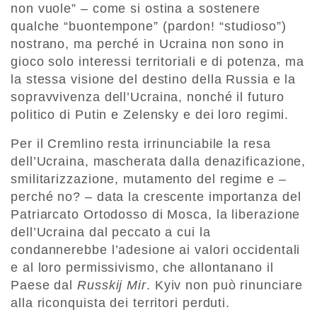
non vuole” – come si ostina a sostenere
qualche “buontempone” (pardon! “studioso”)
nostrano, ma perché in Ucraina non sono in
gioco solo interessi territoriali e di potenza, ma
la stessa visione del destino della Russia e la
sopravvivenza dell’Ucraina, nonché il futuro
politico di Putin e Zelensky e dei loro regimi.
Per il Cremlino resta irrinunciabile la resa
dell’Ucraina, mascherata dalla denazificazione,
smilitarizzazione, mutamento del regime e –
perché no? – data la crescente importanza del
Patriarcato Ortodosso di Mosca, la liberazione
dell’Ucraina dal peccato a cui la
condannerebbe l’adesione ai valori occidentali
e al loro permissivismo, che allontanano il
Paese dal
Russkij Mir
. Kyiv non può rinunciare
alla riconquista dei territori perduti.