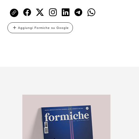
Aggiungi Formiche su Google