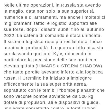
Nelle ultime operazioni, la Russia sta avendo
la meglio, data non solo la sua superiorità
numerica e di armamenti, ma anche i molteplici
miglioramenti tattici e logistici apportati alle
sue forze, dopo i disastri subiti fino all’autunno
2022. La catena di comando è stata unificata.
Il sistema logistico reso più resiliente al fuoco
ucraino in profondità. La guerra elettronica sta
surclassando quella di Kyiv, riducendo in
particolare la precisione delle sue armi con
elevata gittata (HIMARS e STORM SHADOW)
che tante perdite avevano inferto alla logistica
russa. Il Cremlino ha iniziato a impiegare
efficacemente la sua superiorità aerea,
soprattutto con le temibili “bombe plananti” che
sono vecchie bombe sovietiche da 500 kg
dotate di propulsori, ali e dispositivi di guida,
impiegate soprattutto contro le fortificazioni