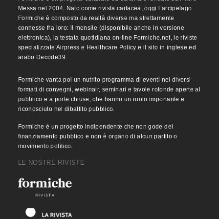
Messa nel 2004. Nato come rivista cartacea, oggi l’arcipelago
Formiche è composto da realtà diverse ma strettamente
connesse fra loro: il mensile (disponibile anche in versione
elettronica), la testata quotidiana on-line Formiche.net, le riviste
specializzate Airpress e Healthcare Policy e il sito in inglese ed
arabo Decode39.
Formiche vanta poi un nutrito programma di eventi nei diversi
formati di convegni, webinair, seminari e tavole rotonde aperte al
pubblico e a porte chiuse, che hanno un ruolo importante e
riconosciuto nel dibattito pubblico.
Formiche è un progetto indipendente che non gode del
finanziamento pubblico e non è organo di alcun partito o
movimento politico.
LE NOSTRE RIVISTE