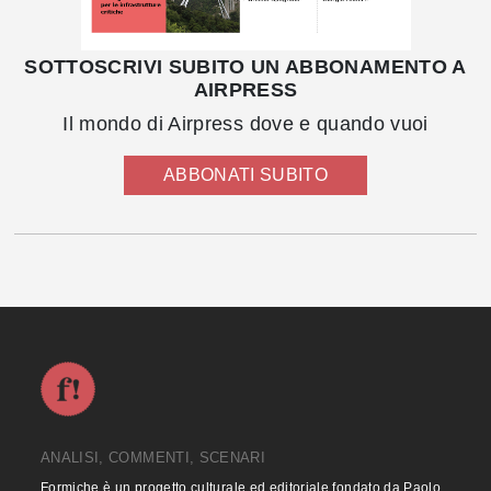
SOTTOSCRIVI SUBITO UN ABBONAMENTO A
AIRPRESS
Il mondo di Airpress dove e quando vuoi
ABBONATI SUBITO
ANALISI, COMMENTI, SCENARI
Formiche è un progetto culturale ed editoriale fondato da Paolo