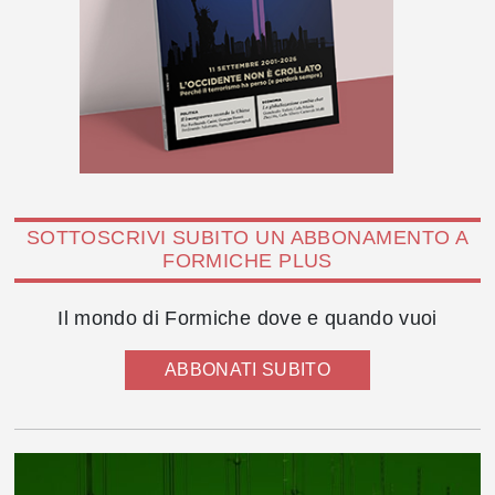
SOTTOSCRIVI SUBITO UN ABBONAMENTO A
FORMICHE PLUS
Il mondo di Formiche dove e quando vuoi
ABBONATI SUBITO