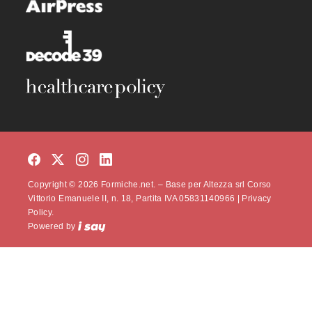
Copyright © 2026 Formiche.net. – Base per Altezza srl Corso
Vittorio Emanuele II, n. 18, Partita IVA 05831140966 |
Privacy
Policy.
Powered by