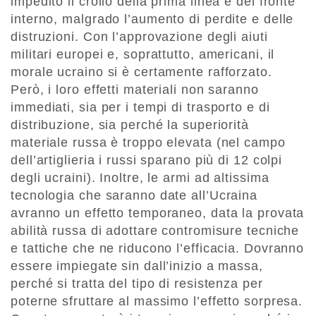
impedito il crollo della prima linea e del fronte
interno, malgrado l’aumento di perdite e delle
distruzioni. Con l’approvazione degli aiuti
militari europei e, soprattutto, americani, il
morale ucraino si è certamente rafforzato.
Però, i loro effetti materiali non saranno
immediati, sia per i tempi di trasporto e di
distribuzione, sia perché la superiorità
materiale russa è troppo elevata (nel campo
dell’artiglieria i russi sparano più di 12 colpi
degli ucraini). Inoltre, le armi ad altissima
tecnologia che saranno date all’Ucraina
avranno un effetto temporaneo, data la provata
abilità russa di adottare contromisure tecniche
e tattiche che ne riducono l’efficacia. Dovranno
essere impiegate sin dall’inizio a massa,
perché si tratta del tipo di resistenza per
poterne sfruttare al massimo l’effetto sorpresa.