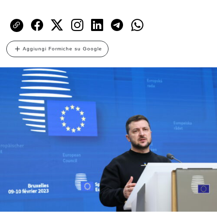
Aggiungi Formiche su Google