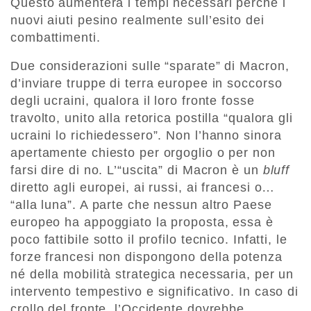
Questo aumenterà i tempi necessari perché i
nuovi aiuti pesino realmente sull’esito dei
combattimenti.
Due considerazioni sulle “sparate” di Macron,
d’inviare truppe di terra europee in soccorso
degli ucraini, qualora il loro fronte fosse
travolto, unito alla retorica postilla “qualora gli
ucraini lo richiedessero”. Non l’hanno sinora
apertamente chiesto per orgoglio o per non
farsi dire di no. L’“uscita” di Macron è un
bluff
diretto agli europei, ai russi, ai francesi o…
“alla luna”. A parte che nessun altro Paese
europeo ha appoggiato la proposta, essa è
poco fattibile sotto il profilo tecnico. Infatti, le
forze francesi non dispongono della potenza
né della mobilità strategica necessaria, per un
intervento tempestivo e significativo. In caso di
crollo del fronte, l’Occidente dovrebbe