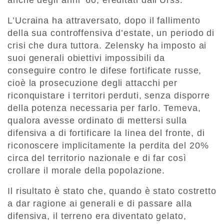
anche degli anni ’60, ereditati dall’Urss.
L’Ucraina ha attraversato, dopo il fallimento
della sua controffensiva d’estate, un periodo di
crisi che dura tuttora. Zelensky ha imposto ai
suoi generali obiettivi impossibili da
conseguire contro le difese fortificate russe,
cioè la prosecuzione degli attacchi per
riconquistare i territori perduti, senza disporre
della potenza necessaria per farlo. Temeva,
qualora avesse ordinato di mettersi sulla
difensiva a di fortificare la linea del fronte, di
riconoscere implicitamente la perdita del 20%
circa del territorio nazionale e di far così
crollare il morale della popolazione.
Il risultato è stato che, quando è stato costretto
a dar ragione ai generali e di passare alla
difensiva, il terreno era diventato gelato,