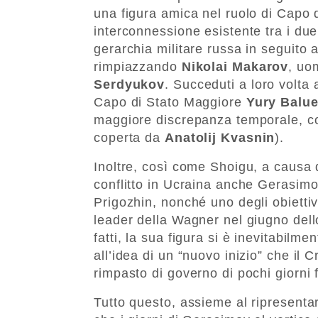
una figura amica nel ruolo di Capo 
interconnessione esistente tra i due
gerarchia militare russa in seguito a
rimpiazzando
Nikolai Makarov
, uo
Serdyukov
. Succeduti a loro volta 
Capo di Stato Maggiore
Yury
Balu
maggiore discrepanza temporale, co
coperta da
Anatolij Kvasnin
).
Inoltre, così come Shoigu, a causa d
conflitto in Ucraina anche Gerasimov
Prigozhin, nonché uno degli obiettivi
leader della Wagner nel giugno del
fatti, la sua figura si è inevitabil
all’idea di un “nuovo inizio” che il 
rimpasto di governo di pochi giorni 
Tutto questo, assieme al ripresentar