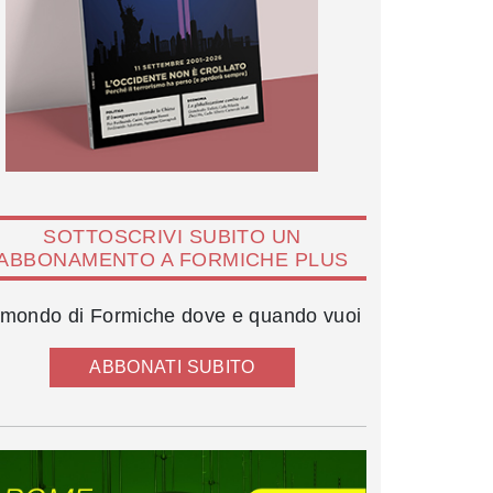
SOTTOSCRIVI SUBITO UN
ABBONAMENTO A FORMICHE PLUS
l mondo di Formiche dove e quando vuoi
ABBONATI SUBITO