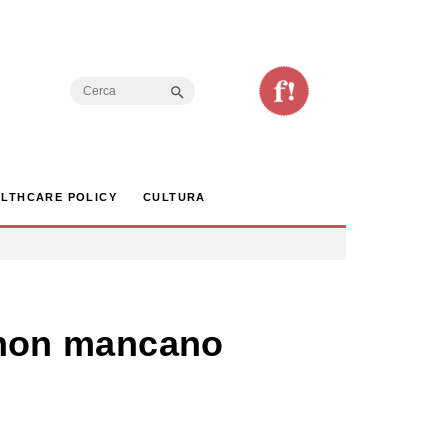
Search Button
Search
for:
LTHCARE POLICY
CULTURA
i non mancano