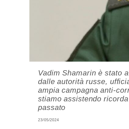
Vadim Shamarin è stato ac
dalle autorità russe, uffic
ampia campagna anti-corru
stiamo assistendo ricorda 
passato
23/05/2024