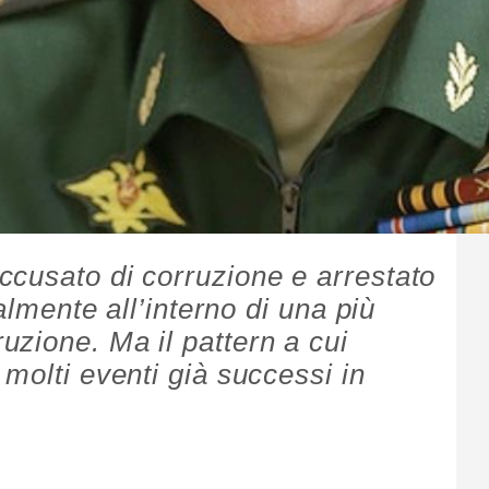
cusato di corruzione e arrestato
ialmente all’interno di una più
zione. Ma il pattern a cui
molti eventi già successi in