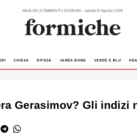
ANALISI | COMMENTI | SCENARI - sabato 8 Agosto 2026
ERI
CHIESA
DIFESA
JAMES BOND
VERDE E BLU
HEA
l’era Gerasimov? Gli indiz