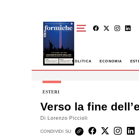
Skip to main content
POLITICA
ECONOMIA
EST
ESTERI
Verso la fine del
Di
Lorenzo Piccioli
CONDIVIDI SU: