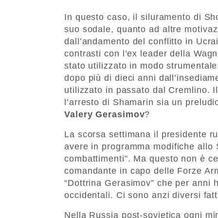
In questo caso, il siluramento di S
suo sodale, quanto ad altre motivazio
dall’andamento del conflitto in Ucra
contrasti con l’ex leader della Wag
stato utilizzato in modo strumentale
dopo più di dieci anni dall’insedia
utilizzato in passato dal Cremlino. 
l’arresto di Shamarin sia un preludi
Valery Gerasimov
?
La scorsa settimana il presidente 
avere in programma modifiche allo 
combattimenti”. Ma questo non è cer
comandante in capo delle Forze Arma
“Dottrina Gerasimov” che per anni ha
occidentali. Ci sono anzi diversi fat
Nella Russia post-sovietica ogni mi