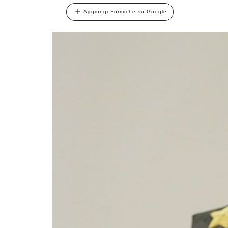
Aggiungi Formiche su Google