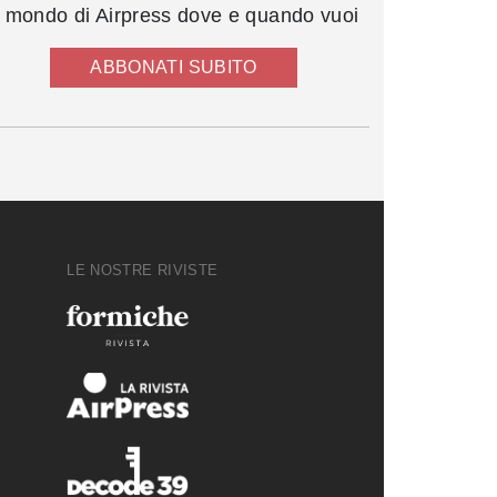
l mondo di Airpress dove e quando vuoi
ABBONATI SUBITO
LE NOSTRE RIVISTE