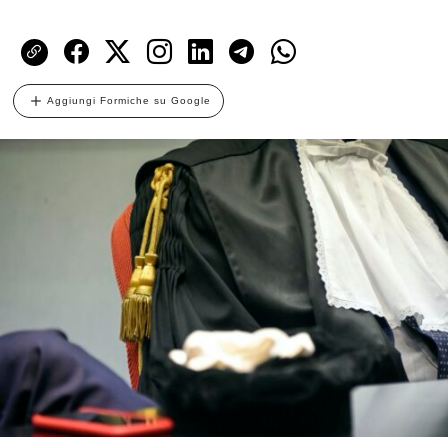
Aggiungi Formiche su Google