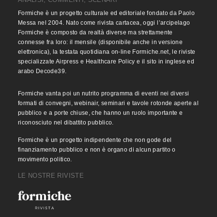
Formiche è un progetto culturale ed editoriale fondato da Paolo
Messa nel 2004. Nato come rivista cartacea, oggi l’arcipelago
Formiche è composto da realtà diverse ma strettamente
connesse fra loro: il mensile (disponibile anche in versione
elettronica), la testata quotidiana on-line Formiche.net, le riviste
specializzate Airpress e Healthcare Policy e il sito in inglese ed
arabo Decode39.
Formiche vanta poi un nutrito programma di eventi nei diversi
formati di convegni, webinair, seminari e tavole rotonde aperte al
pubblico e a porte chiuse, che hanno un ruolo importante e
riconosciuto nel dibattito pubblico.
Formiche è un progetto indipendente che non gode del
finanziamento pubblico e non è organo di alcun partito o
movimento politico.
LE NOSTRE RIVISTE