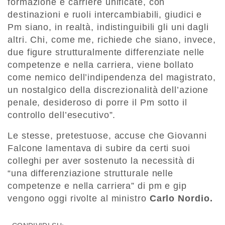
formazione e carriere unificate, con
destinazioni e ruoli intercambiabili, giudici e
Pm siano, in realtà, indistinguibili gli uni dagli
altri. Chi, come me, richiede che siano, invece,
due figure strutturalmente differenziate nelle
competenze e nella carriera, viene bollato
come nemico dell’indipendenza del magistrato,
un nostalgico della discrezionalità dell’azione
penale, desideroso di porre il Pm sotto il
controllo dell’esecutivo”.
Le stesse, pretestuose, accuse che Giovanni
Falcone lamentava di subire da certi suoi
colleghi per aver sostenuto la necessità di
“una differenziazione strutturale nelle
competenze e nella carriera” di pm e gip
vengono oggi rivolte al ministro
Carlo Nordio.