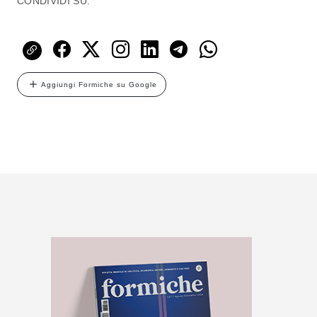
CONDIVIDI SU:
Aggiungi Formiche su Google