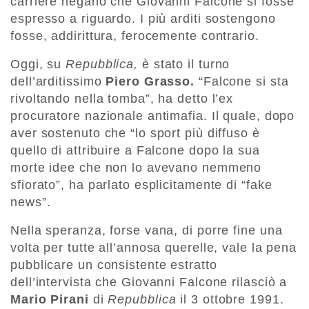
carriere negano che Giovanni Falcone si fosse
espresso a riguardo. I più arditi sostengono
fosse, addirittura, ferocemente contrario.
Oggi, su
Repubblica,
è stato il turno
dell’arditissimo
Piero Grasso.
“Falcone si sta
rivoltando nella tomba”, ha detto l’ex
procuratore nazionale antimafia. Il quale, dopo
aver sostenuto che “lo sport più diffuso è
quello di attribuire a Falcone dopo la sua
morte idee che non lo avevano nemmeno
sfiorato”, ha parlato esplicitamente di “fake
news”.
Nella speranza, forse vana, di porre fine una
volta per tutte all’annosa querelle, vale la pena
pubblicare un consistente estratto
dell’intervista che Giovanni Falcone rilasciò a
Mario Pirani
di
Repubblica
il 3 ottobre 1991.