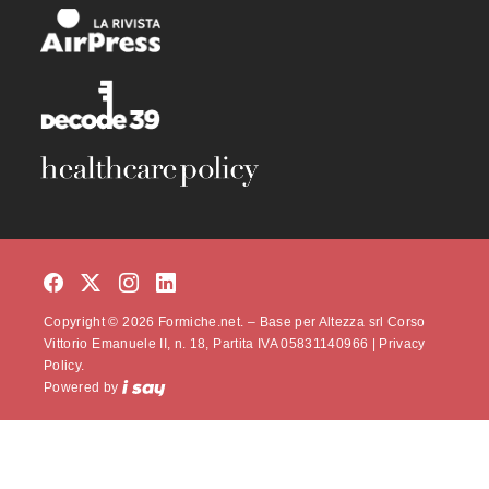
Copyright © 2026 Formiche.net. – Base per Altezza srl Corso
Vittorio Emanuele II, n. 18, Partita IVA 05831140966 |
Privacy
Policy.
Powered by