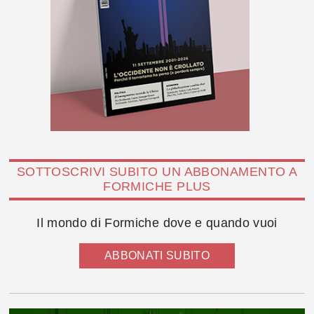
SOTTOSCRIVI SUBITO UN ABBONAMENTO A
FORMICHE PLUS
Il mondo di Formiche dove e quando vuoi
ABBONATI SUBITO