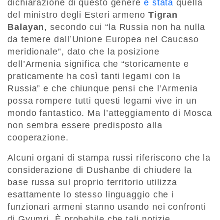
dichiarazione di questo genere
è stata
quella
del ministro degli Esteri armeno
Tigran
Balayan
, secondo cui “la Russia non ha nulla
da temere dall’Unione Europea nel Caucaso
meridionale”, dato che la posizione
dell’Armenia significa che “storicamente e
praticamente ha così tanti legami con la
Russia” e che chiunque pensi che l’Armenia
possa rompere tutti questi legami vive in un
mondo fantastico. Ma l’atteggiamento di Mosca
non sembra essere predisposto alla
cooperazione.
Alcuni organi di stampa russi riferiscono che la
considerazione di Dushanbe di chiudere la
base russa sul proprio territorio utilizza
esattamente lo stesso linguaggio che i
funzionari armeni stanno usando nei confronti
di Gyumri. È probabile che tali notizie