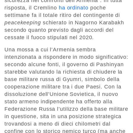
sicurezza nei confronti dell’Armenia”. In tutta
risposta, il Cremlino
ha ordinato
poche
settimane fa il totale ritiro del contingente di
peacekeeping
schierato in Nagorno Karabakh
secondo quanto previsto dagli accordi del
cessate il fuoco stipulati nel 2020.
Una mossa a cui l’Armenia sembra
intenzionata a rispondere in modo significativo:
secondo alcune fonti, il governo di Pashinyan
starebbe valutando la richiesta di chiudere la
base militare russa di Gyumri, simbolo della
cooperazione militare tra i due Paesi. Con la
dissoluzione dell’Unione Sovietica, il nuovo
stato armeno indipendente ha offerto alla
Federazione Russa l’utilizzo della base militare
in questione, sita in una posizione strategica
trovandosi a meno di dieci chilometri dal
confine con lo storico nemico turco (ma anche