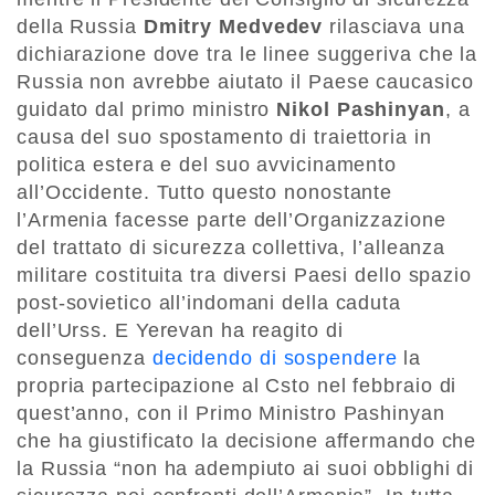
della Russia
Dmitry Medvedev
rilasciava una
dichiarazione dove tra le linee suggeriva che la
Russia non avrebbe aiutato il Paese caucasico
guidato dal primo ministro
Nikol Pashinyan
, a
causa del suo spostamento di traiettoria in
politica estera e del suo avvicinamento
all’Occidente. Tutto questo nonostante
l’Armenia facesse parte dell’Organizzazione
del trattato di sicurezza collettiva, l’alleanza
militare costituita tra diversi Paesi dello spazio
post-sovietico all’indomani della caduta
dell’Urss. E Yerevan ha reagito di
conseguenza
decidendo di sospendere
la
propria partecipazione al Csto nel febbraio di
quest’anno, con il Primo Ministro Pashinyan
che ha giustificato la decisione affermando che
la Russia “non ha adempiuto ai suoi obblighi di