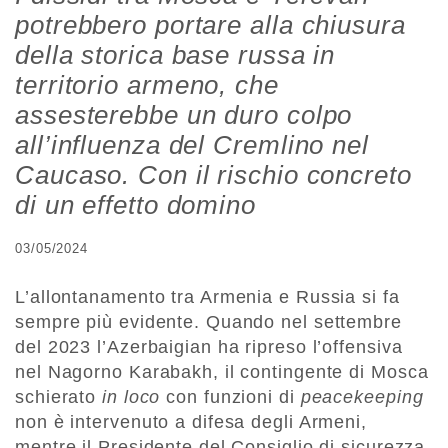
potrebbero portare alla chiusura
della storica base russa in
territorio armeno, che
assesterebbe un duro colpo
all’influenza del Cremlino nel
Caucaso. Con il rischio concreto
di un effetto domino
03/05/2024
L’allontanamento tra Armenia e Russia si fa
sempre più evidente. Quando nel settembre
del 2023 l’Azerbaigian ha ripreso l’offensiva
nel Nagorno Karabakh, il contingente di Mosca
schierato
in loco
con funzioni di
peacekeeping
non è intervenuto a difesa degli Armeni,
mentre il Presidente del Consiglio di sicurezza