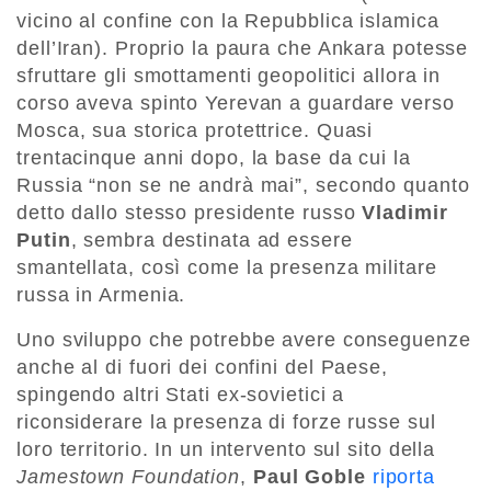
vicino al confine con la Repubblica islamica
dell’Iran). Proprio la paura che Ankara potesse
sfruttare gli smottamenti geopolitici allora in
corso aveva spinto Yerevan a guardare verso
Mosca, sua storica protettrice. Quasi
trentacinque anni dopo, la base da cui la
Russia “non se ne andrà mai”, secondo quanto
detto dallo stesso presidente russo
Vladimir
Putin
, sembra destinata ad essere
smantellata, così come la presenza militare
russa in Armenia.
Uno sviluppo che potrebbe avere conseguenze
anche al di fuori dei confini del Paese,
spingendo altri Stati ex-sovietici a
riconsiderare la presenza di forze russe sul
loro territorio. In un intervento sul sito della
Jamestown Foundation
,
Paul Goble
riporta