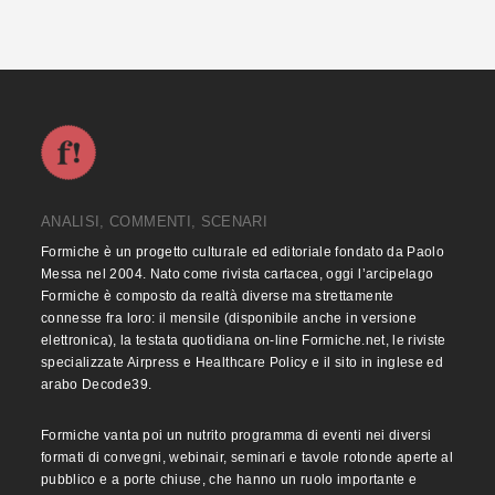
ANALISI, COMMENTI, SCENARI
Formiche è un progetto culturale ed editoriale fondato da Paolo
Messa nel 2004. Nato come rivista cartacea, oggi l’arcipelago
Formiche è composto da realtà diverse ma strettamente
connesse fra loro: il mensile (disponibile anche in versione
elettronica), la testata quotidiana on-line Formiche.net, le riviste
specializzate Airpress e Healthcare Policy e il sito in inglese ed
arabo Decode39.
Formiche vanta poi un nutrito programma di eventi nei diversi
formati di convegni, webinair, seminari e tavole rotonde aperte al
pubblico e a porte chiuse, che hanno un ruolo importante e