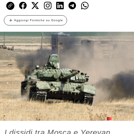
Aggiungi Formiche su Google
I dissidi tra Mosca e Yerevan