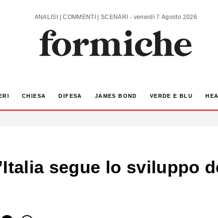
ANALISI | COMMENTI | SCENARI - venerdì 7 Agosto 2026
ERI
CHIESA
DIFESA
JAMES BOND
VERDE E BLU
HEA
Italia segue lo sviluppo d