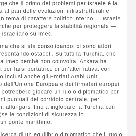
 che il primo dei problemi per Israele è la
al pari delle evoluzioni infrastrutturali e
n tema di carattere politico interno — Israele
he per proteggere la stabilità regionale —
 israeliano su Imec.
ema che si sta consolidando: ci sono attori
resentando ostacoli. Su tutti la Turchia, che
 a Imec perché non coinvolta. Ankara ha
per farsi portatrice di un’alternativa, con
 inclusi anche gli Emriati Arabi Uniti,
lo dell’Unione Europea e dei firmatari europei
 potrebbero giocare un ruolo diplomatico per
ni puntuali del corridoio centrale, per
 allungarsi fino a inglobare la Turchia con
(se le condizioni di sicurezza lo
un ponte marittimo.
icerca di un equilibrio diplomatico che il ruolo