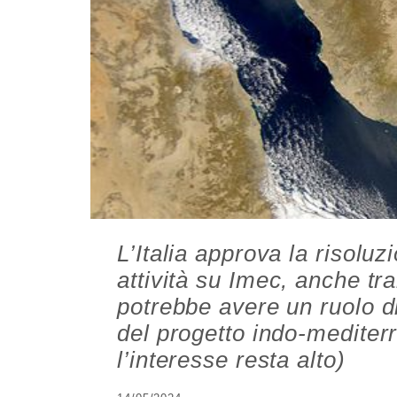
L’Italia approva la risolu
attività su Imec, anche tr
potrebbe avere un ruolo 
del progetto indo-mediter
l’interesse resta alto)