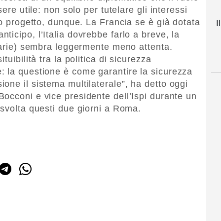
ere utile: non solo per tutelare gli interessi
ro progetto, dunque. La Francia se è già dotata
I
icipo, l’Italia dovrebbe farlo a breve, la
atarie) sembra leggermente meno attenta.
uibilità tra la politica di sicurezza
: la questione è come garantire la sicurezza
one il sistema multilaterale”, ha detto oggi
 Bocconi e vice presidente dell’Ispi durante un
svolta questi due giorni a Roma.