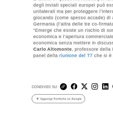
degli inviati speciali europei può ess
unilaterali ma per proteggere l’inte
giocando (come spesso accade) di ant
Germania (l’altra delle tre co-firm
“Emerge che esiste un rischio di sosit
economica e l’apertura commerciale
economica senza mettere in discussi
Carlo Altomonte
, professore della
panel della
riunione del T7
che si è 
CONDIVIDI SU:
Aggiungi Formiche su Google