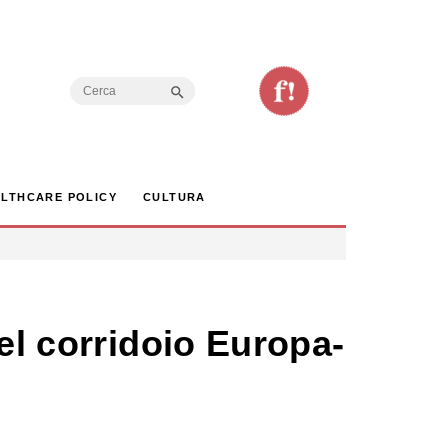
Search Button
Search
for:
LTHCARE POLICY
CULTURA
el corridoio Europa-