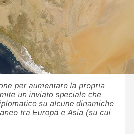
zione per aumentare la propria
amite un inviato speciale che
diplomatico su alcune dinamiche
raneo tra Europa e Asia (su cui