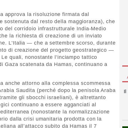
approva la risoluzione firmata dal
(e sostenuta dal resto della maggioranza), che
o del corridoio infrastrutturale India-Medio
e la richiesta di creazione di un inviato
he. L’Italia — che a settembre scorso, durante
ento di creazione del progetto geostrategico —
 Le quali, nonostante l’inciampo tattico
a di Gaza scatenata da Hamas, continuano a
ruota anche attorno alla complessa scommessa
 Arabia Saudita (perché dopo la penisola Araba
I
ramite gli sbocchi israeliani), è altrettanto
egici continuano a essere agganciati al
mediterranea (nonostante la normalizzazione
rio dalla crisi umanitaria prodotta con la
aeliana all’attacco subito da Hamas il 7