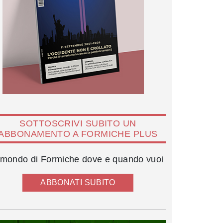
SOTTOSCRIVI SUBITO UN
ABBONAMENTO A FORMICHE PLUS
l mondo di Formiche dove e quando vuoi
ABBONATI SUBITO