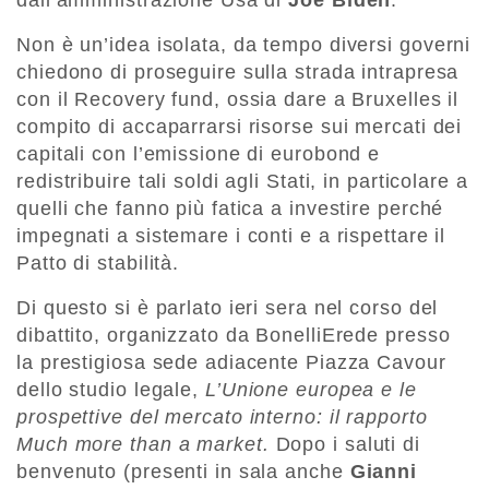
dall’amministrazione Usa di
Joe Biden
.
Non è un’idea isolata, da tempo diversi governi
chiedono di proseguire sulla strada intrapresa
con il Recovery fund, ossia dare a Bruxelles il
compito di accaparrarsi risorse sui mercati dei
capitali con l’emissione di eurobond e
redistribuire tali soldi agli Stati, in particolare a
quelli che fanno più fatica a investire perché
impegnati a sistemare i conti e a rispettare il
Patto di stabilità.
Di questo si è parlato ieri sera nel corso del
dibattito, organizzato da BonelliErede presso
la prestigiosa sede adiacente Piazza Cavour
dello studio legale,
L’Unione europea e le
prospettive del mercato interno: il rapporto
Much more than a market.
Dopo i saluti di
benvenuto (presenti in sala anche
Gianni