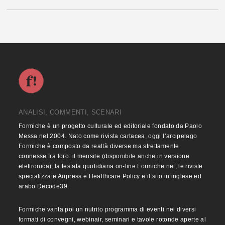
ANALISI, COMMENTI, SCENARI
Formiche è un progetto culturale ed editoriale fondato da Paolo
Messa nel 2004. Nato come rivista cartacea, oggi l’arcipelago
Formiche è composto da realtà diverse ma strettamente
connesse fra loro: il mensile (disponibile anche in versione
elettronica), la testata quotidiana on-line Formiche.net, le riviste
specializzate Airpress e Healthcare Policy e il sito in inglese ed
arabo Decode39.
Formiche vanta poi un nutrito programma di eventi nei diversi
formati di convegni, webinair, seminari e tavole rotonde aperte al