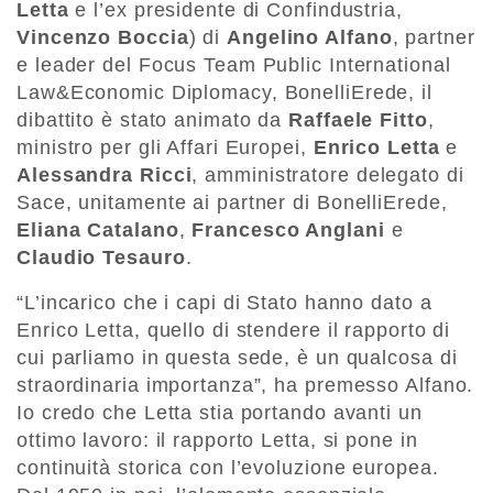
Letta
e l’ex presidente di Confindustria,
Vincenzo Boccia
) di
Angelino Alfano
, partner
e leader del Focus Team Public International
Law&Economic Diplomacy, BonelliErede, il
dibattito è stato animato da
Raffaele Fitto
,
ministro per gli Affari Europei,
Enrico Letta
e
Alessandra Ricci
, amministratore delegato di
Sace, unitamente ai partner di BonelliErede,
Eliana Catalano
,
Francesco Anglani
e
Claudio Tesauro
.
“L’incarico che i capi di Stato hanno dato a
Enrico Letta, quello di stendere il rapporto di
cui parliamo in questa sede, è un qualcosa di
straordinaria importanza”, ha premesso Alfano.
Io credo che Letta stia portando avanti un
ottimo lavoro: il rapporto Letta, si pone in
continuità storica con l’evoluzione europea.