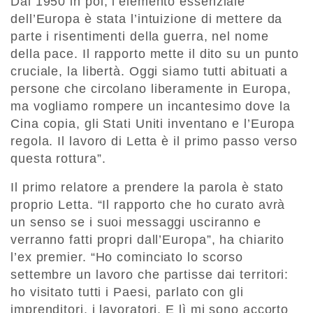
Dal 1950 in poi, l’elemento essenziale
dell’Europa è stata l’intuizione di mettere da
parte i risentimenti della guerra, nel nome
della pace. Il rapporto mette il dito su un punto
cruciale, la libertà. Oggi siamo tutti abituati a
persone che circolano liberamente in Europa,
ma vogliamo rompere un incantesimo dove la
Cina copia, gli Stati Uniti inventano e l’Europa
regola. Il lavoro di Letta è il primo passo verso
questa rottura”.
Il primo relatore a prendere la parola è stato
proprio Letta. “Il rapporto che ho curato avrà
un senso se i suoi messaggi usciranno e
verranno fatti propri dall’Europa”, ha chiarito
l’ex premier. “Ho cominciato lo scorso
settembre un lavoro che partisse dai territori:
ho visitato tutti i Paesi, parlato con gli
imprenditori, i lavoratori. E lì mi sono accorto