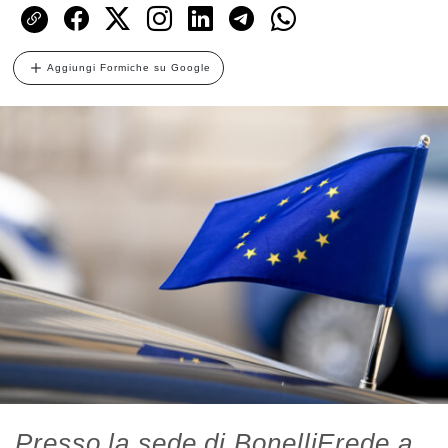
Aggiungi Formiche su Google
Presso la sede di BonelliErede a