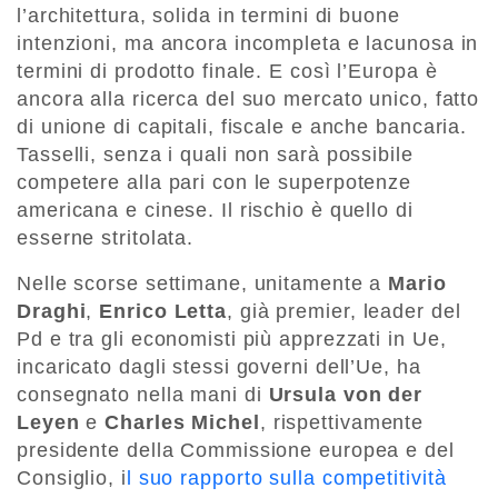
l’architettura, solida in termini di buone
intenzioni, ma ancora incompleta e lacunosa in
termini di prodotto finale. E così l’Europa è
ancora alla ricerca del suo mercato unico, fatto
di unione di capitali, fiscale e anche bancaria.
Tasselli, senza i quali non sarà possibile
competere alla pari con le superpotenze
americana e cinese. Il rischio è quello di
esserne stritolata.
Nelle scorse settimane, unitamente a
Mario
Draghi
,
Enrico Letta
, già premier, leader del
Pd e tra gli economisti più apprezzati in Ue,
incaricato dagli stessi governi dell’Ue, ha
consegnato nella mani di
Ursula von der
Leyen
e
Charles Michel
, rispettivamente
presidente della Commissione europea e del
Consiglio, i
l suo rapporto sulla competitività