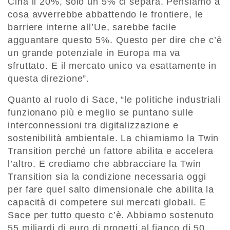
Cina il 20%, solo un 5% ci separa. Pensiamo a
cosa avverrebbe abbattendo le frontiere, le
barriere interne all’Ue, sarebbe facile
agguantare questo 5%. Questo per dire che c’è
un grande potenziale in Europa ma va
sfruttato. E il mercato unico va esattamente in
questa direzione”.
Quanto al ruolo di Sace, “le politiche industriali
funzionano più e meglio se puntano sulle
interconnessioni tra digitalizzazione e
sostenibilità ambientale. La chiamiamo la Twin
Transition perché un fattore abilita e accelera
l’altro. E crediamo che abbracciare la Twin
Transition sia la condizione necessaria oggi
per fare quel salto dimensionale che abilita la
capacità di competere sui mercati globali. E
Sace per tutto questo c’è. Abbiamo sostenuto
55 miliardi di euro di progetti al fianco di 50