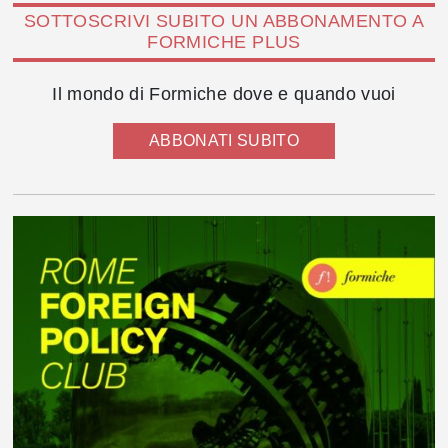
SOTTOSCRIVI SUBITO UN ABBONAMENTO A
FORMICHE PLUS
Il mondo di Formiche dove e quando vuoi
ABBONATI SUBITO