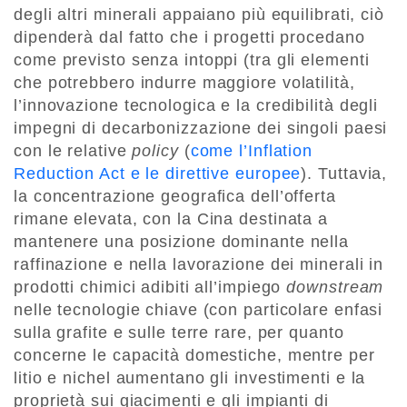
degli altri minerali appaiano più equilibrati, ciò
dipenderà dal fatto che i progetti procedano
come previsto senza intoppi (tra gli elementi
che potrebbero indurre maggiore volatilità,
l’innovazione tecnologica e la credibilità degli
impegni di decarbonizzazione dei singoli paesi
con le relative
policy
(
come l’Inflation
Reduction Act e le direttive europee
). Tuttavia,
la concentrazione geografica dell’offerta
rimane elevata, con la Cina destinata a
mantenere una posizione dominante nella
raffinazione e nella lavorazione dei minerali in
prodotti chimici adibiti all’impiego
downstream
nelle tecnologie chiave (con particolare enfasi
sulla grafite e sulle terre rare, per quanto
concerne le capacità domestiche, mentre per
litio e nichel aumentano gli investimenti e la
proprietà sui giacimenti e gli impianti di