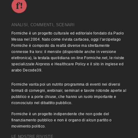
ANALISI, COMMENTI, SCENARI
Formiche è un progetto culturale ed editoriale fondato da Paolo
Messa nel 2004. Nato come rivista cartacea, oggi l’arcipelago
Formiche è composto da realtà diverse ma strettamente
connesse fra loro: il mensile (disponibile anche in versione
elettronica), la testata quotidiana on-line Formiche.net, le riviste
specializzate Airpress e Healthcare Policy e il sito in inglese ed
arabo Decode39.
Formiche vanta poi un nutrito programma di eventi nei diversi
formati di convegni, webinair, seminari e tavole rotonde aperte al
pubblico e a porte chiuse, che hanno un ruolo importante e
riconosciuto nel dibattito pubblico.
Formiche è un progetto indipendente che non gode del
finanziamento pubblico e non è organo di alcun partito o
movimento politico.
LE NOSTRE RIVISTE