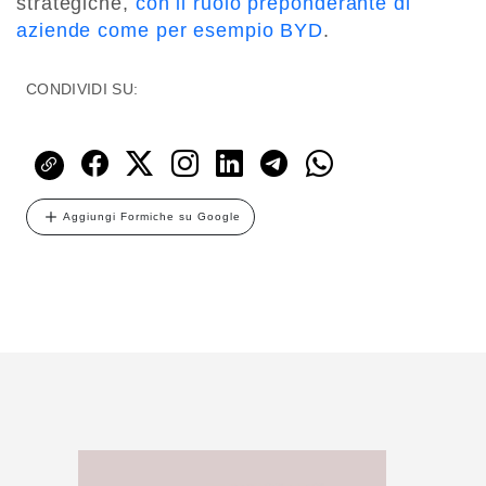
strategiche,
con il ruolo preponderante di
aziende come per esempio BYD
.
CONDIVIDI SU:
Aggiungi Formiche su Google