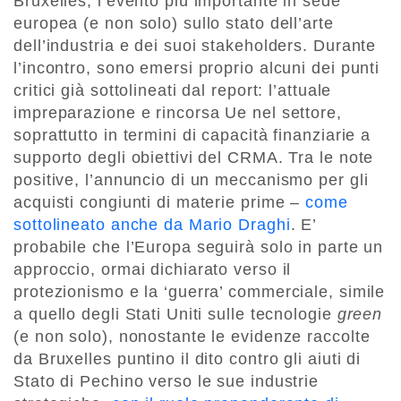
Bruxelles, l’evento più importante in sede
europea (e non solo) sullo stato dell’arte
dell’industria e dei suoi stakeholders. Durante
l’incontro, sono emersi proprio alcuni dei punti
critici già sottolineati dal report: l’attuale
impreparazione e rincorsa Ue nel settore,
soprattutto in termini di capacità finanziarie a
supporto degli obiettivi del CRMA. Tra le note
positive, l’annuncio di un meccanismo per gli
acquisti congiunti di materie prime –
come
sottolineato anche da Mario Draghi
. E’
probabile che l’Europa seguirà solo in parte un
approccio, ormai dichiarato verso il
protezionismo e la ‘guerra’ commerciale, simile
a quello degli Stati Uniti sulle tecnologie
green
(e non solo), nonostante le evidenze raccolte
da Bruxelles puntino il dito contro gli aiuti di
Stato di Pechino verso le sue industrie