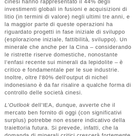
cinesi hanno rappresentato il 44% degli
investimenti globali in fusioni e acquisizioni di
litio (in termini di valore) negli ultimi tre anni, e
la maggior parte di queste operazioni ha
riguardato progetti in fase iniziale di sviluppo
(esplorazione iniziale, fattibilità, sviluppo). Un
minerale che anche per la Cina – considerando
le ristrette riserve domestiche, nonostante
l’enfasi recente sui minerali da lepidolite – è
critico e fondamentale per le sue industrie.
Inoltre, oltre l’80% dell’output di nichel
indonesiano è da far risalire a qualche forma di
controllo delle società cinesi.
L’Outlook
dell’IEA, dunque, avverte che il
mercato ben fornito di oggi (con significativi
surplus) potrebbe non essere indicativo della
traiettoria futura. Si prevede, infatti, che la
domanda di minerali critici crescerà fortemente