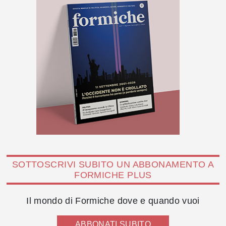
SOTTOSCRIVI SUBITO UN ABBONAMENTO A
FORMICHE PLUS
Il mondo di Formiche dove e quando vuoi
ABBONATI SUBITO