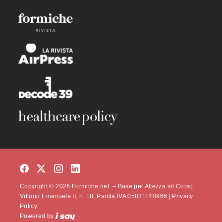
Copyright © 2026 Formiche.net. – Base per Altezza srl Corso
Vittorio Emanuele II, n. 18, Partita IVA 05831140966 |
Privacy
Policy.
Powered by