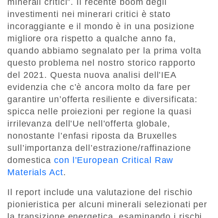
minerali critici”. Il recente boom degli
investimenti nei minerari critici è stato
incoraggiante e il mondo è in una posizione
migliore ora rispetto a qualche anno fa,
quando abbiamo segnalato per la prima volta
questo problema nel nostro storico rapporto
del 2021. Questa nuova analisi dell’IEA
evidenzia che c’è ancora molto da fare per
garantire un’offerta resiliente e diversificata:
spicca nelle proiezioni per regione la quasi
irrilevanza dell’Ue nell’offerta globale,
nonostante l’enfasi riposta da Bruxelles
sull’importanza dell’estrazione/raffinazione
domestica
con l’European Critical Raw
Materials Act
.
Il report include una valutazione del rischio
pionieristica per alcuni minerali selezionati per
la transizione energetica, esaminando i rischi