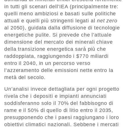
in tutti gli scenari dell’IEA (principalmente tre:
quelli meno ambiziosi e basati sulle politiche
attuali e quelli più stringenti legati al
net zero
al 2050), guidata dalla diffusione di tecnologie
energetiche pulite. Si prevede che l’attuale
dimensione del mercato dei minerali chiave
della transizione energetica sarà più che
raddoppiata, raggiungendo i $770 miliardi
entro il 2040, in un percorso verso
l’azzeramento delle emissioni nette entro la
metà del secolo.
Un’analisi invece dettagliata per ogni progetto
rivela che i depositi e impianti annunciati
soddisferanno solo il 70% del fabbisogno di
rame e il 50% di quello di litio entro il 2035,
presupponendo che i paesi raggiungano i loro
obiettivi climatici nazionali. Sebbene i mercati