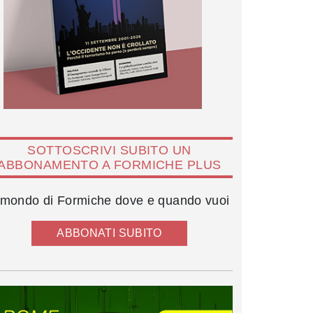
SOTTOSCRIVI SUBITO UN
ABBONAMENTO A FORMICHE PLUS
l mondo di Formiche dove e quando vuoi
ABBONATI SUBITO