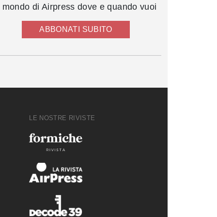
l mondo di Airpress dove e quando vuoi
ABBONATI SUBITO
LE NOSTRE RIVISTE