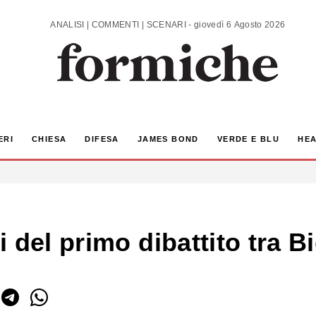
ANALISI | COMMENTI | SCENARI - giovedì 6 Agosto 2026
ERI
CHIESA
DIFESA
JAMES BOND
VERDE E BLU
HEA
 del primo dibattito tra 