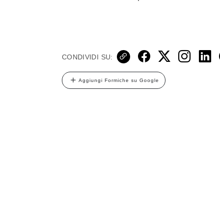
CONDIVIDI SU:
Aggiungi Formiche su Google