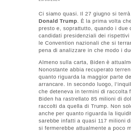
Ci siamo quasi. Il 27 giugno si terrà 
Donald Trump
. È la prima volta ch
presto e, soprattutto, quando i due
candidati presidenziali dei rispettivi
le Convention nazionali che si terran
pena di analizzare in che modo i due
Almeno sulla carta, Biden è attualme
Nonostante abbia recuperato terreno
quanto riguarda la maggior parte deg
arrancare. In secondo luogo, l’inqui
che deteneva in termini di raccolta
Biden ha rastrellato 85 milioni di dol
raccolti da quella di Trump. Non so
anche per quanto riguarda la liquid
sarebbe infatti a quasi 117 milioni d
si fermerebbe attualmente a poco m