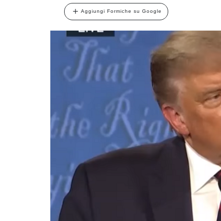
Aggiungi Formiche su Google