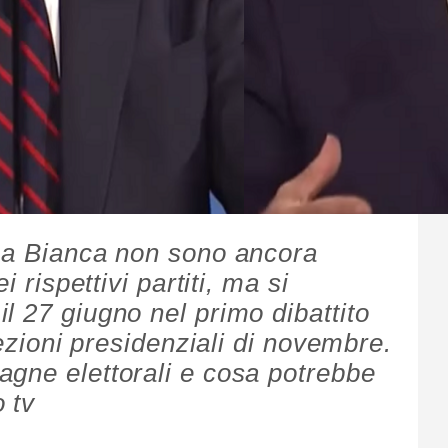
asa Bianca non sono ancora
i rispettivi partiti, ma si
l 27 giugno nel primo dibattito
lezioni presidenziali di novembre.
gne elettorali e cosa potrebbe
 tv