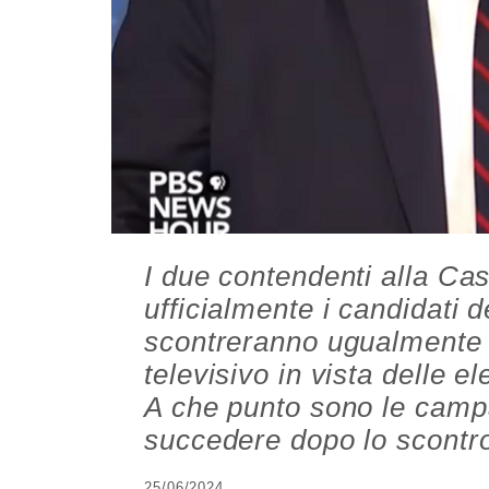
I due contendenti alla C
ufficialmente i candidati de
scontreranno ugualmente i
televisivo in vista delle e
A che punto sono le campa
succedere dopo lo scontro
25/06/2024