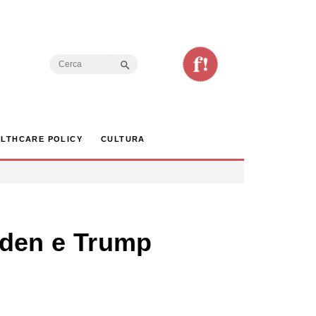
Search Button
Search
for:
LTHCARE POLICY
CULTURA
Biden e Trump