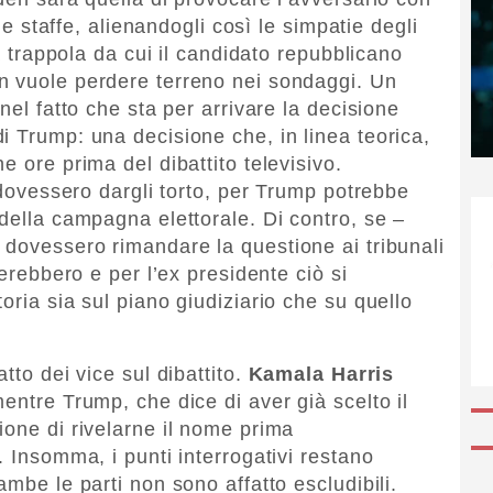
 le staffe, alienandogli così le simpatie degli
na trappola da cui il candidato repubblicano
n vuole perdere terreno nei sondaggi. Un
nel fatto che sta per arrivare la decisione
i Trump: una decisione che, in linea teorica,
e ore prima del dibattito televisivo.
i dovessero dargli torto, per Trump potrebbe
della campagna elettorale. Di contro, se –
 dovessero rimandare la questione ai tribunali
herebbero e per l’ex presidente ciò si
oria sia sul piano giudiziario che su quello
tto dei vice sul dibattito.
Kamala Harris
entre Trump, che dice di aver già scelto il
ione di rivelarne il nome prima
. Insomma, i punti interrogativi restano
ambe le parti non sono affatto escludibili.