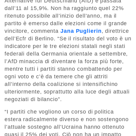
Alternative für Deutschland (AfD) è passata
dall’11 al 15,9%. Non ha raggiunto quel 22%
ritenuto possibile all’inizio dell’anno, ma il
partito è emerso dalle elezioni come il grande
vincitore, commenta
Jana Puglierin
, direttrice
dell’Ecfr di Berlino. “Se il risultato del voto è un
indicatore per le tre elezioni statali negli stati
federali della Germania orientale a settembre,
l’AfD minaccia di diventare la forza più forte,
mentre tutti i partiti stanno combattendo per
ogni voto e c’è da temere che gli attriti
all’interno della coalizione si intensifichino
ulteriormente, soprattutto alla luce degli attuali
negoziati di bilancio”.
“I partiti che vogliono un corso di politica
estera radicalmente diverso e non sostengono
l’attuale sostegno all’Ucraina hanno ottenuto
quasi il 25% dei voti. Ciò non ha un impatto