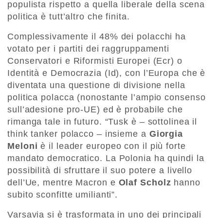
populista rispetto a quella liberale della scena
politica è tutt’altro che finita.
Complessivamente il 48% dei polacchi ha
votato per i partiti dei raggruppamenti
Conservatori e Riformisti Europei (Ecr) o
Identità e Democrazia (Id), con l’Europa che è
diventata una questione di divisione nella
politica polacca (nonostante l’ampio consenso
sull’adesione pro-UE) ed è probabile che
rimanga tale in futuro. “Tusk è – sottolinea il
think tanker polacco – insieme a
Giorgia
Meloni
è il leader europeo con il più forte
mandato democratico. La Polonia ha quindi la
possibilità di sfruttare il suo potere a livello
dell’Ue, mentre Macron e
Olaf Scholz
hanno
subito sconfitte umilianti”.
Varsavia si è trasformata in uno dei principali