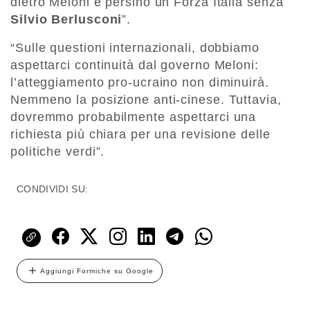
dietro Meloni e persino un Forza Italia senza
Silvio Berlusconi
”.
“Sulle questioni internazionali, dobbiamo
aspettarci continuità dal governo Meloni:
l’atteggiamento pro-ucraino non diminuirà.
Nemmeno la posizione anti-cinese. Tuttavia,
dovremmo probabilmente aspettarci una
richiesta più chiara per una revisione delle
politiche verdi”.
CONDIVIDI SU:
Aggiungi Formiche su Google