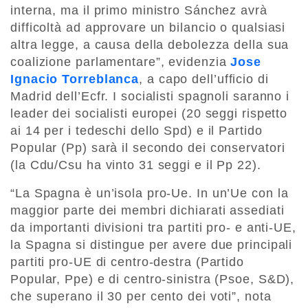
interna, ma il primo ministro Sánchez avrà
difficoltà ad approvare un bilancio o qualsiasi
altra legge, a causa della debolezza della sua
coalizione parlamentare”, evidenzia
Jose
Ignacio Torreblanca
, a capo dell’ufficio di
Madrid dell’Ecfr. I socialisti spagnoli saranno i
leader dei socialisti europei (20 seggi rispetto
ai 14 per i tedeschi dello Spd) e il Partido
Popular (Pp) sarà il secondo dei conservatori
(la Cdu/Csu ha vinto 31 seggi e il Pp 22).
“La Spagna è un’isola pro-Ue. In un’Ue con la
maggior parte dei membri dichiarati assediati
da importanti divisioni tra partiti pro- e anti-UE,
la Spagna si distingue per avere due principali
partiti pro-UE di centro-destra (Partido
Popular, Ppe) e di centro-sinistra (Psoe, S&D),
che superano il 30 per cento dei voti”, nota