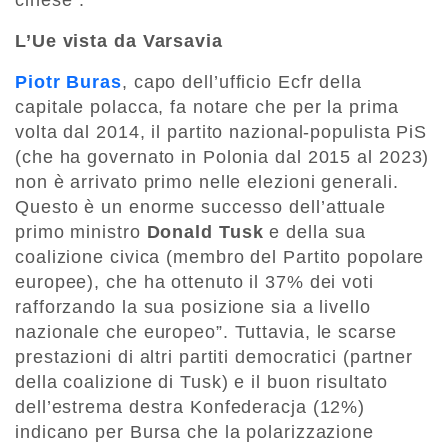
cinese”.
L’Ue vista da Varsavia
Piotr Buras
, capo dell’ufficio Ecfr della
capitale polacca, fa notare che per la prima
volta dal 2014, il partito nazional-populista PiS
(che ha governato in Polonia dal 2015 al 2023)
non è arrivato primo nelle elezioni generali.
Questo è un enorme successo dell’attuale
primo ministro
Donald Tusk
e della sua
coalizione civica (membro del Partito popolare
europee), che ha ottenuto il 37% dei voti
rafforzando la sua posizione sia a livello
nazionale che europeo”. Tuttavia, le scarse
prestazioni di altri partiti democratici (partner
della coalizione di Tusk) e il buon risultato
dell’estrema destra Konfederacja (12%)
indicano per Bursa che la polarizzazione