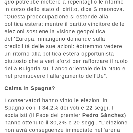
quo
potrebbe mettere a repentaglio le riforme
in corso dello stato di diritto, dice Simeonova.
“Questa preoccupazione si estende alla
politica estera: mentre il partito vincitore delle
elezioni sostiene la visione geopolitica
dell’Europa, rimangono domande sulla
credibilità delle sue azioni: èotremmo vedere
un ritorno alla politica estera opportunista
piuttosto che a veri sforzi per rafforzare il ruolo
della Bulgaria sul fianco orientale della Nato e
nel promuovere l’allargamento dell’Ue”.
Calma in Spagna?
I conservatori hanno vinto le elezioni in
Spagna con il 34,2% dei voti e 22 seggi. I
socialisti (il Psoe del premier
Pedro Sánchez
)
hanno ottenuto il 30,2% e 20 seggi. “L’elezione
non avrà conseguenze immediate nell’arena