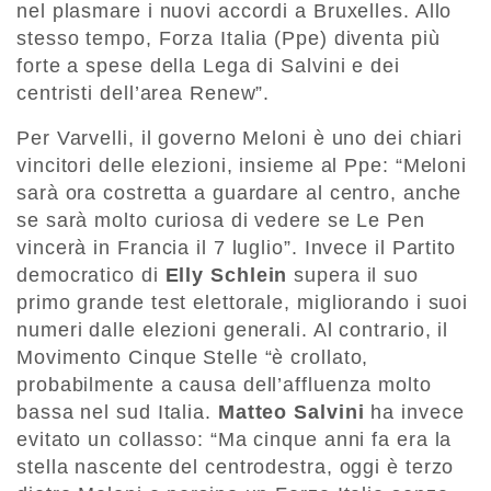
nel plasmare i nuovi accordi a Bruxelles. Allo
stesso tempo, Forza Italia (Ppe) diventa più
forte a spese della Lega di Salvini e dei
centristi dell’area Renew”.
Per Varvelli, il governo Meloni è uno dei chiari
vincitori delle elezioni, insieme al Ppe: “Meloni
sarà ora costretta a guardare al centro, anche
se sarà molto curiosa di vedere se Le Pen
vincerà in Francia il 7 luglio”. Invece il Partito
democratico di
Elly Schlein
supera il suo
primo grande test elettorale, migliorando i suoi
numeri dalle elezioni generali. Al contrario, il
Movimento Cinque Stelle “è crollato,
probabilmente a causa dell’affluenza molto
bassa nel sud Italia.
Matteo Salvini
ha invece
evitato un collasso: “Ma cinque anni fa era la
stella nascente del centrodestra, oggi è terzo