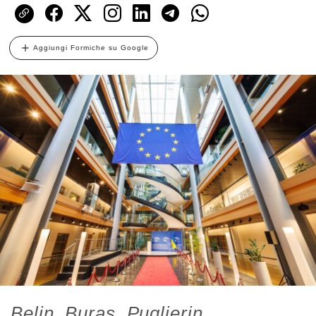
Aggiungi Formiche su Google
Belin, Buras, Puglierin,