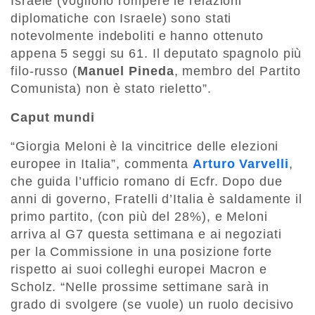
Israele (vogliono rompere le relazioni
diplomatiche con Israele) sono stati
notevolmente indeboliti e hanno ottenuto
appena 5 seggi su 61. Il deputato spagnolo più
filo-russo (
Manuel Pineda
, membro del Partito
Comunista) non è stato rieletto”.
Caput mundi
“Giorgia Meloni è la vincitrice delle elezioni
europee in Italia”, commenta
Arturo Varvelli
,
che guida l’ufficio romano di Ecfr. Dopo due
anni di governo, Fratelli d’Italia è saldamente il
primo partito, (con più del 28%), e Meloni
arriva al G7 questa settimana e ai negoziati
per la Commissione in una posizione forte
rispetto ai suoi colleghi europei Macron e
Scholz. “Nelle prossime settimane sarà in
grado di svolgere (se vuole) un ruolo decisivo