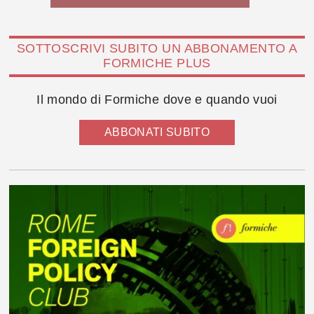
SOTTOSCRIVI SUBITO UN ABBONAMENTO A
FORMICHE PLUS
Il mondo di Formiche dove e quando vuoi
ABBONATI SUBITO