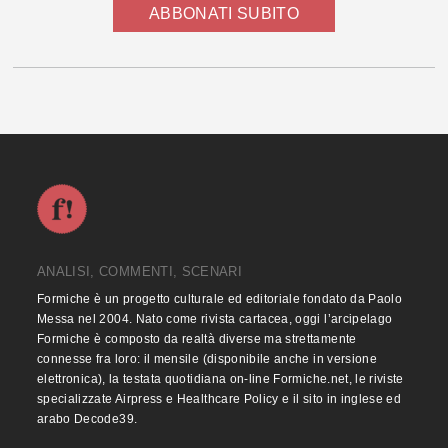
ABBONATI SUBITO
ANALISI, COMMENTI, SCENARI
Formiche è un progetto culturale ed editoriale fondato da Paolo
Messa nel 2004. Nato come rivista cartacea, oggi l’arcipelago
Formiche è composto da realtà diverse ma strettamente
connesse fra loro: il mensile (disponibile anche in versione
elettronica), la testata quotidiana on-line Formiche.net, le riviste
specializzate Airpress e Healthcare Policy e il sito in inglese ed
arabo Decode39.