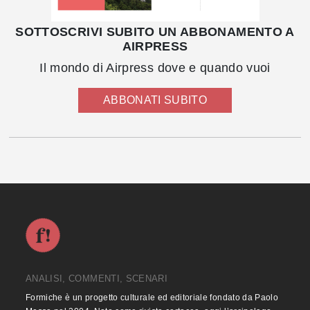
SOTTOSCRIVI SUBITO UN ABBONAMENTO A
AIRPRESS
Il mondo di Airpress dove e quando vuoi
ABBONATI SUBITO
ANALISI, COMMENTI, SCENARI
Formiche è un progetto culturale ed editoriale fondato da Paolo