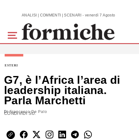
Skip to main content
ANALISI | COMMENTI | SCENARI - venerdì 7 Agosto 2026
ESTERI
G7, è l’Africa l’area di
leadership italiana.
Parla Marchetti
Di
Francesco De Palo
CONDIVIDI SU: