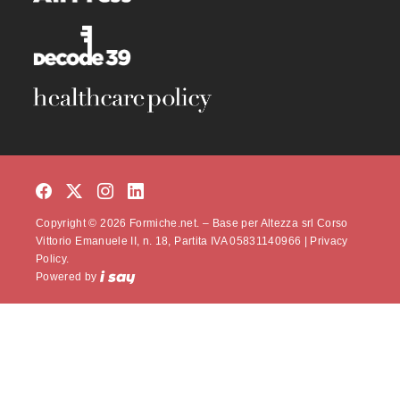
Copyright © 2026 Formiche.net. – Base per Altezza srl Corso
Vittorio Emanuele II, n. 18, Partita IVA 05831140966 |
Privacy
Policy.
Powered by