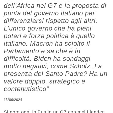
dell’Africa nel G7 è la proposta di
punta del governo italiano per
differenziarsi rispetto agli altri.
L’unico governo che ha pieni
poteri e forza politica è quello
italiano. Macron ha sciolto il
Parlamento e sa che è in
difficoltà. Biden ha sondaggi
molto negativi, come Scholz. La
presenza del Santo Padre? Ha un
valore doppio, strategico e
contenutistico”
13/06/2024
Si apre oggi in Puglia un G7 con molti leader