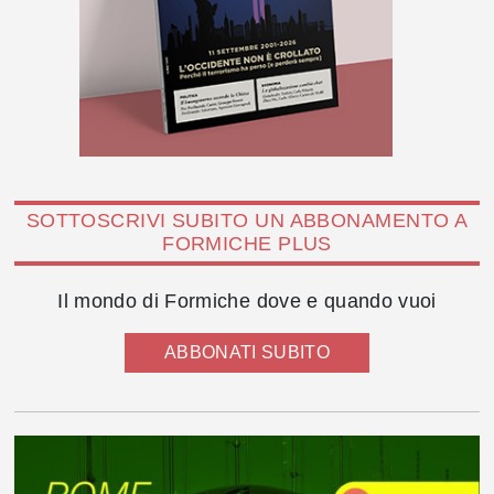
SOTTOSCRIVI SUBITO UN ABBONAMENTO A
FORMICHE PLUS
Il mondo di Formiche dove e quando vuoi
ABBONATI SUBITO