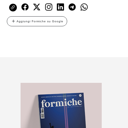
Aggiungi Formiche su Google