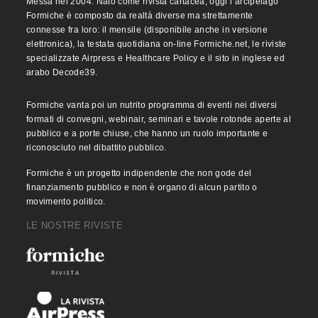
Messa nel 2004. Nato come rivista cartacea, oggi l’arcipelago
Formiche è composto da realtà diverse ma strettamente
connesse fra loro: il mensile (disponibile anche in versione
elettronica), la testata quotidiana on-line Formiche.net, le riviste
specializzate Airpress e Healthcare Policy e il sito in inglese ed
arabo Decode39.
Formiche vanta poi un nutrito programma di eventi nei diversi
formati di convegni, webinair, seminari e tavole rotonde aperte al
pubblico e a porte chiuse, che hanno un ruolo importante e
riconosciuto nel dibattito pubblico.
Formiche è un progetto indipendente che non gode del
finanziamento pubblico e non è organo di alcun partito o
movimento politico.
LE NOSTRE RIVISTE