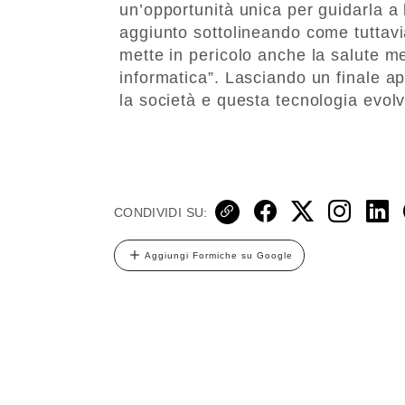
un’opportunità unica per guidarla a 
aggiunto sottolineando come tuttavi
mette in pericolo anche la salute m
informatica”. Lasciando un finale 
la società e questa tecnologia evol
CONDIVIDI SU:
Aggiungi Formiche su Google