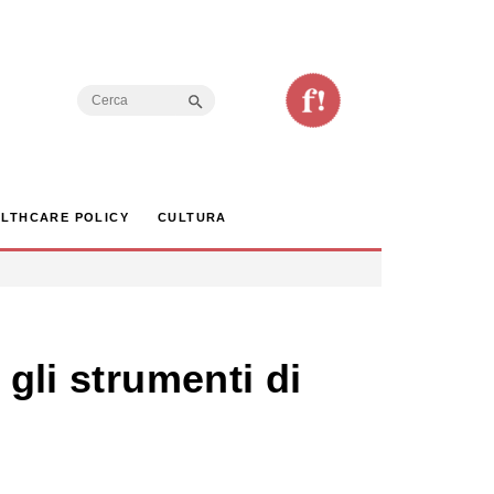
Search Button
Search
for:
LTHCARE POLICY
CULTURA
 gli strumenti di