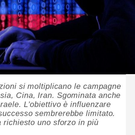
ezioni si moltiplicano le campagne
sia, Cina, Iran. Sgominata anche
raele. L’obiettivo è influenzare
l successo sembrerebbe limitato.
 richiesto uno sforzo in più