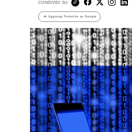
CONDIVIDI SU:
Aggiungi Formiche su Google