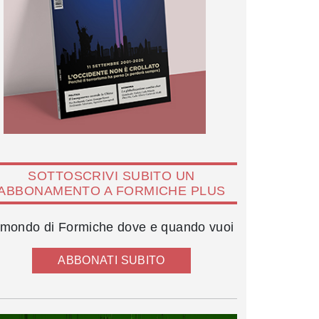
SOTTOSCRIVI SUBITO UN
ABBONAMENTO A FORMICHE PLUS
l mondo di Formiche dove e quando vuoi
ABBONATI SUBITO