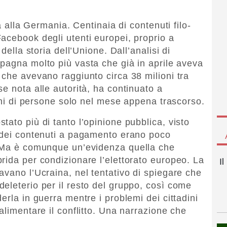
ia alla Germania. Centinaia di contenuti filo-
acebook degli utenti europei, proprio a
della storia dell’Unione. Dall’analisi di
pagna molto più vasta che già in aprile aveva
 che avevano raggiunto circa 38 milioni tra
e nota alle autorità, ha continuato a
ioni di persone solo nel mese appena trascorso.
ato più di tanto l’opinione pubblica, visto
i dei contenuti a pagamento erano poco
. Ma è comunque un’evidenza quella che
rida per condizionare l’elettorato europeo. La
I
avano l’Ucraina, nel tentativo di spiegare che
eleterio per il resto del gruppo, così come
erla in guerra mentre i problemi dei cittadini
alimentare il conflitto. Una narrazione che