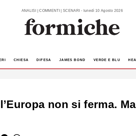
ANALISI | COMMENTI | SCENARI - lunedì 10 Agosto 2026
ERI
CHIESA
DIFESA
JAMES BOND
VERDE E BLU
HEA
ll’Europa non si ferma. Ma