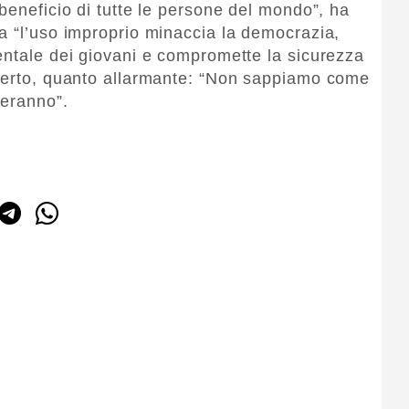
beneficio di tutte le persone del mondo”, ha
a “l’uso improprio minaccia la democrazia,
entale dei giovani e compromette la sicurezza
aperto, quanto allarmante: “Non sappiamo come
veranno”.