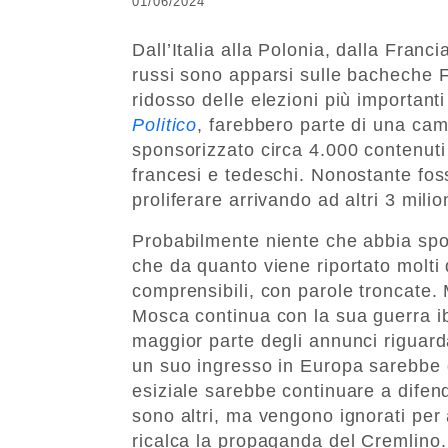
01/06/2024
Dall’Italia alla Polonia, dalla Franc
russi sono apparsi sulle bacheche F
ridosso delle elezioni più importanti 
Politico
, farebbero parte di una cam
sponsorizzato circa 4.000 contenuti
francesi e tedeschi. Nonostante foss
proliferare arrivando ad altri 3 mil
Probabilmente niente che abbia spost
che da quanto viene riportato molt
comprensibili, con parole troncate
Mosca continua con la sua guerra ib
maggior parte degli annunci riguard
un suo ingresso in Europa sarebbe d
esiziale sarebbe continuare a difend
sono altri, ma vengono ignorati per 
ricalca la propaganda del Cremlino.