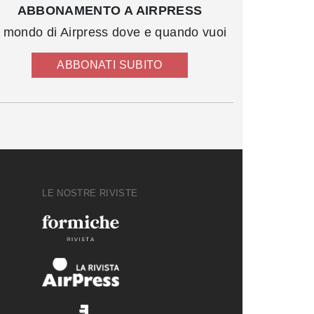
ABBONAMENTO A AIRPRESS
l mondo di Airpress dove e quando vuoi
ABBONATI SUBITO
LE NOSTRE RIVISTE