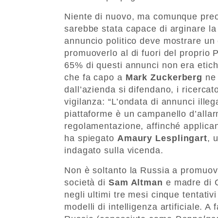
Niente di nuovo, ma comunque preo
sarebbe stata capace di arginare la
annuncio politico deve mostrare un 
promuoverlo al di fuori del proprio 
65% di questi annunci non era etich
che fa capo a
Mark Zuckerberg
ne 
dall’azienda si difendano, i ricercato
vigilanza: “L’ondata di annunci illeg
piattaforme è un campanello d’allar
regolamentazione, affinché applicano
ha spiegato
Amaury Lesplingart
, 
indagato sulla vicenda.
Non è soltanto la Russia a promuover
società di
Sam Altman
e madre di C
negli ultimi tre mesi cinque tentativ
modelli di intelligenza artificiale.