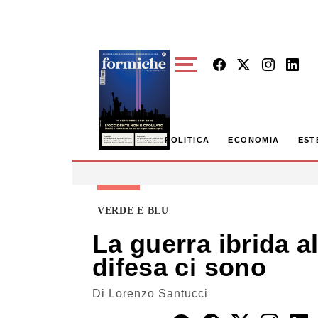
Skip to main content
POLITICA
ECONOMIA
EST
VERDE E BLU
La guerra ibrida a
difesa ci sono
Di
Lorenzo Santucci