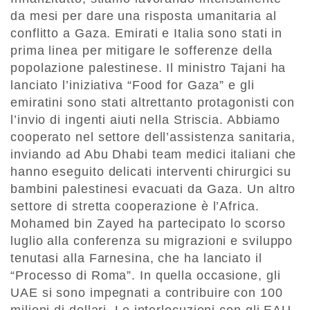
da mesi per dare una risposta umanitaria al
conflitto a Gaza. Emirati e Italia sono stati in
prima linea per mitigare le sofferenze della
popolazione palestinese. Il ministro Tajani ha
lanciato l’iniziativa “Food for Gaza” e gli
emiratini sono stati altrettanto protagonisti con
l’invio di ingenti aiuti nella Striscia. Abbiamo
cooperato nel settore dell’assistenza sanitaria,
inviando ad Abu Dhabi team medici italiani che
hanno eseguito delicati interventi chirurgici su
bambini palestinesi evacuati da Gaza. Un altro
settore di stretta cooperazione è l’Africa.
Mohamed bin Zayed ha partecipato lo scorso
luglio alla conferenza su migrazioni e sviluppo
tenutasi alla Farnesina, che ha lanciato il
“Processo di Roma”. In quella occasione, gli
UAE si sono impegnati a contribuire con 100
milioni di dollari. Le interlocuzioni con gli EAU