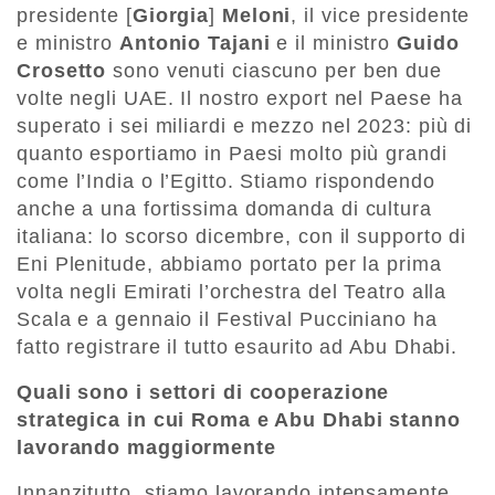
presidente [
Giorgia
]
Meloni
, il vice presidente
e ministro
Antonio Tajani
e il ministro
Guido
Crosetto
sono venuti ciascuno per ben due
volte negli UAE. Il nostro export nel Paese
ha
superato i sei miliardi e mezzo nel 2023: più di
quanto esportiamo in Paesi molto più grandi
come l’India o l’Egitto. Stiamo rispondendo
anche a una fortissima domanda di cultura
italiana: lo scorso dicembre, con il supporto di
Eni Plenitude, abbiamo portato per la prima
volta negli Emirati l’orchestra del Teatro alla
Scala e a gennaio il Festival Pucciniano ha
fatto registrare il tutto esaurito ad Abu Dhabi.
Quali sono i settori di cooperazione
strategica in cui Roma e Abu Dhabi stanno
lavorando maggiormente
Innanzitutto, stiamo lavorando intensamente