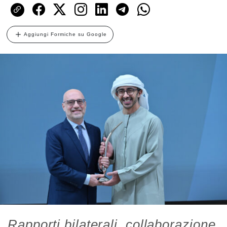
Aggiungi Formiche su Google
Rapporti bilaterali, collaborazione