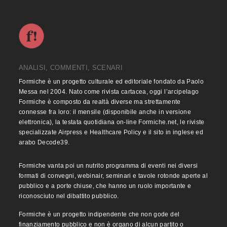
ANALISI, COMMENTI, SCENARI
Formiche è un progetto culturale ed editoriale fondato da Paolo
Messa nel 2004. Nato come rivista cartacea, oggi l’arcipelago
Formiche è composto da realtà diverse ma strettamente
connesse fra loro: il mensile (disponibile anche in versione
elettronica), la testata quotidiana on-line Formiche.net, le riviste
specializzate Airpress e Healthcare Policy e il sito in inglese ed
arabo Decode39.
Formiche vanta poi un nutrito programma di eventi nei diversi
formati di convegni, webinair, seminari e tavole rotonde aperte al
pubblico e a porte chiuse, che hanno un ruolo importante e
riconosciuto nel dibattito pubblico.
Formiche è un progetto indipendente che non gode del
finanziamento pubblico e non è organo di alcun partito o