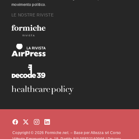
movimento politico.
LE NOSTRE RIVISTE
Copyright © 2026 Formiche.net. – Base per Altezza srl Corso