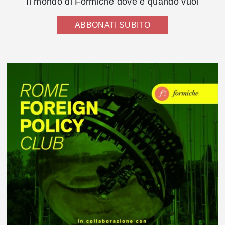
Il mondo di Formiche dove e quando vuoi
ABBONATI SUBITO