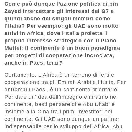
Come può dunque l’azione politica di bin
Zayed intercettare gli interessi del G7 e
quindi anche dei singoli membri come
l’Italia? Per esempio: gli UAE sono molto
attivi in Africa, dove l’Italia proietta il
proprio interesse strategico con il Piano
Mattei: il continente è un buon paradigma
per progetti di cooperazione incrociata,
anche in Paesi terzi?
Certamente. L’Africa è un terreno di fertile
cooperazione tra gli Emirati Arabi e l’Italia. Per
entrambi i Paesi, è un continente prioritario.
Per dare un’idea dell’impegno emiratino nel
continente, basti pensare che Abu Dhabi è
insieme alla Cina tra i primi investitori nel
continente. Gli UAE sono dunque un partner
indispensabile per lo sviluppo dell’Africa. Abu