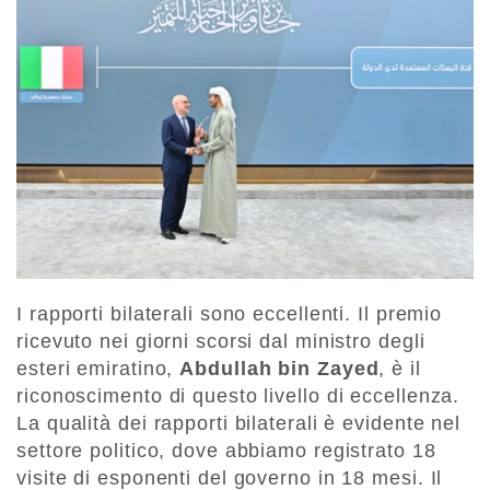
I rapporti bilaterali sono eccellenti. Il premio
ricevuto nei giorni scorsi dal ministro degli
esteri emiratino,
Abdullah bin Zayed
, è il
riconoscimento di questo livello di eccellenza.
La qualità dei rapporti bilaterali è evidente nel
settore politico, dove abbiamo registrato 18
visite di esponenti del governo in 18 mesi. Il