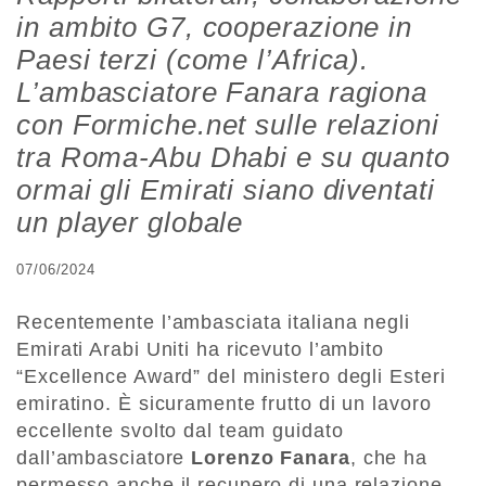
in ambito G7, cooperazione in
Paesi terzi (come l’Africa).
L’ambasciatore Fanara ragiona
con Formiche.net sulle relazioni
tra Roma-Abu Dhabi e su quanto
ormai gli Emirati siano diventati
un player globale
07/06/2024
Recentemente l’ambasciata italiana negli
Emirati Arabi Uniti ha ricevuto l’ambito
“Excellence Award” del ministero degli Esteri
emiratino. È sicuramente frutto di un lavoro
eccellente svolto dal team guidato
dall’ambasciatore
Lorenzo Fanara
, che ha
permesso anche il recupero di una relazione