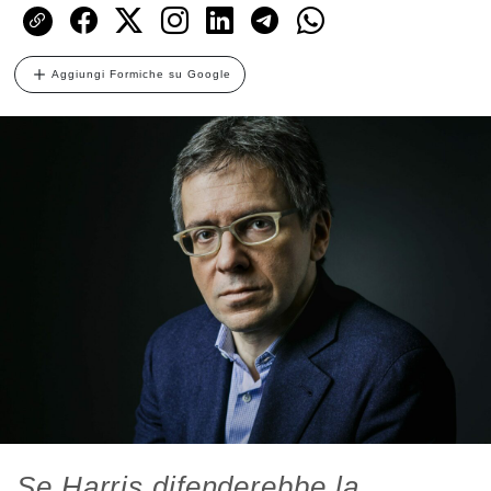
Aggiungi Formiche su Google
Se Harris difenderebbe la