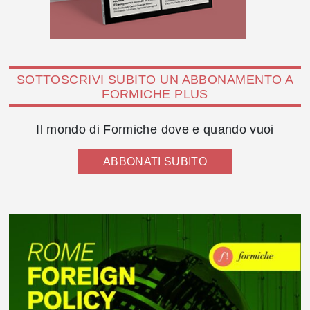
SOTTOSCRIVI SUBITO UN ABBONAMENTO A
FORMICHE PLUS
Il mondo di Formiche dove e quando vuoi
ABBONATI SUBITO