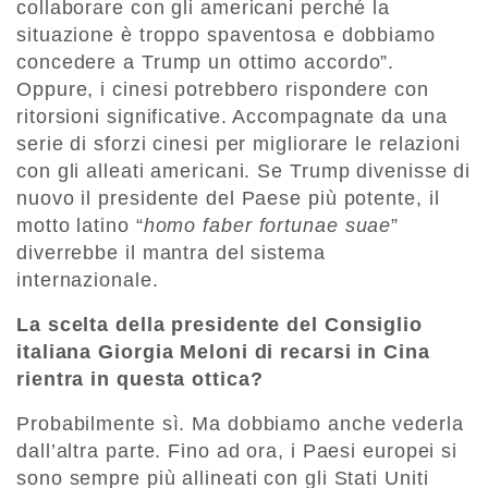
collaborare con gli americani perché la
situazione è troppo spaventosa e dobbiamo
concedere a Trump un ottimo accordo”.
Oppure, i cinesi potrebbero rispondere con
ritorsioni significative. Accompagnate da una
serie di sforzi cinesi per migliorare le relazioni
con gli alleati americani. Se Trump divenisse di
nuovo il presidente del Paese più potente, il
motto latino “
homo faber fortunae suae
”
diverrebbe il mantra del sistema
internazionale.
La scelta della presidente del Consiglio
italiana Giorgia Meloni di recarsi in Cina
rientra in questa ottica?
Probabilmente sì. Ma dobbiamo anche vederla
dall’altra parte. Fino ad ora, i Paesi europei si
sono sempre più allineati con gli Stati Uniti