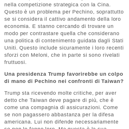
nella competizione strategica con la Cina.
Questo è un problema per Pechino, soprattutto
se si considera il cattivo andamento della loro
economia. E stanno cercando di trovare un
modo per contrastare quella che considerano
una politica di contenimento guidata dagli Stati
Uniti. Questo include sicuramente i loro recenti
sforzi con Meloni, che in parte si sono rivelati
fruttuosi.
Una presidenza Trump favorirebbe un colpo
di mano di Pechino nei confronti di Taiwan?
Trump sta ricevendo molte critiche, per aver
detto che Taiwan deve pagare di più, che è
come una compagnia di assicurazioni. Come
se non pagassero abbastanza per la difesa
americana. Lui non difende necessariamente
se non lo fanno loro. Ma questa è la sua