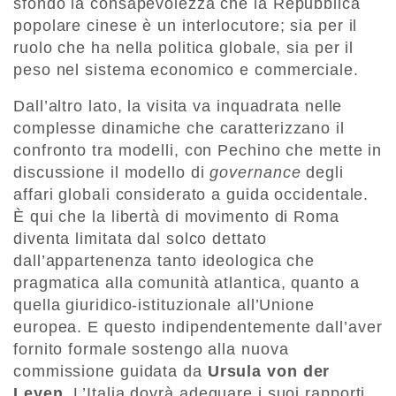
sfondo la consapevolezza che la Repubblica
popolare cinese è un interlocutore; sia per il
ruolo che ha nella politica globale, sia per il
peso nel sistema economico e commerciale.
Dall’altro lato, la visita va inquadrata nelle
complesse dinamiche che caratterizzano il
confronto tra modelli, con Pechino che mette in
discussione il modello di
governance
degli
affari globali considerato a guida occidentale.
È qui che la libertà di movimento di Roma
diventa limitata dal solco dettato
dall’appartenenza tanto ideologica che
pragmatica alla comunità atlantica, quanto a
quella giuridico-istituzionale all’Unione
europea. E questo indipendentemente dall’aver
fornito formale sostengo alla nuova
commissione guidata da
Ursula von der
Leyen
. L’Italia dovrà adeguare i suoi rapporti