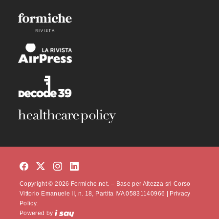
Copyright © 2026 Formiche.net. – Base per Altezza srl Corso
Vittorio Emanuele II, n. 18, Partita IVA 05831140966 |
Privacy
Policy.
Powered by