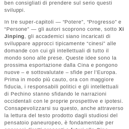
ben consigliati di prendere sul serio questi
sviluppi.
In tre super-capitoli — “Potere”, “Progresso” e
“Persone” — gli autori scoprono come, sotto
Xi
Jinping
, gli accademici siano incaricati di
sviluppare approcci tipicamente “cinesi” alle
domande con cui gli intellettuali di tutto il
mondo sono alle prese. Queste idee sono la
prossima esportazione dalla Cina e pongono
nuove – e sottovalutate – sfide per l’Europa.
Prima in modo più cauto, ora con maggiore
fiducia, i responsabili politici e gli intellettuali
di Pechino stanno sfidando le narrazioni
occidentali con le proprie prospettive e ipotesi.
Consapevolizzarsi su questo, anche attraverso
la lettura del testo prodotto dagli studiosi del
pensatoio paneuropeo, è fondamentale per