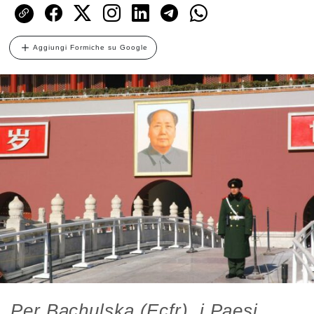
Aggiungi Formiche su Google
Per Bachulska (Ecfr), i Paesi