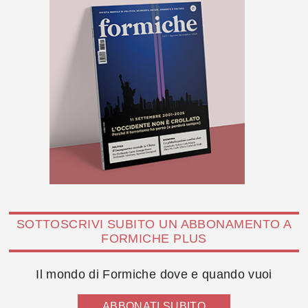
SOTTOSCRIVI SUBITO UN ABBONAMENTO A
FORMICHE PLUS
Il mondo di Formiche dove e quando vuoi
ABBONATI SUBITO