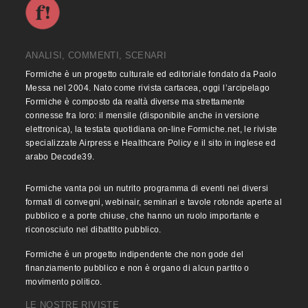
ANALISI, COMMENTI, SCENARI
Formiche è un progetto culturale ed editoriale fondato da Paolo
Messa nel 2004. Nato come rivista cartacea, oggi l’arcipelago
Formiche è composto da realtà diverse ma strettamente
connesse fra loro: il mensile (disponibile anche in versione
elettronica), la testata quotidiana on-line Formiche.net, le riviste
specializzate Airpress e Healthcare Policy e il sito in inglese ed
arabo Decode39.
Formiche vanta poi un nutrito programma di eventi nei diversi
formati di convegni, webinair, seminari e tavole rotonde aperte al
pubblico e a porte chiuse, che hanno un ruolo importante e
riconosciuto nel dibattito pubblico.
Formiche è un progetto indipendente che non gode del
finanziamento pubblico e non è organo di alcun partito o
movimento politico.
LE NOSTRE RIVISTE