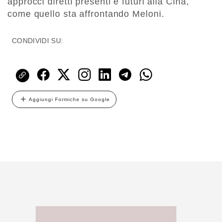
approcci diretti presenti e futuri alla Cina,
come quello sta affrontando Meloni.
CONDIVIDI SU:
Aggiungi Formiche su Google