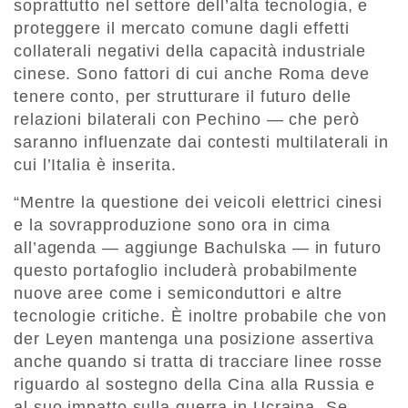
soprattutto nel settore dell’alta tecnologia, e
proteggere il mercato comune dagli effetti
collaterali negativi della capacità industriale
cinese. Sono fattori di cui anche Roma deve
tenere conto, per strutturare il futuro delle
relazioni bilaterali con Pechino — che però
saranno influenzate dai contesti multilaterali in
cui l’Italia è inserita.
“Mentre la questione dei veicoli elettrici cinesi
e la sovrapproduzione sono ora in cima
all’agenda — aggiunge Bachulska — in futuro
questo portafoglio includerà probabilmente
nuove aree come i semiconduttori e altre
tecnologie critiche. È inoltre probabile che von
der Leyen mantenga una posizione assertiva
anche quando si tratta di tracciare linee rosse
riguardo al sostegno della Cina alla Russia e
al suo impatto sulla guerra in Ucraina. Se