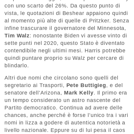
con uno scarto del 26%. Da questo punto di
vista, le quotazioni di Beshear appaiono quindi
al momento più alte di quelle di Pritzker. Senza
infine trascurare il governatore del Minnesota,
Tim Walz
: nonostante Biden vi avesse vinto di
sette punti nel 2020, questo Stato è diventato
contendibile negli ultimi mesi. Harris potrebbe
quindi puntare proprio su Walz per cercare di
blindarlo.
Altri due nomi che circolano sono quelli del
segretario ai Trasporti,
Pete Buttigieg
, e del
senatore dell’Arizona,
Mark Kelly
. Il primo era
un tempo considerato un astro nascente del
Partito democratico. Continua ad avere delle
chances, anche perché è forse l’unico tra i vari
nomi in lizza a godere di autentica notorietà a
livello nazionale. Eppure su di lui pesa il caos