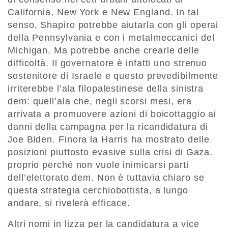
California, New York e New England. In tal
senso, Shapiro potrebbe aiutarla con gli operai
della Pennsylvania e con i metalmeccanici del
Michigan. Ma potrebbe anche crearle delle
difficoltà. Il governatore è infatti uno strenuo
sostenitore di Israele e questo prevedibilmente
irriterebbe l’ala filopalestinese della sinistra
dem: quell’ala che, negli scorsi mesi, era
arrivata a promuovere azioni di boicottaggio ai
danni della campagna per la ricandidatura di
Joe Biden. Finora la Harris ha mostrato delle
posizioni piuttosto evasive sulla crisi di Gaza,
proprio perché non vuole inimicarsi parti
dell’elettorato dem. Non è tuttavia chiaro se
questa strategia cerchiobottista, a lungo
andare, si rivelerà efficace.
Altri nomi in lizza per la candidatura a vice