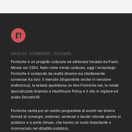
ANALISI, COMMENTI, SCENARI
Formiche è un progetto culturale ed editoriale fondato da Paolo
Messa nel 2004. Nato come rivista cartacea, oggi l’arcipelago
Formiche è composto da realtà diverse ma strettamente
connesse fra loro: il mensile (disponibile anche in versione
elettronica), la testata quotidiana on-line Formiche.net, le riviste
specializzate Airpress e Healthcare Policy e il sito in inglese ed
arabo Decode39.
Formiche vanta poi un nutrito programma di eventi nei diversi
formati di convegni, webinair, seminari e tavole rotonde aperte al
pubblico e a porte chiuse, che hanno un ruolo importante e
riconosciuto nel dibattito pubblico.