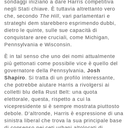
sondaggi iniziano a dare Harris competitiva
negli Stati chiave. È tuttavia altrettanto vero
che, secondo
The Hill
, vari parlamentari e
strateghi dem starebbero esprimendo dubbi,
dietro le quinte, sulle sue capacità di
conquistare aree cruciali, come Michigan,
Pennsylvania e Wisconsin.
È in tal senso che uno dei nomi attualmente
più gettonati come possibile vice è quello del
governatore della Pennsylvania,
Josh
Shapiro
. Si tratta di un profilo interessante,
che potrebbe aiutare Harris a rivolgersi ai
colletti blu della Rust Belt: una quota
elettorale, questa, rispetto a cui la
vicepresidente si è sempre mostrata piuttosto
debole. D’altronde, Harris è espressione di una
sinistra liberal che trova la sua principale base
di consenso nei ceti urbani altolocati di