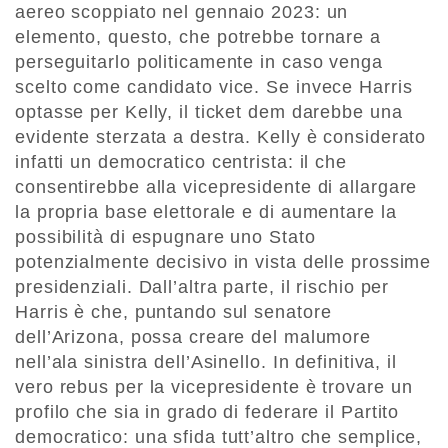
aereo scoppiato nel gennaio 2023: un
elemento, questo, che potrebbe tornare a
perseguitarlo politicamente in caso venga
scelto come candidato vice. Se invece Harris
optasse per Kelly, il ticket dem darebbe una
evidente sterzata a destra. Kelly è considerato
infatti un democratico centrista: il che
consentirebbe alla vicepresidente di allargare
la propria base elettorale e di aumentare la
possibilità di espugnare uno Stato
potenzialmente decisivo in vista delle prossime
presidenziali. Dall’altra parte, il rischio per
Harris è che, puntando sul senatore
dell’Arizona, possa creare del malumore
nell’ala sinistra dell’Asinello. In definitiva, il
vero rebus per la vicepresidente è trovare un
profilo che sia in grado di federare il Partito
democratico: una sfida tutt’altro che semplice,