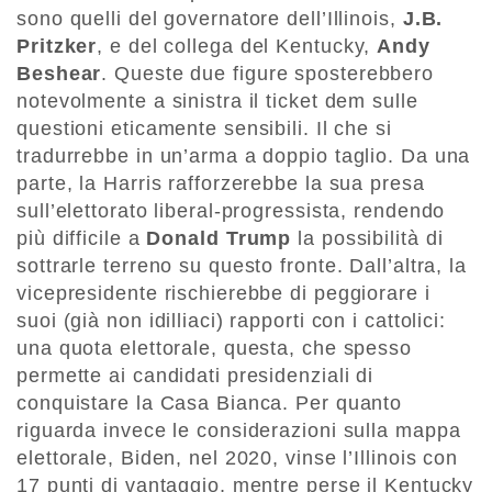
sono quelli del governatore dell’Illinois,
J.B.
Pritzker
, e del collega del Kentucky,
Andy
Beshear
. Queste due figure sposterebbero
notevolmente a sinistra il ticket dem sulle
questioni eticamente sensibili. Il che si
tradurrebbe in un’arma a doppio taglio. Da una
parte, la Harris rafforzerebbe la sua presa
sull’elettorato liberal-progressista, rendendo
più difficile a
Donald Trump
la possibilità di
sottrarle terreno su questo fronte. Dall’altra, la
vicepresidente rischierebbe di peggiorare i
suoi (già non idilliaci) rapporti con i cattolici:
una quota elettorale, questa, che spesso
permette ai candidati presidenziali di
conquistare la Casa Bianca. Per quanto
riguarda invece le considerazioni sulla mappa
elettorale, Biden, nel 2020, vinse l’Illinois con
17 punti di vantaggio, mentre perse il Kentucky