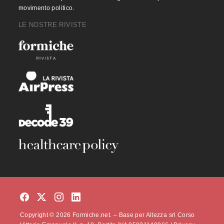
movimento politico.
LE NOSTRE RIVISTE
Copyright © 2026 Formiche.net. – Base per Altezza srl Corso