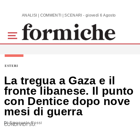
Skip to main content
ANALISI | COMMENTI | SCENARI - giovedì 6 Agosto 2026
ESTERI
La tregua a Gaza e il
fronte libanese. Il punto
con Dentice dopo nove
mesi di guerra
Di
Emanuele Rossi
CONDIVIDI SU: