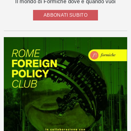
Il mondo di Formiche dove e quando vuoi
ABBONATI SUBITO