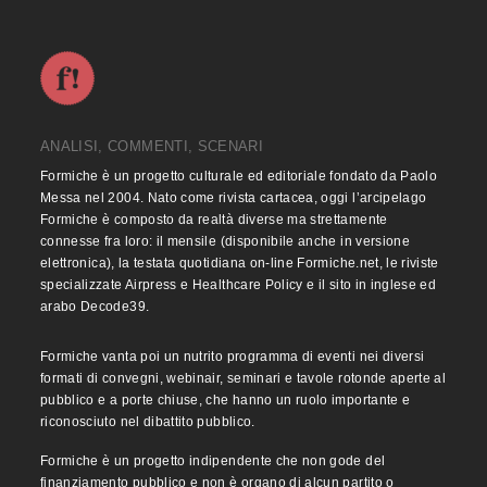
ANALISI, COMMENTI, SCENARI
Formiche è un progetto culturale ed editoriale fondato da Paolo
Messa nel 2004. Nato come rivista cartacea, oggi l’arcipelago
Formiche è composto da realtà diverse ma strettamente
connesse fra loro: il mensile (disponibile anche in versione
elettronica), la testata quotidiana on-line Formiche.net, le riviste
specializzate Airpress e Healthcare Policy e il sito in inglese ed
arabo Decode39.
Formiche vanta poi un nutrito programma di eventi nei diversi
formati di convegni, webinair, seminari e tavole rotonde aperte al
pubblico e a porte chiuse, che hanno un ruolo importante e
riconosciuto nel dibattito pubblico.
Formiche è un progetto indipendente che non gode del
finanziamento pubblico e non è organo di alcun partito o