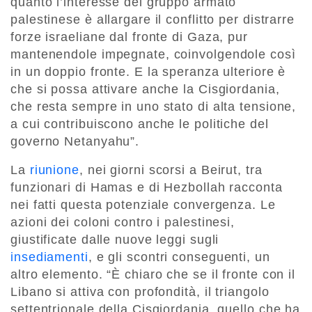
quanto l’interesse del gruppo armato
palestinese è allargare il conflitto per distrarre
forze israeliane dal fronte di Gaza, pur
mantenendole impegnate, coinvolgendole così
in un doppio fronte. E la speranza ulteriore è
che si possa attivare anche la Cisgiordania,
che resta sempre in uno stato di alta tensione,
a cui contribuiscono anche le politiche del
governo Netanyahu”.
La
riunione
, nei giorni scorsi a Beirut, tra
funzionari di Hamas e di Hezbollah racconta
nei fatti questa potenziale convergenza. Le
azioni dei coloni contro i palestinesi,
giustificate dalle nuove leggi sugli
insediamenti
, e gli scontri conseguenti, un
altro elemento. “È chiaro che se il fronte con il
Libano si attiva con profondità, il triangolo
settentrionale della Cisgiordania, quello che ha