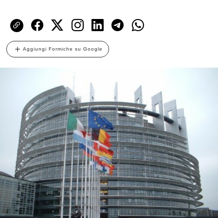
Aggiungi Formiche su Google