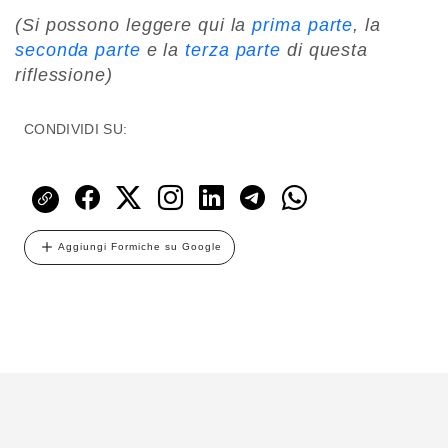
(Si possono leggere qui la
prima parte
, la
seconda parte
e la
terza parte
di questa
riflessione)
CONDIVIDI SU:
Aggiungi Formiche su Google