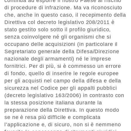
continua ad esporre il nostro Paese al rischio
di procedure di infrazione. Ma va riconosciuto
che, anche in questo caso, il recepimento della
Direttiva col decreto legislativo 208/2011 è
stato gestito solo sotto il profilo giuridico,
senza coinvolgere né gli organismi che si
occupano delle acquisizioni (in particolare il
Segretariato generale della Difesa/Direzione
nazionale degli armamenti) né le imprese
fornitrici. Per di più, si è commesso un errore
di fondo, quello di inserire le regole europee
per gli acquisti nel campo della difesa e della
sicurezza nel Codice per gli appalti pubblici
(decreto legislativo 163/2006) in contrasto con
la stessa posizione italiana durante la
preparazione della Direttiva. In questo modo
se ne è resa più difficile e complicata
l’applicazione e, di sicuro, non si è nemmeno