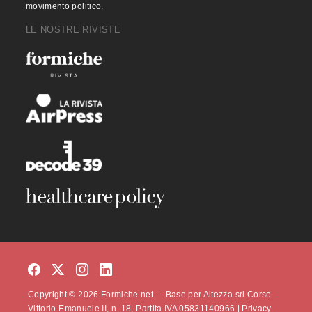
movimento politico.
LE NOSTRE RIVISTE
Copyright © 2026 Formiche.net. – Base per Altezza srl Corso
Vittorio Emanuele II, n. 18, Partita IVA 05831140966 |
Privacy