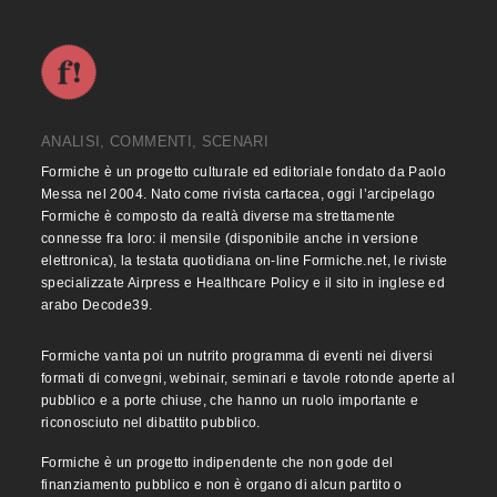
ANALISI, COMMENTI, SCENARI
Formiche è un progetto culturale ed editoriale fondato da Paolo
Messa nel 2004. Nato come rivista cartacea, oggi l’arcipelago
Formiche è composto da realtà diverse ma strettamente
connesse fra loro: il mensile (disponibile anche in versione
elettronica), la testata quotidiana on-line Formiche.net, le riviste
specializzate Airpress e Healthcare Policy e il sito in inglese ed
arabo Decode39.
Formiche vanta poi un nutrito programma di eventi nei diversi
formati di convegni, webinair, seminari e tavole rotonde aperte al
pubblico e a porte chiuse, che hanno un ruolo importante e
riconosciuto nel dibattito pubblico.
Formiche è un progetto indipendente che non gode del
finanziamento pubblico e non è organo di alcun partito o