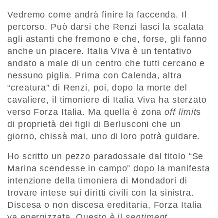
Vedremo come andrà finire la faccenda. Il
percorso. Può darsi che Renzi lasci la scalata
agli astanti che fremono e che, forse, gli fanno
anche un piacere. Italia Viva è un tentativo
andato a male di un centro che tutti cercano e
nessuno piglia. Prima con Calenda, altra
“creatura” di Renzi, poi, dopo la morte del
cavaliere, il timoniere di Italia Viva ha sterzato
verso Forza Italia. Ma quella è zona
off limit
s
di proprietà dei figli di Berlusconi che un
giorno, chissà mai, uno di loro potrà guidare.
Ho scritto un pezzo paradossale dal titolo “Se
Marina scendesse in campo” dopo la manifesta
intenzione della timoniera di Mondadori di
trovare intese sui diritti civili con la sinistra.
Discesa o non discesa ereditaria, Forza Italia
va energizzata. Questo è il
sentiment