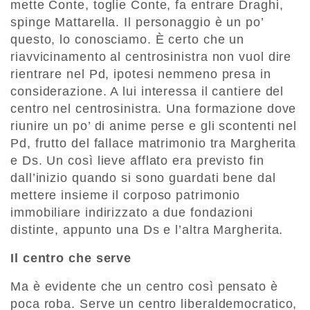
mette Conte, toglie Conte, fa entrare Draghi,
spinge Mattarella. Il personaggio è un po’
questo, lo conosciamo. È certo che un
riavvicinamento al centrosinistra non vuol dire
rientrare nel Pd, ipotesi nemmeno presa in
considerazione. A lui interessa il cantiere del
centro nel centrosinistra. Una formazione dove
riunire un po’ di anime perse e gli scontenti nel
Pd, frutto del fallace matrimonio tra Margherita
e Ds. Un così lieve afflato era previsto fin
dall’inizio quando si sono guardati bene dal
mettere insieme il corposo patrimonio
immobiliare indirizzato a due fondazioni
distinte, appunto una Ds e l’altra Margherita.
Il centro che serve
Ma è evidente che un centro così pensato è
poca roba. Serve un centro liberaldemocratico,