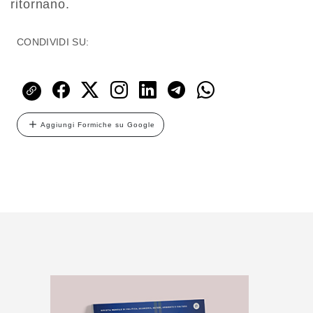
ritornano.
CONDIVIDI SU:
Aggiungi Formiche su Google