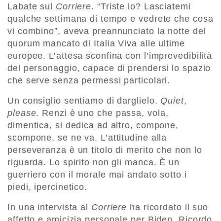
Labate sul
Corriere
. “Triste io? Lasciatemi
qualche settimana di tempo e vedrete che cosa
vi combino”, aveva preannunciato la notte del
quorum mancato di Italia Viva alle ultime
europee. L’attesa sconfina con l’imprevedibilità
del personaggio, capace di prendersi lo spazio
che serve senza permessi particolari.
Un consiglio sentiamo di darglielo.
Quiet
,
please
. Renzi è uno che passa, vola,
dimentica, si dedica ad altro, compone,
scompone, se ne va. L’attitudine alla
perseveranza è un titolo di merito che non lo
riguarda. Lo spirito non gli manca. È un
guerriero con il morale mai andato sotto i
piedi, ipercinetico.
In una intervista al
Corriere
ha ricordato il suo
affetto e amicizia personale per Biden. Ricordo