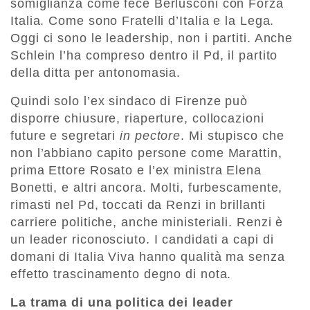
somiglianza come fece Berlusconi con Forza
Italia. Come sono Fratelli d’Italia e la Lega.
Oggi ci sono le leadership, non i partiti. Anche
Schlein l’ha compreso dentro il Pd, il partito
della ditta per antonomasia.
Quindi solo l’ex sindaco di Firenze può
disporre chiusure, riaperture, collocazioni
future e segretari
in pectore
. Mi stupisco che
non l’abbiano capito persone come Marattin,
prima Ettore Rosato e l’ex ministra Elena
Bonetti, e altri ancora. Molti, furbescamente,
rimasti nel Pd, toccati da Renzi in brillanti
carriere politiche, anche ministeriali. Renzi è
un leader riconosciuto. I candidati a capi di
domani di Italia Viva hanno qualità ma senza
effetto trascinamento degno di nota.
La trama di una politica dei leader