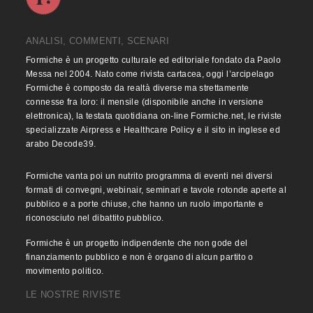
ANALISI, COMMENTI, SCENARI
Formiche è un progetto culturale ed editoriale fondato da Paolo
Messa nel 2004. Nato come rivista cartacea, oggi l’arcipelago
Formiche è composto da realtà diverse ma strettamente
connesse fra loro: il mensile (disponibile anche in versione
elettronica), la testata quotidiana on-line Formiche.net, le riviste
specializzate Airpress e Healthcare Policy e il sito in inglese ed
arabo Decode39.
Formiche vanta poi un nutrito programma di eventi nei diversi
formati di convegni, webinair, seminari e tavole rotonde aperte al
pubblico e a porte chiuse, che hanno un ruolo importante e
riconosciuto nel dibattito pubblico.
Formiche è un progetto indipendente che non gode del
finanziamento pubblico e non è organo di alcun partito o
movimento politico.
LE NOSTRE RIVISTE