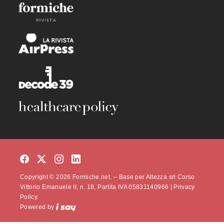
Copyright © 2026 Formiche.net. – Base per Altezza srl Corso
Vittorio Emanuele II, n. 18, Partita IVA 05831140966 |
Privacy
Policy.
Powered by