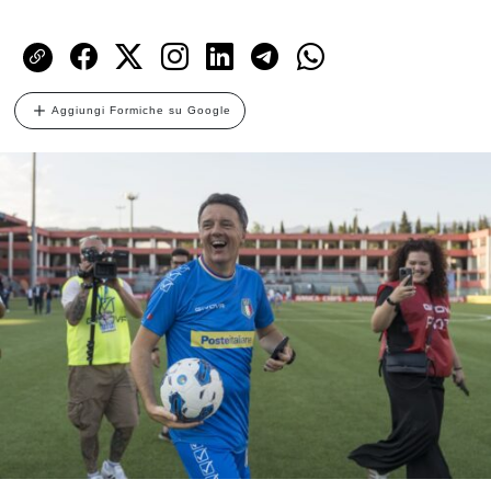
Aggiungi Formiche su Google