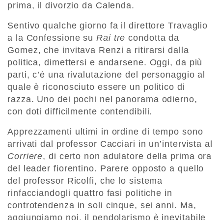
prima, il divorzio da Calenda.
Sentivo qualche giorno fa il direttore Travaglio
a la Confessione su
Rai tre
condotta da
Gomez, che invitava Renzi a ritirarsi dalla
politica, dimettersi e andarsene. Oggi, da più
parti, c’è una rivalutazione del personaggio al
quale è riconosciuto essere un politico di
razza. Uno dei pochi nel panorama odierno,
con doti difficilmente contendibili.
Apprezzamenti ultimi in ordine di tempo sono
arrivati dal professor Cacciari in un’intervista al
Corriere
, di certo non adulatore della prima ora
del leader fiorentino. Parere opposto a quello
del professor Ricolfi, che lo sistema
rinfacciandogli quattro fasi politiche in
controtendenza in soli cinque, sei anni. Ma,
aggiungiamo noi, il pendolarismo è inevitabile