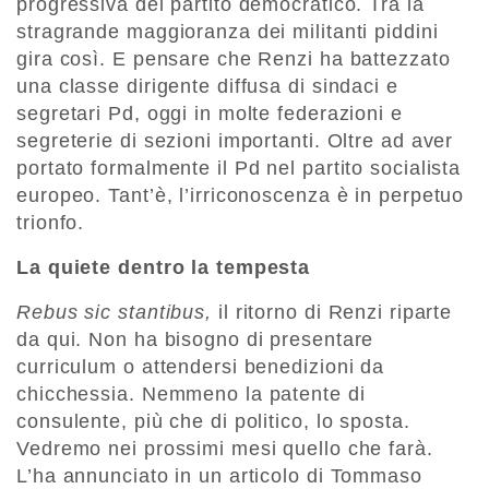
progressiva del partito democratico. Tra la
stragrande maggioranza dei militanti piddini
gira così. E pensare che Renzi ha battezzato
una classe dirigente diffusa di sindaci e
segretari Pd, oggi in molte federazioni e
segreterie di sezioni importanti. Oltre ad aver
portato formalmente il Pd nel partito socialista
europeo. Tant’è, l’irriconoscenza è in perpetuo
trionfo.
La quiete dentro la tempesta
Rebus sic stantibus,
il ritorno di Renzi riparte
da qui. Non ha bisogno di presentare
curriculum o attendersi benedizioni da
chicchessia. Nemmeno la patente di
consulente, più che di politico, lo sposta.
Vedremo nei prossimi mesi quello che farà.
L’ha annunciato in un articolo di Tommaso