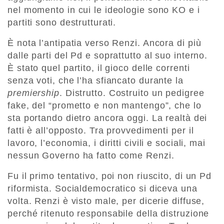
nel momento in cui le ideologie sono KO e i
partiti sono destrutturati.
È nota l’antipatia verso Renzi. Ancora di più
dalle parti del Pd e soprattutto al suo interno.
È stato quel partito, il gioco delle correnti
senza voti, che l’ha sfiancato durante la
premiership
. Distrutto. Costruito un pedigree
fake, del “prometto e non mantengo”, che lo
sta portando dietro ancora oggi. La realtà dei
fatti è all’opposto. Tra provvedimenti per il
lavoro, l’economia, i diritti civili e sociali, mai
nessun Governo ha fatto come Renzi.
Fu il primo tentativo, poi non riuscito, di un Pd
riformista. Socialdemocratico si diceva una
volta. Renzi è visto male, per dicerie diffuse,
perché ritenuto responsabile della distruzione