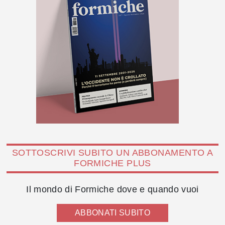
SOTTOSCRIVI SUBITO UN ABBONAMENTO A
FORMICHE PLUS
Il mondo di Formiche dove e quando vuoi
ABBONATI SUBITO