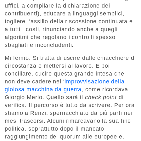
uffici, a compilare la dichiarazione dei
contribuenti), educare a linguaggi semplici,
togliere l’assillo della riscossione continuata e
a tutti i costi, rinunciando anche a quegli
algoritmi che regolano i controlli spesso
sbagliati e inconcludenti.
Mi fermo. Si tratta di uscire dalle chiacchiere di
circostanza e mettersi al lavoro. E poi
conciliare, cucire questa grande intesa che
non deve cadere nell’
improvvisazione della
gioiosa macchina da guerra
, come ricordava
Giorgio Merlo. Quello sarà il
check point
di
verifica. Il percorso è tutto da scrivere. Per ora
stiamo a Renzi, spernacchiato da più parti nei
mesi trascorsi. Alcuni rimarcavano la sua fine
politica, soprattutto dopo il mancato
raggiungimento del quorum alle europee e,