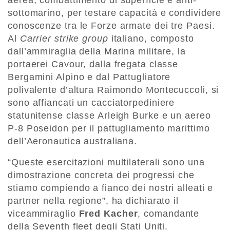
sottomarino, per testare capacità e condividere
conoscenze tra le Forze armate dei tre Paesi.
Al
Carrier strike group
italiano, composto
dall’ammiraglia della Marina militare, la
portaerei Cavour, dalla fregata classe
Bergamini Alpino e dal Pattugliatore
polivalente d’altura Raimondo Montecuccoli, si
sono affiancati un cacciatorpediniere
statunitense classe Arleigh Burke e un aereo
P-8 Poseidon per il pattugliamento marittimo
dell’Aeronautica australiana.
“Queste esercitazioni multilaterali sono una
dimostrazione concreta dei progressi che
stiamo compiendo a fianco dei nostri alleati e
partner nella regione”, ha dichiarato il
viceammiraglio
Fred
Kacher
, comandante
della Seventh fleet degli Stati Uniti.