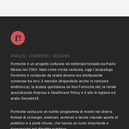
ANALISI, COMMENTI, SCENARI
Formiche è un progetto culturale ed editoriale fondato da Paolo
Messa nel 2004. Nato come rivista cartacea, oggi l’arcipelago
Formiche è composto da realtà diverse ma strettamente
connesse fra loro: il mensile (disponibile anche in versione
elettronica), la testata quotidiana on-line Formiche.net, le riviste
specializzate Airpress e Healthcare Policy e il sito in inglese ed
arabo Decode39.
Formiche vanta poi un nutrito programma di eventi nei diversi
formati di convegni, webinair, seminari e tavole rotonde aperte al
pubblico e a porte chiuse, che hanno un ruolo importante e
riconosciuto nel dibattito pubblico.