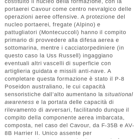
costituito il nucleo della formazione, con la
portaerei Cavour come centro nevralgico delle
operazioni aeree offensive. A protezione del
nucleo portaerei, fregate (Alpino) e
pattugliatori (Montecuccoli) hanno il compito
primario di provvedere alla difesa aerea e
sottomarina, mentre i cacciatorpediniere (in
questo caso la Uss Russell) ingaggiano
eventuali altri vascelli di superficie con
artiglieria guidata e missili anti-nave. A
completare questa formazione è stato il P-8
Poseidon australiano, le cui capacità
sensoristiche dall’alto aumentano la
situational
awareness
e la portata delle capacità di
rilevamento di avversari, facilitando dunque il
compito della componente aerea imbarcata,
composta, nel caso del Cavour, da F-35B e AV-
8B Harrier II. Unico assente per