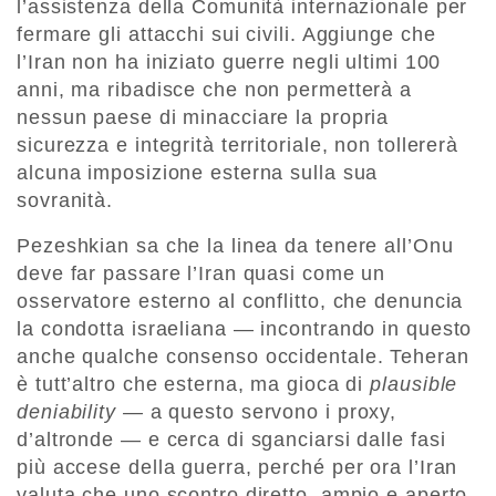
l’assistenza della Comunità internazionale per
fermare gli attacchi sui civili. Aggiunge che
l’Iran non ha iniziato guerre negli ultimi 100
anni, ma ribadisce che non permetterà a
nessun paese di minacciare la propria
sicurezza e integrità territoriale, non tollererà
alcuna imposizione esterna sulla sua
sovranità.
Pezeshkian sa che la linea da tenere all’Onu
deve far passare l’Iran quasi come un
osservatore esterno al conflitto, che denuncia
la condotta israeliana — incontrando in questo
anche qualche consenso occidentale. Teheran
è tutt’altro che esterna, ma gioca di
plausible
deniability —
a questo servono i proxy,
d’altronde — e cerca di sganciarsi dalle fasi
più accese della guerra, perché per ora l’Iran
valuta che uno scontro diretto, ampio e aperto