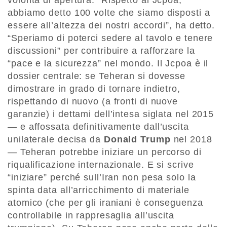
volontà di apertura: “Rispetto al Jcpoa,
abbiamo detto 100 volte che siamo disposti a
essere all’altezza dei nostri accordi”, ha detto.
“Speriamo di poterci sedere al tavolo e tenere
discussioni” per contribuire a rafforzare la
“pace e la sicurezza” nel mondo. Il Jcpoa è il
dossier centrale: se Teheran si dovesse
dimostrare in grado di tornare indietro,
rispettando di nuovo (a fronti di nuove
garanzie) i dettami dell’intesa siglata nel 2015
— e affossata definitivamente dall’uscita
unilaterale decisa da
Donald Trump
nel 2018
— Teheran potrebbe iniziare un percorso di
riqualificazione internazionale. E si scrive
“iniziare” perché sull’Iran non pesa solo la
spinta data all’arricchimento di materiale
atomico (che per gli iraniani è conseguenza
controllabile in rappresaglia all’uscita