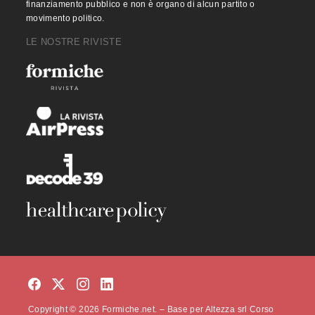
finanziamento pubblico e non è organo di alcun partito o
movimento politico.
LE NOSTRE RIVISTE
Copyright © 2026 Formiche.net. – Base per Altezza srl Corso