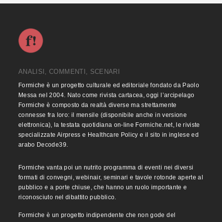
ANALISI, COMMENTI, SCENARI
Formiche è un progetto culturale ed editoriale fondato da Paolo
Messa nel 2004. Nato come rivista cartacea, oggi l’arcipelago
Formiche è composto da realtà diverse ma strettamente
connesse fra loro: il mensile (disponibile anche in versione
elettronica), la testata quotidiana on-line Formiche.net, le riviste
specializzate Airpress e Healthcare Policy e il sito in inglese ed
arabo Decode39.
Formiche vanta poi un nutrito programma di eventi nei diversi
formati di convegni, webinair, seminari e tavole rotonde aperte al
pubblico e a porte chiuse, che hanno un ruolo importante e
riconosciuto nel dibattito pubblico.
Formiche è un progetto indipendente che non gode del