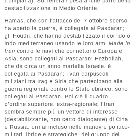
trumpiana). Su Teheran pesa anche parte della
destabilizzazione in Medio Oriente.
Hamas, che con l’attacco del 7 ottobre scorso
ha aperto la guerra, è collegata ai Pasdaran;
gli Houthi, che hanno destabilizzato il corridoio
indo-mediterraneo usando le loro armi
Made in
Iran
contro le navi che connettono Europa e
Asia, sono collegati ai Pasdaran; Hezbollah,
che da circa un anno martella Israele, è
collegata ai Pasdaran; i vari corpuscoli
miliziani tra Iraq e Siria che partecipano alla
guerra regionale contro lo Stato ebraico, sono
collegati ai Pasdaran. Poi c’è il quadro
d’ordine superiore, extra-regionale: l’Iran
sembra sempre più un vettore di interesse
(destabilizzante, non certo dialogante) di Cina
e Russia, ormai incluso nelle manovre politico-
militari, ibride e strategiche, del gruppo dei