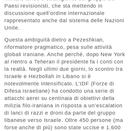
Paesi revisionisti, che sta mettendo in
discussione quell’ordine internazionale
rappresentato anche dal sistema delle Nazioni
Unite.
Questa ambiguità dietro a Pezeshkian,
riformatore pragmatico, pesa sulle attività
globali iraniane. Anche perché, dopo New York
al rientro a Teheran il presidente fa i conti con
la realtà. Negli ultimi due giorni, lo scontro tra
Israele e Hezbollah in Libano si è
notevolmente intensificato. L’IDF (Forze di
Difesa Israeliane) ha condotto una serie di
attacchi aerei su centinaia di obiettivi della
milizia filo-iraniana in risposta a un’escalation
di lanci di razzi e droni da parte del gruppo
libanese verso Israele. Oltre 450 persone (ma
forse anche di più) sono state uccise e 1.600