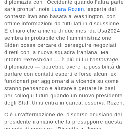
diplomazia con l’Occidente quando l’altra parte
sarà pronta”, nota
Luara Rozen
, esperta del
contesto iraniano basata a Washington, con
ottime informazioni da tutti lati in discussione.
È chiaro che a meno di due mesi da Usa2024
sembra improbabile che l’amministrazione
Biden possa cercare di perseguire negoziati
diretti con la nuova squadra iraniana. Ma
intanto Pezeshkian — è più di lui l’
entourage
diplomatico — potrebbe avere la possibilità di
parlare con contatti esperti e forse alcuni ex
funzionari per aggiornarsi a vicenda su come
stanno pensando e aiutare a gettare le basi
per colloqui futuri quando un nuovo presidente
degli Stati Uniti entra in carica, osserva Rozen.
C’è un’affermazione del discorso onusiano del
presidente iraniano che fa presupporre questa