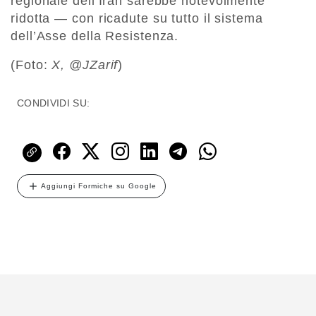
regionale dell’Iran sarebbe notevolmente
ridotta — con ricadute su tutto il sistema
dell’Asse della Resistenza.
(Foto:
X, @JZarif
)
CONDIVIDI SU:
Aggiungi Formiche su Google