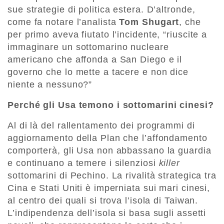
sue strategie di politica estera. D’altronde,
come fa notare l’analista
Tom Shugart
, che
per primo aveva fiutato l’incidente, “riuscite a
immaginare un sottomarino nucleare
americano che affonda a San Diego e il
governo che lo mette a tacere e non dice
niente a nessuno?”
Perché gli Usa temono i sottomarini cinesi?
Al di là del rallentamento dei programmi di
aggiornamento della Plan che l’affondamento
comporterà, gli Usa non abbassano la guardia
e continuano a temere i silenziosi
killer
sottomarini di Pechino. La rivalità strategica tra
Cina e Stati Uniti è imperniata sui mari cinesi,
al centro dei quali si trova l’isola di Taiwan.
L’indipendenza dell’isola si basa sugli assetti