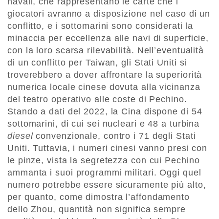
navali, che rappresentano le carte che i
giocatori avranno a disposizione nel caso di un
conflitto, e i sottomarini sono considerati la
minaccia per eccellenza alle navi di superficie,
con la loro scarsa rilevabilità. Nell’eventualità
di un conflitto per Taiwan, gli Stati Uniti si
troverebbero a dover affrontare la superiorità
numerica locale cinese dovuta alla vicinanza
del teatro operativo alle coste di Pechino.
Stando a dati del 2022, la Cina dispone di 54
sottomarini, di cui sei nucleari e 48 a turbina
diesel
convenzionale, contro i 71 degli Stati
Uniti. Tuttavia, i numeri cinesi vanno presi con
le pinze, vista la segretezza con cui Pechino
ammanta i suoi programmi militari. Oggi quel
numero potrebbe essere sicuramente più alto,
per quanto, come dimostra l’affondamento
dello Zhou, quantità non significa sempre