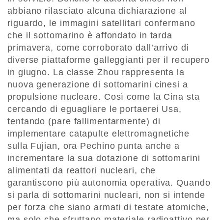
abbiano rilasciato alcuna dichiarazione al
riguardo, le immagini satellitari confermano
che il sottomarino è affondato in tarda
primavera, come corroborato dall’arrivo di
diverse piattaforme galleggianti per il recupero
in giugno. La classe Zhou rappresenta la
nuova generazione di sottomarini cinesi a
propulsione nucleare. Così come la Cina sta
cercando di eguagliare le portaerei Usa,
tentando (pare fallimentarmente) di
implementare catapulte elettromagnetiche
sulla Fujian, ora Pechino punta anche a
incrementare la sua dotazione di sottomarini
alimentati da reattori nucleari, che
garantiscono più autonomia operativa. Quando
si parla di sottomarini nucleari, non si intende
per forza che siano armati di testate atomiche,
ma solo che sfruttano materiale radioattivo per