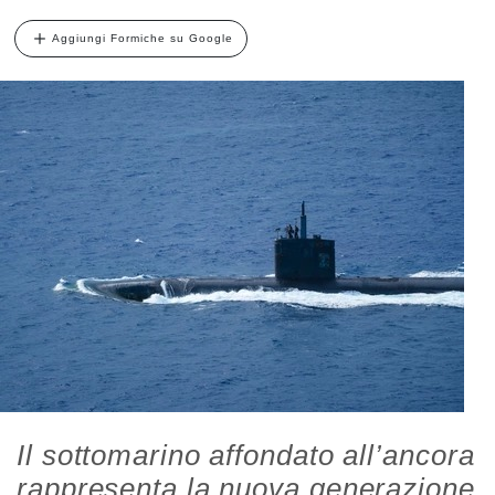
Aggiungi Formiche su Google
Il sottomarino affondato all’ancora
rappresenta la nuova generazione