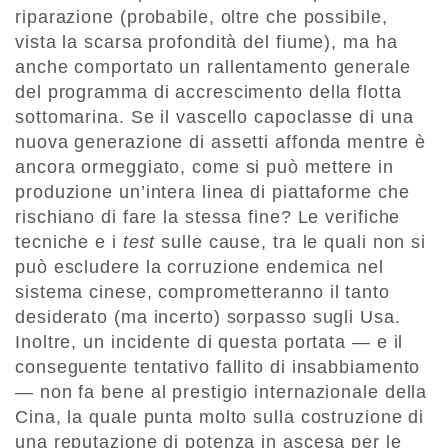
riparazione (probabile, oltre che possibile,
vista la scarsa profondità del fiume), ma ha
anche comportato un rallentamento generale
del programma di accrescimento della flotta
sottomarina. Se il vascello capoclasse di una
nuova generazione di assetti affonda mentre è
ancora ormeggiato, come si può mettere in
produzione un’intera linea di piattaforme che
rischiano di fare la stessa fine? Le verifiche
tecniche e i
test
sulle cause, tra le quali non si
può escludere la corruzione endemica nel
sistema cinese, comprometteranno il tanto
desiderato (ma incerto) sorpasso sugli Usa.
Inoltre, un incidente di questa portata — e il
conseguente tentativo fallito di insabbiamento
— non fa bene al prestigio internazionale della
Cina, la quale punta molto sulla costruzione di
una reputazione di potenza in ascesa per le