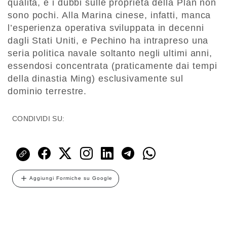
qualità, e i dubbi sulle proprietà della Plan non
sono pochi. Alla Marina cinese, infatti, manca
l’esperienza operativa sviluppata in decenni
dagli Stati Uniti, e Pechino ha intrapreso una
seria politica navale soltanto negli ultimi anni,
essendosi concentrata (praticamente dai tempi
della dinastia Ming) esclusivamente sul
dominio terrestre.
CONDIVIDI SU:
Aggiungi Formiche su Google