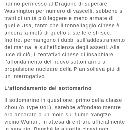
hanno permesso al Dragone di superare
Washington per numero di vascelli, sebbene si
tratti di unità più leggere e meno armate di
quelle Usa, tanto che il tonnellaggio cinese è
ancora la metà di quello a stelle e strisce.
Inoltre, permangono i dubbi sull’addestramento
dei marinai e sull’efficienza degli assetti. Alla
luce di ciò, il tentativo cinese di insabbiare
l’affondamento del nuovo sottomarino a
propulsione nucleare della Plan solleva più di
un interrogativo.
L’affondamento del sottomarino
Il sottomarino in questione, primo della classe
Zhou (o Type 041), sarebbe affondato mentre
era ancorato a un molo sul fiume Yangtze,
vicino Wuhan, in attesa di entrare ufficialmente
in servizio. Benché le autorità cinesi non