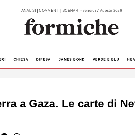
ANALISI | COMMENTI | SCENARI - venerdì 7 Agosto 2026
ERI
CHIESA
DIFESA
JAMES BOND
VERDE E BLU
HEA
erra a Gaza. Le carte di 