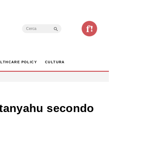
Search Button
Search
for:
LTHCARE POLICY
CULTURA
Netanyahu secondo