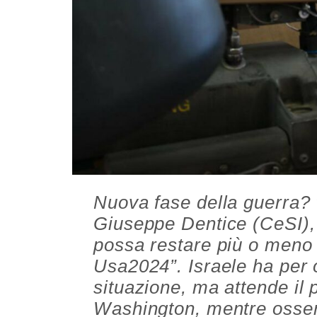
Nuova fase della guerra? 
Giuseppe Dentice (CeSI),
possa restare più o meno s
Usa2024”. Israele ha per 
situazione, ma attende il 
Washington, mentre osserv