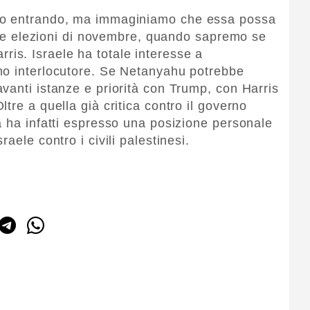
mo entrando, ma immaginiamo che essa possa
alle elezioni di novembre, quando sapremo se
ris. Israele ha totale interesse a
mo interlocutore. Se Netanyahu potrebbe
vanti istanze e priorità con Trump, con Harris
tre a quella già critica contro il governo
a ha infatti espresso una posizione personale
aele contro i civili palestinesi.