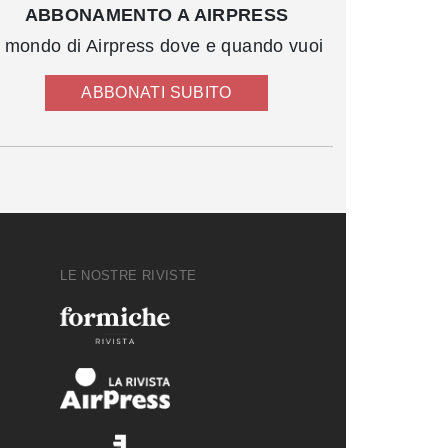
ABBONAMENTO A AIRPRESS
l mondo di Airpress dove e quando vuoi
ABBONATI SUBITO
LE NOSTRE RIVISTE