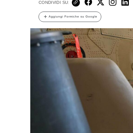
CONDIVIDI SU:
Aggiungi Formiche su Google