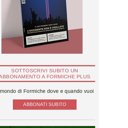
SOTTOSCRIVI SUBITO UN
ABBONAMENTO A FORMICHE PLUS
l mondo di Formiche dove e quando vuoi
ABBONATI SUBITO