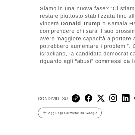
Siamo in una nuova fase? “Ci stia
restare piuttosto stabilizzata fino 
vincerà
Donald Trump
o Kamala Har
comprendere chi sarà il suo prossi
avere maggiore capacità a portare a
potrebbero aumentare i problemi”. Ol
israeliano, la candidata democratic
riguardo agli “abusi” commessi da Isr
CONDIVIDI SU:
Aggiungi Formiche su Google