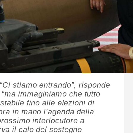
“Ci stiamo entrando”, risponde
 “ma immaginiamo che tutto
tabile fino alle elezioni di
ora in mano l’agenda della
prossimo interlocutore a
a il calo del sostegno