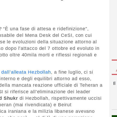
“È una fase di attesa e ridefinizione”,
nsabile del Mena Desk del CeSI, con cui
e le evoluzioni della situazione attorno al
so dopo l’attacco del 7 ottobre ed evoluto in
o oltre 40mila morti e riflessi regionali e
 dall’alleata Hezbollah
, a fine luglio, ci si
interno e degli equilibri attorno ad esso,
I
della mancata reazione ufficiale di Teheran a
 si riferisce all’eliminazione dei leader
d Shukr
di Hezbollah, rispettivamente uccisi
heran (mai rivendicata) e Beirut
mica iraniana e la milizia libanese avevano