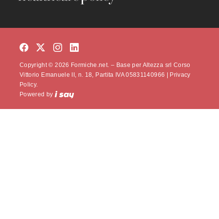
Copyright © 2026 Formiche.net. – Base per Altezza srl Corso
Vittorio Emanuele II, n. 18, Partita IVA 05831140966 |
Privacy
Policy.
Powered by