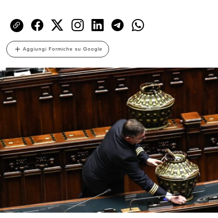
Aggiungi Formiche su Google