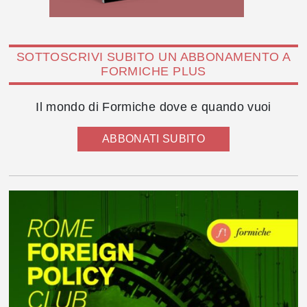
SOTTOSCRIVI SUBITO UN ABBONAMENTO A
FORMICHE PLUS
Il mondo di Formiche dove e quando vuoi
ABBONATI SUBITO