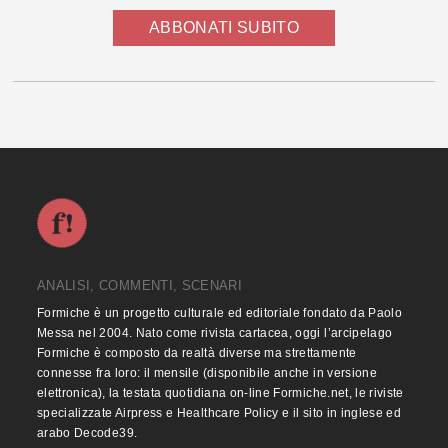
ABBONATI SUBITO
ANALISI, COMMENTI, SCENARI
Formiche è un progetto culturale ed editoriale fondato da Paolo
Messa nel 2004. Nato come rivista cartacea, oggi l’arcipelago
Formiche è composto da realtà diverse ma strettamente
connesse fra loro: il mensile (disponibile anche in versione
elettronica), la testata quotidiana on-line Formiche.net, le riviste
specializzate Airpress e Healthcare Policy e il sito in inglese ed
arabo Decode39.